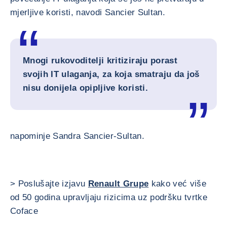
mjerljive koristi, navodi Sancier Sultan.
Mnogi rukovoditelji kritiziraju porast
svojih IT ulaganja, za koja smatraju da još
nisu donijela opipljive koristi.
napominje Sandra Sancier-Sultan.
> Poslušajte izjavu
Renault Grupe
kako već više
od 50 godina upravljaju rizicima uz podršku tvrtke
Coface