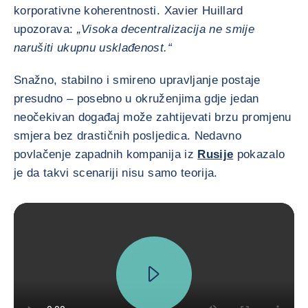
korporativne koherentnosti. Xavier Huillard
upozorava:
„Visoka decentralizacija ne smije
narušiti ukupnu usklađenost.“
Snažno, stabilno i smireno upravljanje postaje
presudno – posebno u okruženjima gdje jedan
neočekivan događaj može zahtijevati brzu promjenu
smjera bez drastičnih posljedica. Nedavno
povlačenje zapadnih kompanija iz
Rusije
pokazalo
je da takvi scenariji nisu samo teorija.