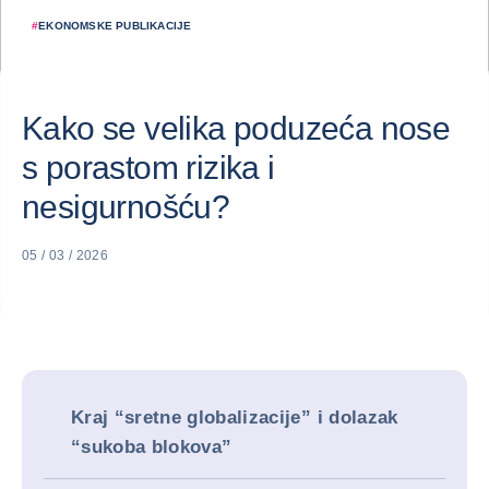
#
EKONOMSKE PUBLIKACIJE
Kako se velika poduzeća nose
s porastom rizika i
nesigurnošću?
05 / 03 / 2026
Kraj “sretne globalizacije” i dolazak
“sukoba blokova”