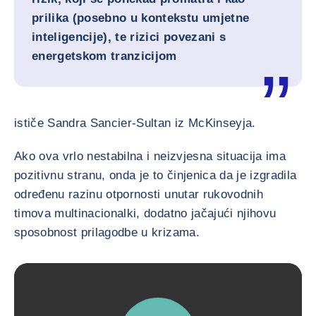
prilika (posebno u kontekstu umjetne
inteligencije), te rizici povezani s
energetskom tranzicijom
ističe Sandra Sancier-Sultan iz McKinseyja.
Ako ova vrlo nestabilna i neizvjesna situacija ima
pozitivnu stranu, onda je to činjenica da je izgradila
određenu razinu otpornosti unutar rukovodnih
timova multinacionalki, dodatno jačajući njihovu
sposobnost prilagodbe u krizama.