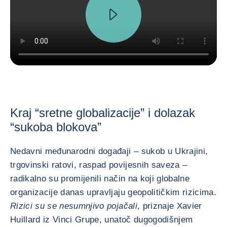
Kraj “sretne globalizacije” i dolazak
“sukoba blokova”
Nedavni međunarodni događaji – sukob u Ukrajini,
trgovinski ratovi, raspad povijesnih saveza –
radikalno su promijenili način na koji globalne
organizacije danas upravljaju geopolitičkim rizicima.
Rizici su se nesumnjivo pojačali
, priznaje Xavier
Huillard iz Vinci Grupe, unatoč dugogodišnjem