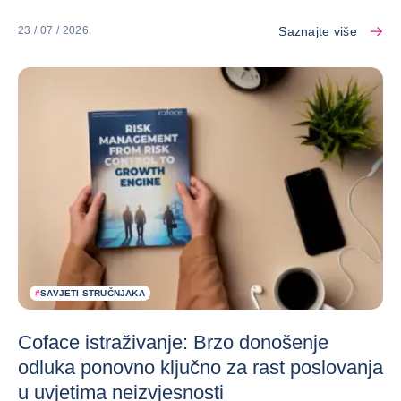
Saznajte više
23 / 07 / 2026
#
SAVJETI STRUČNJAKA
Coface istraživanje: Brzo donošenje
odluka ponovno ključno za rast poslovanja
u uvjetima neizvjesnosti