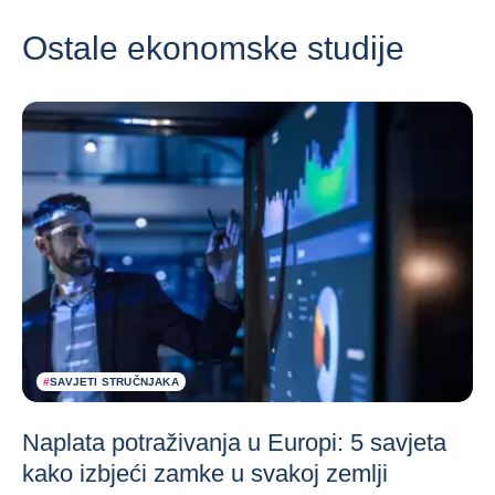
Ostale ekonomske studije
#
SAVJETI STRUČNJAKA
Naplata potraživanja u Europi: 5 savjeta
kako izbjeći zamke u svakoj zemlji