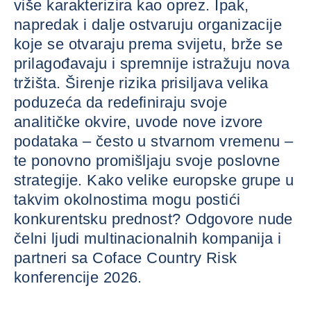
više karakterizira kao oprez. Ipak,
napredak i dalje ostvaruju organizacije
koje se otvaraju prema svijetu, brže se
prilagođavaju i spremnije istražuju nova
tržišta. Širenje rizika prisiljava velika
poduzeća da redefiniraju svoje
analitičke okvire, uvode nove izvore
podataka – često u stvarnom vremenu –
te ponovno promišljaju svoje poslovne
strategije. Kako velike europske grupe u
takvim okolnostima mogu postići
konkurentsku prednost? Odgovore nude
čelni ljudi multinacionalnih kompanija i
partneri sa Coface Country Risk
konferencije 2026.