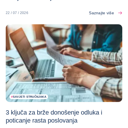
Saznajte više
22 / 07 / 2026
#
SAVJETI STRUČNJAKA
3 ključa za brže donošenje odluka i
poticanje rasta poslovanja