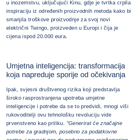
u inozemstvu, uključujući Kinu, gdje je tvrtka crpila
inspiraciju iz određenih proizvodnih metoda kako bi
smanjila troškove proizvodnje za svoj novi
električni Twingo, proizveden u Europi i čija je
cijena ispod 20.000 eura.
Umjetna inteligencija: transformacija
koja napreduje sporije od očekivanja
Ipak, svjesni društvenog rizika koji predstavlja
široko rasprostranjena upotreba umjetne
inteligencije i potrebe da se to predvidi, mnogi viši
rukovoditelji ovu tehnološku revoluciju vide
prvenstveno kao priliku.
"Generirat će značajne
potrebe za gradnjom, posebno za podatkovne