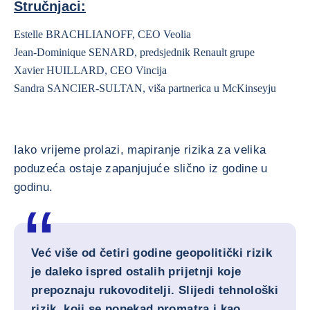
Stručnjaci:
Estelle BRACHLIANOFF, CEO Veolia
Jean-Dominique SENARD, predsjednik Renault grupe
Xavier HUILLARD, CEO Vincija
Sandra SANCIER-SULTAN, viša partnerica u McKinseyju
Iako vrijeme prolazi, mapiranje rizika za velika
poduzeća ostaje zapanjujuće slično iz godine u
godinu.
Već više od četiri godine geopolitički rizik
je daleko ispred ostalih prijetnji koje
prepoznaju rukovoditelji. Slijedi tehnološki
rizik, koji se ponekad promatra i kao