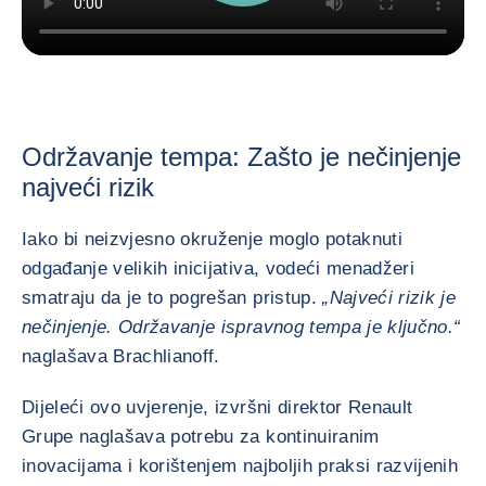
Održavanje tempa: Zašto je nečinjenje
najveći rizik
Iako bi neizvjesno okruženje moglo potaknuti
odgađanje velikih inicijativa, vodeći menadžeri
smatraju da je to pogrešan pristup.
„Najveći rizik je
nečinjenje. Održavanje ispravnog tempa je ključno.“
naglašava Brachlianoff.
Dijeleći ovo uvjerenje, izvršni direktor Renault
Grupe naglašava potrebu za kontinuiranim
inovacijama i korištenjem najboljih praksi razvijenih