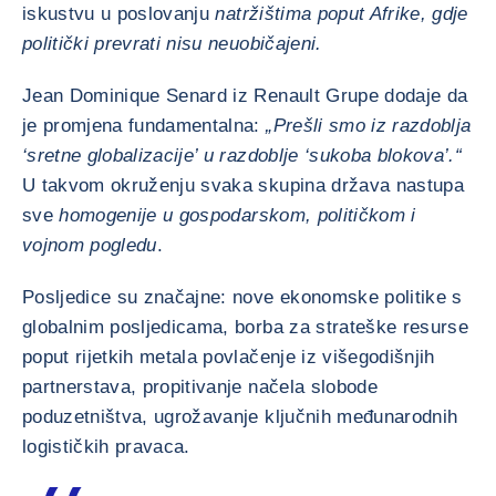
iskustvu u poslovanju
na
tržištima poput Afrike, gdje
politički prevrati nisu neuobičajeni.
Jean Dominique Senard iz Renault Grupe dodaje da
je promjena fundamentalna:
„Prešli smo iz razdoblja
‘sretne globalizacije’ u razdoblje ‘sukoba blokova’.“
U takvom okruženju svaka skupina država nastupa
sve
homogenije u gospodarskom, političkom i
vojnom pogledu
.
Posljedice su značajne: nove ekonomske politike s
globalnim posljedicama, borba za strateške resurse
poput rijetkih metala povlačenje iz višegodišnjih
partnerstava, propitivanje načela slobode
poduzetništva, ugrožavanje ključnih međunarodnih
logističkih pravaca.