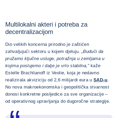
Multilokalni akteri i potreba za
decentralizacijom
Dio velikih koncerna prirodno je zaštićen
zahvaljujući sektoru u kojem djeluju.
„Budući da
pružamo ključne usluge, potražnja u zemljama u
kojima poslujemo i dalje je vrlo stabilna,”
kaže
Estelle Brachlianoff iz Veolie, koja je nedavno
realizirala akviziciju od 2,6 milijardi eura u
SAD-u
.
No nova makroekonomska i geopolitička stvarnost
donosi konkretne posljedice za sve organizacije –
od operativnog upravljanja do dugoročne strategije.