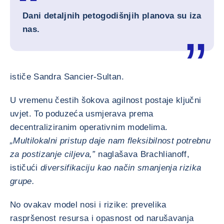
Dani detaljnih petogodišnjih planova su iza
nas.
ističe Sandra Sancier-Sultan.
U vremenu čestih šokova agilnost postaje ključni
uvjet. To poduzeća usmjerava prema
decentraliziranim operativnim modelima.
„Multilokalni pristup daje nam fleksibilnost potrebnu
za postizanje ciljeva,”
naglašava Brachlianoff,
ističući
diversifikaciju kao način smanjenja rizika
grupe.
No ovakav model nosi i rizike: prevelika
raspršenost resursa i opasnost od narušavanja