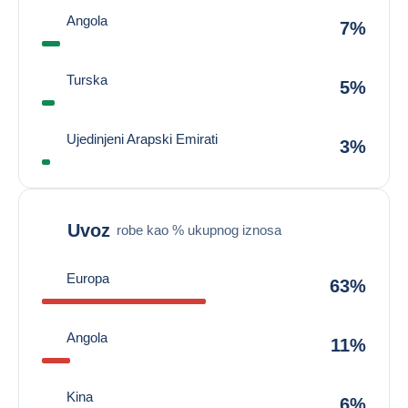
Angola
7%
Turska
5%
Ujedinjeni Arapski Emirati
3%
Uvoz
robe kao % ukupnog iznosa
Europa
63%
Angola
11%
Kina
6%