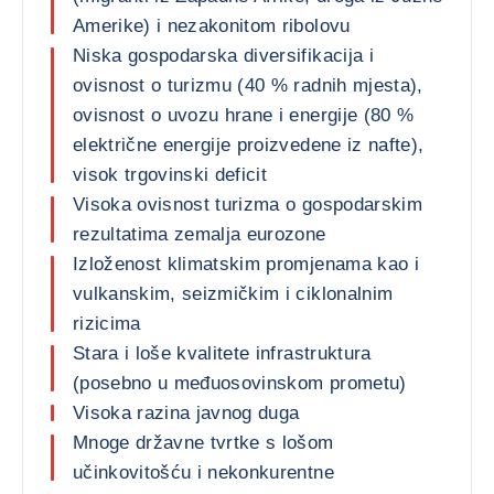
Amerike) i nezakonitom ribolovu
Niska gospodarska diversifikacija i
ovisnost o turizmu (40 % radnih mjesta),
ovisnost o uvozu hrane i energije (80 %
električne energije proizvedene iz nafte),
visok trgovinski deficit
Visoka ovisnost turizma o gospodarskim
rezultatima zemalja eurozone
Izloženost klimatskim promjenama kao i
vulkanskim, seizmičkim i ciklonalnim
rizicima
Stara i loše kvalitete infrastruktura
(posebno u međuosovinskom prometu)
Visoka razina javnog duga
Mnoge državne tvrtke s lošom
učinkovitošću i nekonkurentne