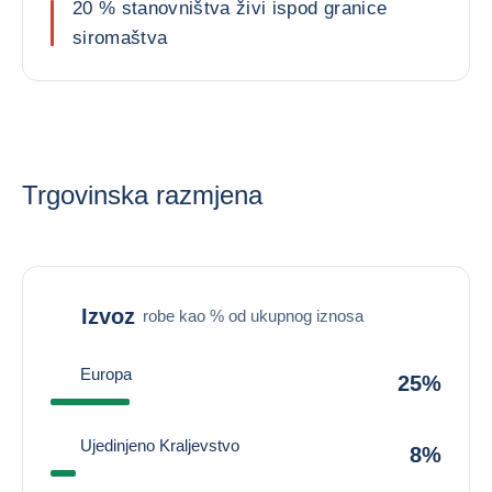
20 % stanovništva živi ispod granice
siromaštva
Trgovinska razmjena
Izvoz
robe kao % od ukupnog iznosa
Europa
25%
Ujedinjeno Kraljevstvo
8%