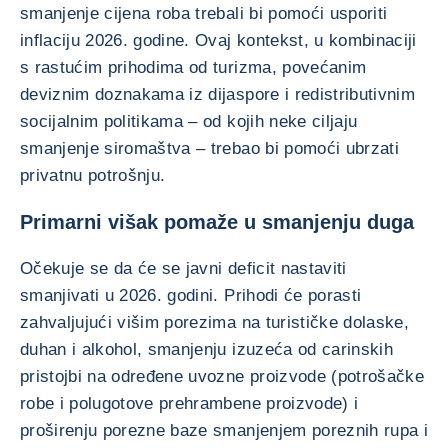
smanjenje cijena roba trebali bi pomoći usporiti
inflaciju 2026. godine. Ovaj kontekst, u kombinaciji
s rastućim prihodima od turizma, povećanim
deviznim doznakama iz dijaspore i redistributivnim
socijalnim politikama – od kojih neke ciljaju
smanjenje siromaštva – trebao bi pomoći ubrzati
privatnu potrošnju.
Primarni višak pomaže u smanjenju duga
Očekuje se da će se javni deficit nastaviti
smanjivati u 2026. godini. Prihodi će porasti
zahvaljujući višim porezima na turističke dolaske,
duhan i alkohol, smanjenju izuzeća od carinskih
pristojbi na određene uvozne proizvode (potrošačke
robe i polugotove prehrambene proizvode) i
proširenju porezne baze smanjenjem poreznih rupa i