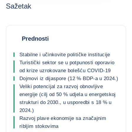
Sažetak
Prednosti
Stabilne i učinkovite političke institucije
Turistički sektor se u potpunosti oporavio
od krize uzrokovane bolešću COVID-19
Dojmovi iz dijaspore (12 % BDP-a u 2024.)
Veliki potencijal za razvoj obnovljive
energije (cilj od 50 % udjela u energetskoj
strukturi do 2030., u usporedbi s 18 % u
2024.)
Razvoj plave ekonomije sa značajnim
ribljim stokovima