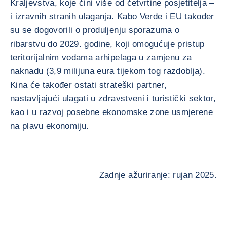
Kraljevstva, koje čini više od četvrtine posjetitelja –
i izravnih stranih ulaganja. Kabo Verde i EU također
su se dogovorili o produljenju sporazuma o
ribarstvu do 2029. godine, koji omogućuje pristup
teritorijalnim vodama arhipelaga u zamjenu za
naknadu (3,9 milijuna eura tijekom tog razdoblja).
Kina će također ostati strateški partner,
nastavljajući ulagati u zdravstveni i turistički sektor,
kao i u razvoj posebne ekonomske zone usmjerene
na plavu ekonomiju.
Zadnje ažuriranje: rujan 2025.