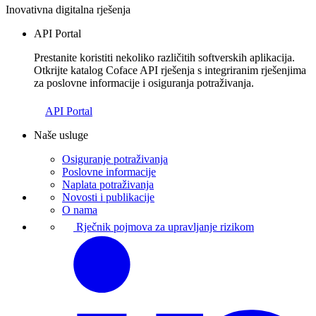
Inovativna digitalna rješenja
API Portal
Prestanite koristiti nekoliko različitih softverskih aplikacija.
Otkrijte katalog Coface API rješenja s integriranim rješenjima
za poslovne informacije i osiguranja potraživanja.
API Portal
Naše usluge
Osiguranje potraživanja
Poslovne informacije
Naplata potraživanja
Novosti i publikacije
O nama
Rječnik pojmova za upravljanje rizikom