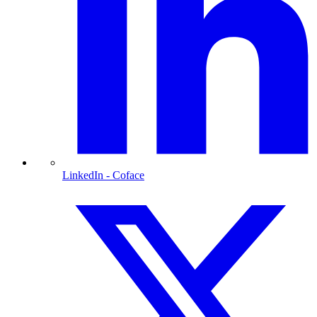
LinkedIn
- Coface