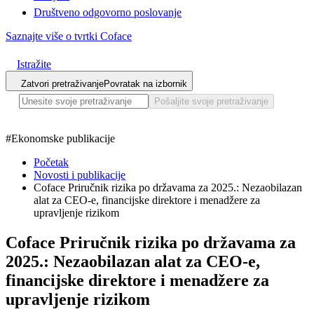
Društveno odgovorno poslovanje
Saznajte više o tvrtki Coface
Istražite
Zatvori pretraživanje
Povratak na izbornik
Pošaljite svoje pretraživanje
#
Ekonomske publikacije
Početak
Novosti i publikacije
Coface Priručnik rizika po državama za 2025.: Nezaobilazan
alat za CEO-e, financijske direktore i menadžere za
upravljenje rizikom
Coface Priručnik rizika po državama za
2025.: Nezaobilazan alat za CEO-e,
financijske direktore i menadžere za
upravljenje rizikom