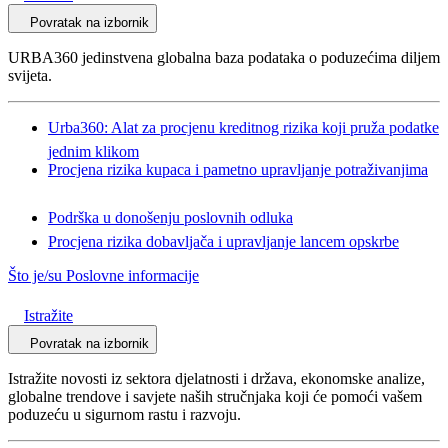
Povratak na izbornik
URBA360 jedinstvena globalna baza podataka o poduzećima diljem
svijeta.
Urba360: Alat za procjenu kreditnog rizika koji pruža podatke
jednim klikom
Procjena rizika kupaca i pametno upravljanje potraživanjima
Podrška u donošenju poslovnih odluka
Procjena rizika dobavljača i upravljanje lancem opskrbe
Što je/su Poslovne informacije
Istražite
Povratak na izbornik
Istražite novosti iz sektora djelatnosti i država, ekonomske analize,
globalne trendove i savjete naših stručnjaka koji će pomoći vašem
poduzeću u sigurnom rastu i razvoju.