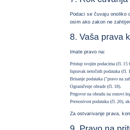
Podaci se čuvaju onoliko 
osim ako zakon ne zahtijev
8. Vaša prava k
Imate pravo na:
Pristup svojim podacima (čl. 1
Ispravak netočnih podataka (čl. 
Brisanje podataka ("pravo na zab
Ograničenje obrade (čl. 18).
Prigovor na obradu na osnovi leg
Prenosivost podataka (čl. 20), ak
Za ostvarivanje prava, ko
9. Pravo na pri