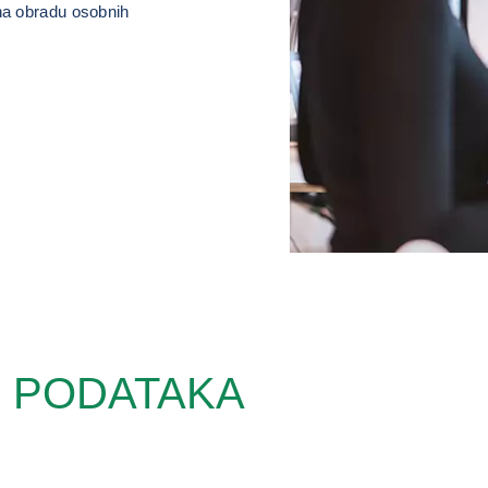
na obradu osobnih
 PODATAKA