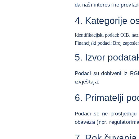
da naši interesi ne prevl
4. Kategorije 
Identifikacijski podaci: OIB, naz
Financijski podaci: Broj zaposleni
5. Izvor podata
Podaci su dobiveni iz RGF
izvještaja.
6. Primatelji p
Podaci se ne prosljeđuju
obaveza (npr. regulatorima,
7. Rok čuvanja