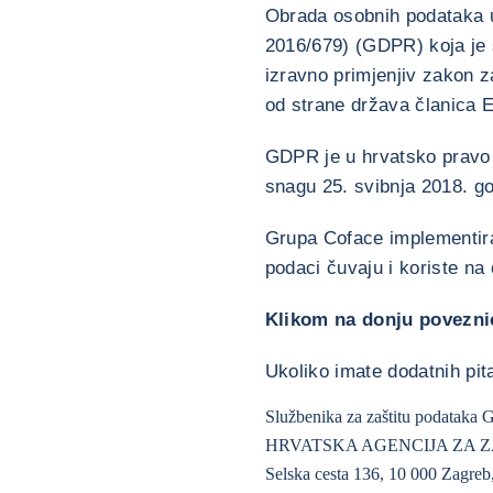
Obrada osobnih podataka 
2016/679) (GDPR) koja je s
izravno primjenjiv zakon 
od strane država članica 
GDPR je u hrvatsko pravo 
snagu 25. svibnja 2018. go
Grupa Coface implementiral
podaci čuvaju i koriste na
Klikom na donju povezni
Ukoliko imate dodatnih pit
Službenika za zaštitu podataka 
HRVATSKA AGENCIJA ZA 
Selska cesta 136, 10 000 Zagreb