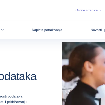
Ostale stranice
Naplata potraživanja
Novosti i 
podataka
nosti podataka
sti i pridržavanju