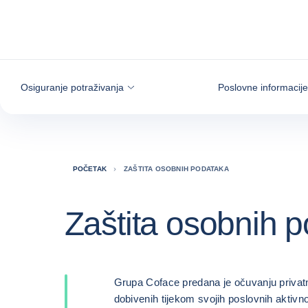
Saznajte više
Osiguranje potraživanja
Poslovne informacije
POČETAK
ZAŠTITA OSOBNIH PODATAKA
Zaštita osobnih 
Grupa Coface predana je očuvanju privat
dobivenih tijekom svojih poslovnih aktivno