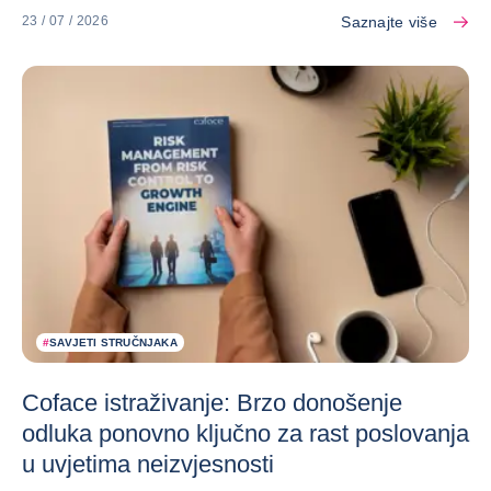
Saznajte više
23 / 07 / 2026
#
SAVJETI STRUČNJAKA
Coface istraživanje: Brzo donošenje
odluka ponovno ključno za rast poslovanja
u uvjetima neizvjesnosti