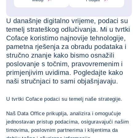
U današnje digitalno vrijeme, podaci su
temelj strateškog odlučivanja. Mi u tvrtki
Coface koristimo najnovije tehnologije,
pametna rješenja za obradu podataka i
stručno znanje kako bismo osnažili
poslovanje s točnim, pravovremenim i
primjenjivim uvidima. Pogledajte kako
naši stručnjaci to sami objašnjavaju.
U tvrtki Coface podaci su temelj naše strategije.
Naš Data Office prikuplja, analizira i omogućuje
jednostavan pristup podacima, osiguravajući našim
timovima, poslovnim partnerima i klijentima da