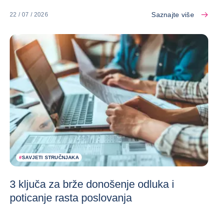
Saznajte više
22 / 07 / 2026
#
SAVJETI STRUČNJAKA
3 ključa za brže donošenje odluka i
poticanje rasta poslovanja