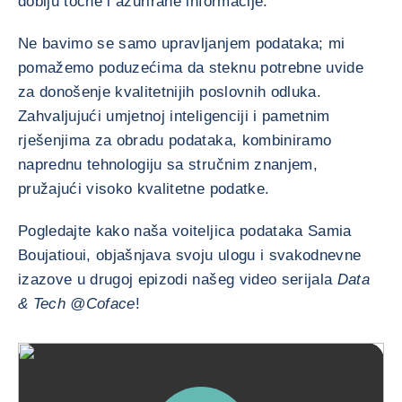
dobiju točne i ažurirane informacije.
Ne bavimo se samo upravljanjem podataka; mi
pomažemo poduzećima da steknu potrebne uvide
za donošenje kvalitetnijih poslovnih odluka.
Zahvaljujući umjetnoj inteligenciji i pametnim
rješenjima za obradu podataka, kombiniramo
naprednu tehnologiju sa stručnim znanjem,
pružajući visoko kvalitetne podatke.
Pogledajte kako naša voiteljica podataka Samia
Boujatioui, objašnjava svoju ulogu i svakodnevne
izazove u drugoj epizodi našeg video serijala
Data
& Tech @Coface
!