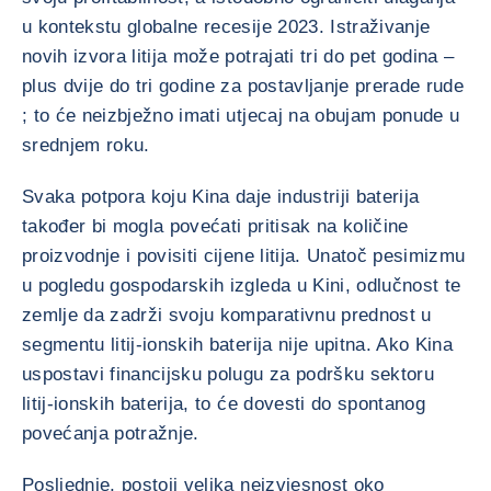
u kontekstu globalne recesije 2023. Istraživanje
novih izvora litija može potrajati tri do pet godina –
plus dvije do tri godine za postavljanje prerade rude
; to će neizbježno imati utjecaj na obujam ponude u
srednjem roku.
Svaka potpora koju Kina daje industriji baterija
također bi mogla povećati pritisak na količine
proizvodnje i povisiti cijene litija. Unatoč pesimizmu
u pogledu gospodarskih izgleda u Kini, odlučnost te
zemlje da zadrži svoju komparativnu prednost u
segmentu litij-ionskih baterija nije upitna. Ako Kina
uspostavi financijsku polugu za podršku sektoru
litij-ionskih baterija, to će dovesti do spontanog
povećanja potražnje.
Posljednje, postoji velika neizvjesnost oko