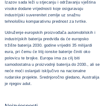
Izazov sada leži u stjecanju i održavanju vještina
visoke dodane vrijednosti koje osiguravaju
industrijski suverenitet zemlje uz snažnu
tehnološku komparativnu prednost za tvrtke.
Udruženje europskih proizvođača automobilskih i
industrijskih baterija predviđa da će europsko
tržište baterija 2030. godine vrijediti 35 milijardi
eura, pri čemu će litij-ionske baterije činiti oko
polovicu te brojke. Europa ima za cilj biti
samodostatna u proizvodnji baterija do 2030., ali se
neće moći oslanjati isključivo na nacionalne
rudarske projekte. Srednjoročno gledano, Australija
je njegov adut.
Neizvjesnosti