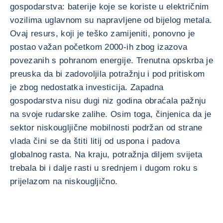
gospodarstva: baterije koje se koriste u električnim
vozilima uglavnom su napravljene od bijelog metala.
Ovaj resurs, koji je teško zamijeniti, ponovno je
postao važan početkom 2000-ih zbog izazova
povezanih s pohranom energije. Trenutna opskrba je
preuska da bi zadovoljila potražnju i pod pritiskom
je zbog nedostatka investicija. Zapadna
gospodarstva nisu dugi niz godina obraćala pažnju
na svoje rudarske zalihe. Osim toga, činjenica da je
sektor niskougljične mobilnosti podržan od strane
vlada čini se da štiti litij od uspona i padova
globalnog rasta. Na kraju, potražnja diljem svijeta
trebala bi i dalje rasti u srednjem i dugom roku s
prijelazom na niskougljično.