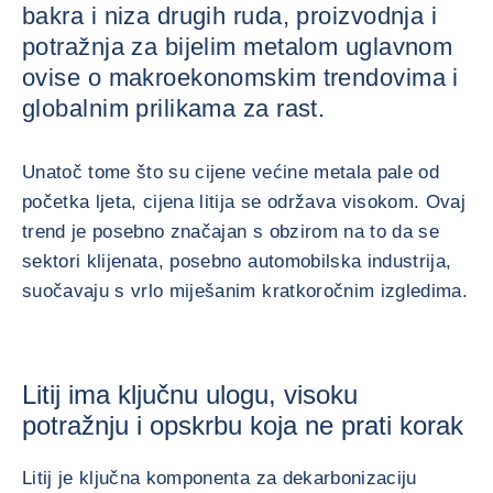
bakra i niza drugih ruda, proizvodnja i
potražnja za bijelim metalom uglavnom
ovise o makroekonomskim trendovima i
globalnim prilikama za rast.
Unatoč tome što su cijene većine metala pale od
početka ljeta, cijena litija se održava visokom. Ovaj
trend je posebno značajan s obzirom na to da se
sektori klijenata, posebno automobilska industrija,
suočavaju s vrlo miješanim kratkoročnim izgledima.
Litij ima ključnu ulogu, visoku
potražnju i opskrbu koja ne prati korak
Litij je ključna komponenta za dekarbonizaciju