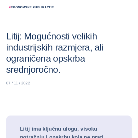
#
EKONOMSKE PUBLIKACIJE
Litij: Mogućnosti velikih
industrijskih razmjera, ali
ograničena opskrba
srednjoročno.
07 / 11 / 2022
Litij ima ključnu ulogu, visoku
potražnju i opskrbu koja ne prati