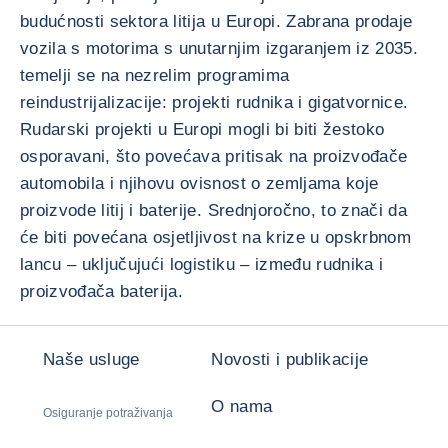
budućnosti sektora litija u Europi. Zabrana prodaje
vozila s motorima s unutarnjim izgaranjem iz 2035.
temelji se na nezrelim programima
reindustrijalizacije: projekti rudnika i gigatvornice.
Rudarski projekti u Europi mogli bi biti žestoko
osporavani, što povećava pritisak na proizvođače
automobila i njihovu ovisnost o zemljama koje
proizvode litij i baterije. Srednjoročno, to znači da
će biti povećana osjetljivost na krize u opskrbnom
lancu – uključujući logistiku – između rudnika i
proizvođača baterija.
Naše usluge
Novosti i publikacije
O nama
Osiguranje potraživanja