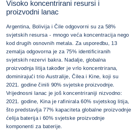
Visoko koncentrirani resursi i
proizvodni lanac
Argentina, Bolivija i Čile odgovorni su za 58%
svjetskih resursa - mnogo veća koncentracija nego
kod drugih osnovnih metala. Za usporedbu, 13
zemalja odgovorna je za 75% identificiranih
svjetskih rezervi bakra. Nadalje, globalna
proizvodnja litija također je vrlo koncentrirana,
dominirajući trio Australije, Čilea i Kine, koji su
2021. godine činili 90% svjetske proizvodnje.
Vrijednosni lanac je još koncentriraniji nizvodno:
2021. godine, Kina je rafinirala 60% svjetskog litija,
što predstavlja 77% kapaciteta globalne proizvodnje
ćelija baterija i 60% svjetske proizvodnje
komponenti za baterije.