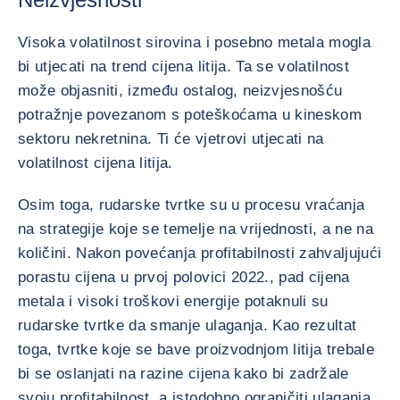
Visoka volatilnost sirovina i posebno metala mogla
bi utjecati na trend cijena litija. Ta se volatilnost
može objasniti, između ostalog, neizvjesnošću
potražnje povezanom s poteškoćama u kineskom
sektoru nekretnina. Ti će vjetrovi utjecati na
volatilnost cijena litija.
Osim toga, rudarske tvrtke su u procesu vraćanja
na strategije koje se temelje na vrijednosti, a ne na
količini. Nakon povećanja profitabilnosti zahvaljujući
porastu cijena u prvoj polovici 2022., pad cijena
metala i visoki troškovi energije potaknuli su
rudarske tvrtke da smanje ulaganja. Kao rezultat
toga, tvrtke koje se bave proizvodnjom litija trebale
bi se oslanjati na razine cijena kako bi zadržale
svoju profitabilnost, a istodobno ograničiti ulaganja