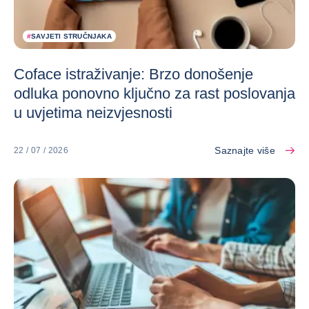
#
SAVJETI STRUČNJAKA
Coface istraživanje: Brzo donošenje
odluka ponovno ključno za rast poslovanja
u uvjetima neizvjesnosti
Saznajte više
22 / 07 / 2026