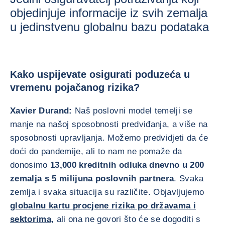
objedinjuje informacije iz svih zemalja
u jedinstvenu globalnu bazu podataka
Kako uspijevate osigurati poduzeća u
vremenu pojačanog rizika?
Xavier Durand:
Naš poslovni model temelji se
manje na našoj sposobnosti predviđanja, a više na
sposobnosti upravljanja. Možemo predvidjeti da će
doći do pandemije, ali to nam ne pomaže da
donosimo
13,000 kreditnih odluka dnevno u 200
zemalja s 5 milijuna poslovnih partnera
. Svaka
zemlja i svaka situacija su različite. Objavljujemo
globalnu kartu procjene rizika po državama i
sektorima
, ali ona ne govori što će se dogoditi s