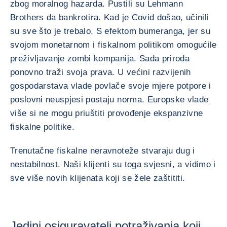
zbog moralnog hazarda. Pustili su Lehmann
Brothers da bankrotira. Kad je Covid došao, učinili
su sve što je trebalo. S efektom bumeranga, jer su
svojom monetarnom i fiskalnom politikom omogućile
preživljavanje zombi kompanija. Sada priroda
ponovno traži svoja prava. U većini razvijenih
gospodarstava vlade povlače svoje mjere potpore i
poslovni neuspjesi postaju norma. Europske vlade
više si ne mogu priuštiti provođenje ekspanzivne
fiskalne politike.
Trenutačne fiskalne neravnoteže stvaraju dug i
nestabilnost. Naši klijenti su toga svjesni, a vidimo i
sve više novih klijenata koji se žele zaštititi.
Jedini osiguravatelj potraživanja koji