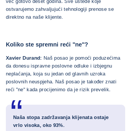
već gotovo deset godina. Sve uštede koje
ostvarujemo zahvaljujući tehnologiji prenose se
direktno na naše klijente.
Koliko ste spremni reći "ne"?
Xavier Durand:
Naš posao je pomoći poduzećima
da donesu ispravne poslovne odluke i izbjegnu
neplaćanja, koja su jedan od glavnih uzroka
poslovnih neuspjeha. Naš posao je također znati
reći "ne" kada procijenimo da je rizik prevelik.
Naša stopa zadržavanja klijenata ostaje
vrlo visoka, oko 93%.