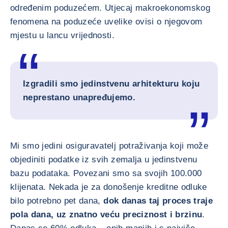
određenim poduzećem. Utjecaj makroekonomskog
fenomena na poduzeće uvelike ovisi o njegovom
mjestu u lancu vrijednosti.
Izgradili smo jedinstvenu arhitekturu koju
neprestano unapređujemo.
Mi smo jedini osiguravatelj potraživanja koji može
objediniti podatke iz svih zemalja u jedinstvenu
bazu podataka. Povezani smo sa svojih 100.000
klijenata. Nekada je za donošenje kreditne odluke
bilo potrebno pet dana,
dok danas taj proces traje
pola dana, uz znatno veću preciznost i brzinu
.