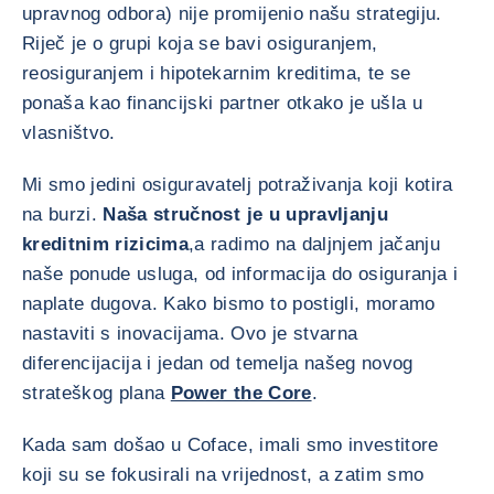
upravnog odbora) nije promijenio našu strategiju.
Riječ je o grupi koja se bavi osiguranjem,
reosiguranjem i hipotekarnim kreditima, te se
ponaša kao financijski partner otkako je ušla u
vlasništvo.
Mi smo jedini osiguravatelj potraživanja koji kotira
na burzi.
Naša stručnost je u upravljanju
kreditnim rizicima
,a radimo na daljnjem jačanju
naše ponude usluga, od informacija do osiguranja i
naplate dugova. Kako bismo to postigli, moramo
nastaviti s inovacijama. Ovo je stvarna
diferencijacija i jedan od temelja našeg novog
strateškog plana
Power the Core
.
Kada sam došao u Coface, imali smo investitore
koji su se fokusirali na vrijednost, a zatim smo