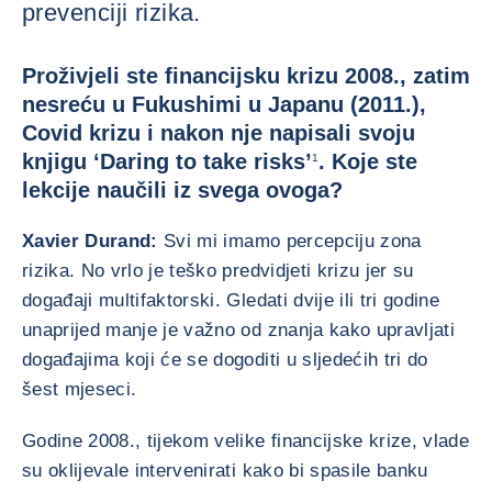
prevenciji rizika.
Proživjeli ste financijsku krizu 2008., zatim
nesreću u Fukushimi u Japanu (2011.),
Covid krizu i nakon nje napisali svoju
knjigu ‘Daring to take risks’
. Koje ste
1
lekcije naučili iz svega ovoga?
Xavier Durand:
Svi mi imamo percepciju zona
rizika. No vrlo je teško predvidjeti krizu jer su
događaji multifaktorski. Gledati dvije ili tri godine
unaprijed manje je važno od znanja kako upravljati
događajima koji će se dogoditi u sljedećih tri do
šest mjeseci.
Godine 2008., tijekom velike financijske krize, vlade
su oklijevale intervenirati kako bi spasile banku