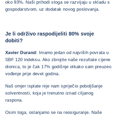
oko 93%. Naši prihodi stoga se razvijaju u skladu s
gospodarstvom, uz dodatak novog poslovanja.
Je li održivo raspodijeliti 80% svoje
dobiti?
Xavier Durand:
Imamo jedan od najviših povrata u
SBF 120 indeksu. Ako zbrojite naše rezultate cijene
dionica, to je čak 17% godišnje otkako sam preuzeo
vođenje prije devet godina.
Naš omjer isplate nije nam spriječio poboljšanje
solventnosti, koja je trenutno iznad ciljanog
raspona.
Osim toga, oslanjamo se na reosiguranje. Naše