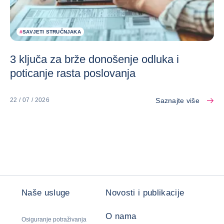
#
SAVJETI STRUČNJAKA
3 ključa za brže donošenje odluka i
poticanje rasta poslovanja
Saznajte više
22 / 07 / 2026
Naše usluge
Novosti i publikacije
O nama
Osiguranje potraživanja