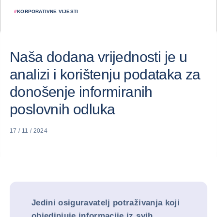
#
KORPORATIVNE VIJESTI
Naša dodana vrijednosti je u
analizi i korištenju podataka za
donošenje informiranih
poslovnih odluka
17 / 11 / 2024
Jedini osiguravatelj potraživanja koji
objedinjuje informacije iz svih