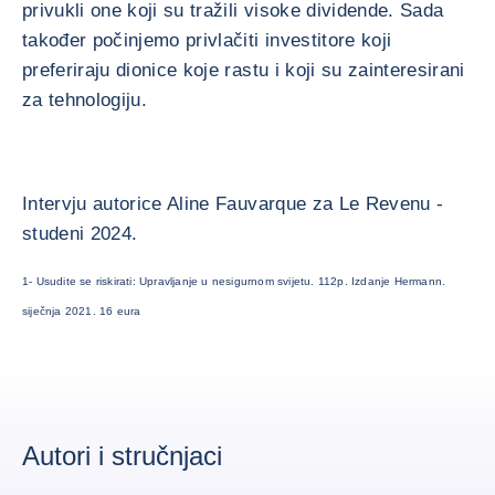
privukli one koji su tražili visoke dividende. Sada
također počinjemo privlačiti investitore koji
preferiraju dionice koje rastu i koji su zainteresirani
za tehnologiju.
Intervju autorice Aline Fauvarque za Le Revenu -
studeni 2024.
1- Usudite se riskirati: Upravljanje u nesigurnom svijetu. 112p. Izdanje Hermann.
siječnja 2021. 16 eura
Autori i stručnjaci