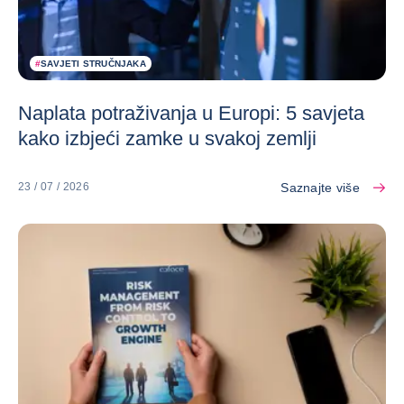
#
SAVJETI STRUČNJAKA
Naplata potraživanja u Europi: 5 savjeta
kako izbjeći zamke u svakoj zemlji
Saznajte više
23 / 07 / 2026