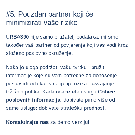
#5. Pouzdan partner koji će
minimizirati vaše rizike
URBA360 nije samo pružatelj podataka: mi smo
također vaš partner od povjerenja koji vas vodi kroz
složeno poslovno okruženje.
Naša je uloga podržati vašu tvrtku i pružiti
informacije koje su vam potrebne za donošenje
poslovnih odluka, smanjenje rizika i osvajanje
tržišnih prilika. Kada odaberete uslugu
Coface
poslovnih informacija
, dobivate puno više od
same usluge: dobivate stratešku prednost.
Kontaktirajte nas
za demo verziju!