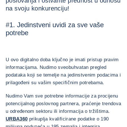
poslovanja i ostvarite prednost u odnosu
na svoju konkurenciju!
#1. Jedinstveni uvidi za sve vaše
potrebe
U ovo digitalno doba ključno je imati pristup pravim
informacijama. Nudimo sveobuhvatan pregled
podataka koji se temelje na jedinstvenim podacima i
prilagođeni su vašim specifičnim potrebama.
Nudimo Vam sve potrebne informacije za procijenu
potencijalnog poslovnog partnera, praćenje trendova
u određenom sektoru ili informacija o tržištima.
URBA360
prikuplja kvalificirane podatke o 190
milijuna poduzeća u 195 zemalja i integrira