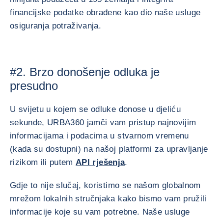
financijske podatke obrađene kao dio naše usluge
osiguranja potraživanja.
#2. Brzo donošenje odluka je
presudno
U svijetu u kojem se odluke donose u djeliću
sekunde, URBA360 jamči vam pristup najnovijim
informacijama i podacima u stvarnom vremenu
(kada su dostupni) na našoj platformi za upravljanje
rizikom ili putem
API rješenja
.
Gdje to nije slučaj, koristimo se našom globalnom
mrežom lokalnih stručnjaka kako bismo vam pružili
informacije koje su vam potrebne. Naše usluge