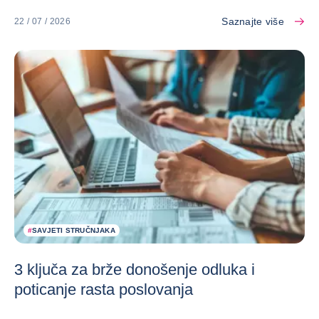
Saznajte više
22 / 07 / 2026
#
SAVJETI STRUČNJAKA
3 ključa za brže donošenje odluka i
poticanje rasta poslovanja