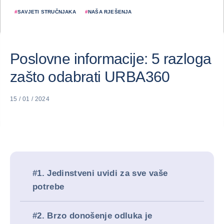
#
SAVJETI STRUČNJAKA
#
NAŠA RJEŠENJA
Poslovne informacije: 5 razloga
zašto odabrati URBA360
15 / 01 / 2024
#1. Jedinstveni uvidi za sve vaše
potrebe
#2. Brzo donošenje odluka je