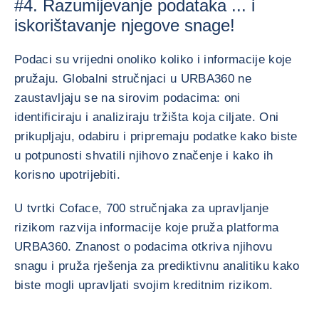
#4. Razumijevanje podataka ... i
iskorištavanje njegove snage!
Podaci su vrijedni onoliko koliko i informacije koje
pružaju. Globalni stručnjaci u URBA360 ne
zaustavljaju se na sirovim podacima: oni
identificiraju i analiziraju tržišta koja ciljate. Oni
prikupljaju, odabiru i pripremaju podatke kako biste
u potpunosti shvatili njihovo značenje i kako ih
korisno upotrijebiti.
U tvrtki Coface, 700 stručnjaka za upravljanje
rizikom razvija informacije koje pruža platforma
URBA360. Znanost o podacima otkriva njihovu
snagu i pruža rješenja za prediktivnu analitiku kako
biste mogli upravljati svojim kreditnim rizikom.