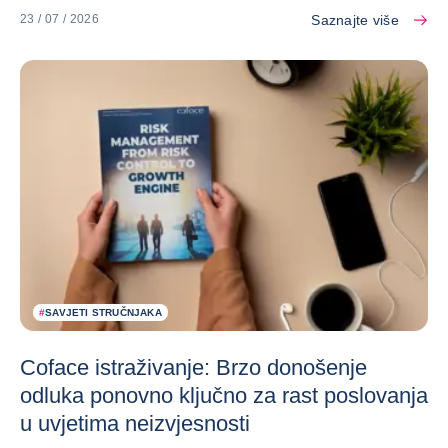
Saznajte više
23 / 07 / 2026
#
SAVJETI STRUČNJAKA
Coface istraživanje: Brzo donošenje
odluka ponovno ključno za rast poslovanja
u uvjetima neizvjesnosti