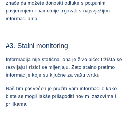
znače da možete donositi odluke s potpunim
povjerenjem i pametnije trgovati s najsvježijim
informacijama.
#3. Stalni monitoring
Informacija nije statična, ona je živo biće: tržišta se
razvijaju i rizici se mijenjaju. Zato stalno pratimo
informacije koje su ključne za vašu tvrtku
Naš tim posvećen je pružiti vam informacije kako
biste se mogli lakše prilagoditi novim izazovima i
prilikama.