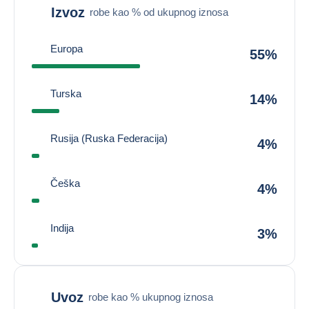
Izvoz
robe kao % od ukupnog iznosa
Europa
55%
Turska
14%
Rusija (Ruska Federacija)
4%
Češka
4%
Indija
3%
Uvoz
robe kao % ukupnog iznosa