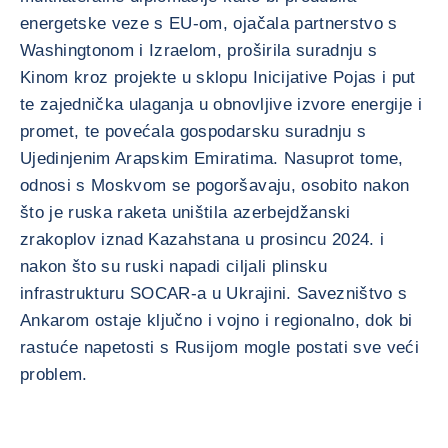
energetske veze s EU-om, ojačala partnerstvo s
Washingtonom i Izraelom, proširila suradnju s
Kinom kroz projekte u sklopu Inicijative Pojas i put
te zajednička ulaganja u obnovljive izvore energije i
promet, te povećala gospodarsku suradnju s
Ujedinjenim Arapskim Emiratima. Nasuprot tome,
odnosi s Moskvom se pogoršavaju, osobito nakon
što je ruska raketa uništila azerbejdžanski
zrakoplov iznad Kazahstana u prosincu 2024. i
nakon što su ruski napadi ciljali plinsku
infrastrukturu SOCAR-a u Ukrajini. Savezništvo s
Ankarom ostaje ključno i vojno i regionalno, dok bi
rastuće napetosti s Rusijom mogle postati sve veći
problem.