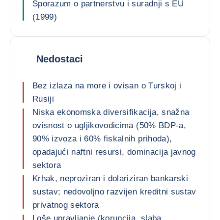
Sporazum o partnerstvu i suradnji s EU
(1999)
Nedostaci
Bez izlaza na more i ovisan o Turskoj i
Rusiji
Niska ekonomska diversifikacija, snažna
ovisnost o ugljikovodicima (50% BDP-a,
90% izvoza i 60% fiskalnih prihoda),
opadajući naftni resursi, dominacija javnog
sektora
Krhak, neproziran i dolariziran bankarski
sustav; nedovoljno razvijen kreditni sustav
privatnog sektora
Loše upravljanje (korupcija, slaba