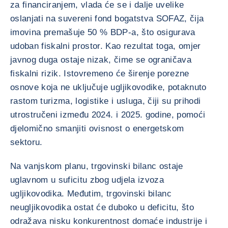
za financiranjem, vlada će se i dalje uvelike
oslanjati na suvereni fond bogatstva SOFAZ, čija
imovina premašuje 50 % BDP-a, što osigurava
udoban fiskalni prostor. Kao rezultat toga, omjer
javnog duga ostaje nizak, čime se ograničava
fiskalni rizik. Istovremeno će širenje porezne
osnove koja ne uključuje ugljikovodike, potaknuto
rastom turizma, logistike i usluga, čiji su prihodi
utrostručeni između 2024. i 2025. godine, pomoći
djelomično smanjiti ovisnost o energetskom
sektoru.
Na vanjskom planu, trgovinski bilanc ostaje
uglavnom u suficitu zbog udjela izvoza
ugljikovodika. Međutim, trgovinski bilanc
neugljikovodika ostat će duboko u deficitu, što
odražava nisku konkurentnost domaće industrije i