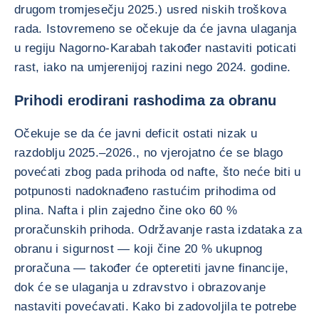
drugom tromjesečju 2025.) usred niskih troškova
rada. Istovremeno se očekuje da će javna ulaganja
u regiju Nagorno-Karabah također nastaviti poticati
rast, iako na umjerenijoj razini nego 2024. godine.
Prihodi erodirani rashodima za obranu
Očekuje se da će javni deficit ostati nizak u
razdoblju 2025.–2026., no vjerojatno će se blago
povećati zbog pada prihoda od nafte, što neće biti u
potpunosti nadoknađeno rastućim prihodima od
plina. Nafta i plin zajedno čine oko 60 %
proračunskih prihoda. Održavanje rasta izdataka za
obranu i sigurnost — koji čine 20 % ukupnog
proračuna — također će opteretiti javne financije,
dok će se ulaganja u zdravstvo i obrazovanje
nastaviti povećavati. Kako bi zadovoljila te potrebe