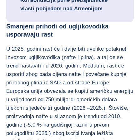
Konsolidacija pune predsjedničke
vlasti pobjedom nad Armenijom
Smanjeni prihodi od ugljikovodika
usporavaju rast
U 2025. godini rast će i dalje biti uvelike potaknut
izvozom ugljikovodika (nafte i plina), a taj će se
trend nastaviti i u 2026. godini. Međutim, rast će
usporiti zbog pada cijena nafte i povećane kupnje
prirodnog plina iz SAD-a od strane Europe.
Europska unija obvezala se kupiti američku energiju
u vrijednosti od 750 milijardi američkih dolara
tijekom sljedeće tri godine (2026.–2028.). Štoviše,
proizvodnja nafte u silaznom je trendu od 2010.
godine (-5,0 % na godišnjoj razini u prvom
polugodištu 2025.) zbog iscrpljivanja ležišta