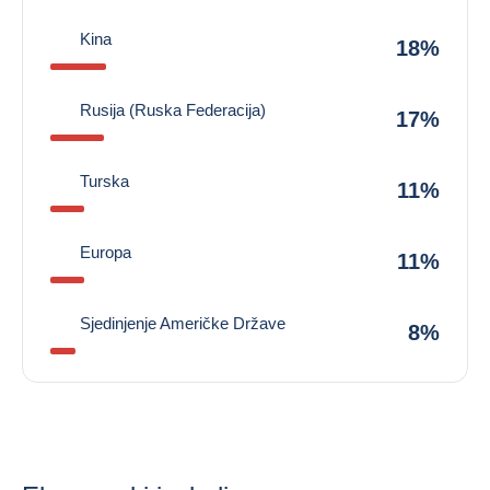
Kina
18%
Rusija (Ruska Federacija)
17%
Turska
11%
Europa
11%
Sjedinjenje Američke Države
8%