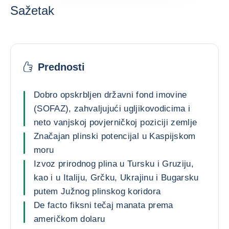
Sažetak
Prednosti
Dobro opskrbljen državni fond imovine
(SOFAZ), zahvaljujući ugljikovodicima i
neto vanjskoj povjerničkoj poziciji zemlje
Značajan plinski potencijal u Kaspijskom
moru
Izvoz prirodnog plina u Tursku i Gruziju,
kao i u Italiju, Grčku, Ukrajinu i Bugarsku
putem Južnog plinskog koridora
De facto fiksni tečaj manata prema
američkom dolaru