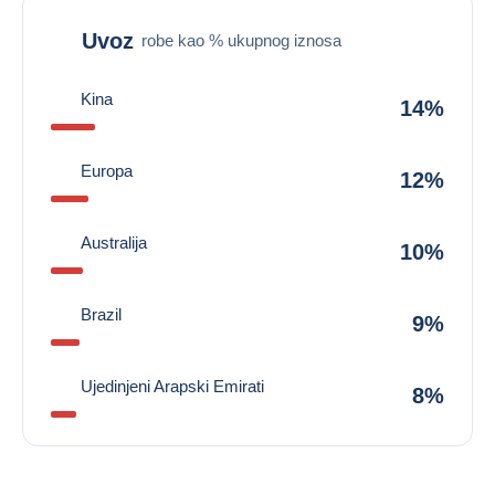
Uvoz
robe kao % ukupnog iznosa
Kina
14%
Europa
12%
Australija
10%
Brazil
9%
Ujedinjeni Arapski Emirati
8%