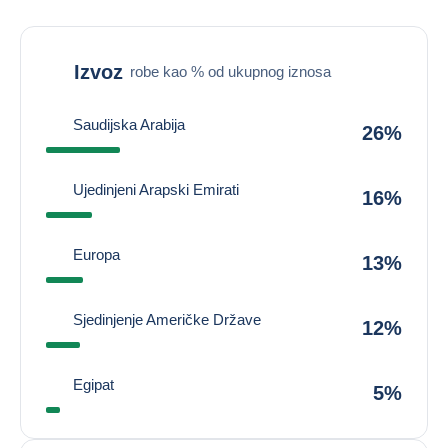
Izvoz
robe kao % od ukupnog iznosa
Saudijska Arabija
26%
Ujedinjeni Arapski Emirati
16%
Europa
13%
Sjedinjenje Američke Države
12%
Egipat
5%