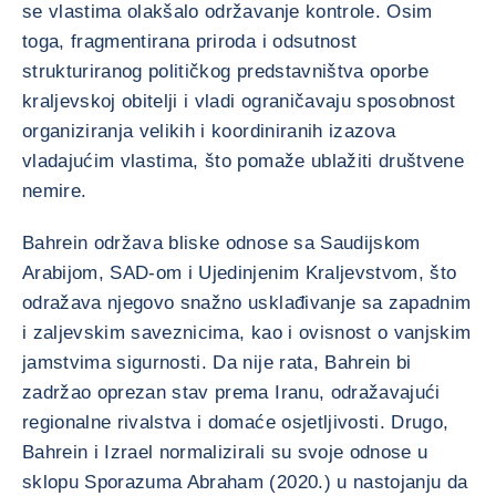
se vlastima olakšalo održavanje kontrole. Osim
toga, fragmentirana priroda i odsutnost
strukturiranog političkog predstavništva oporbe
kraljevskoj obitelji i vladi ograničavaju sposobnost
organiziranja velikih i koordiniranih izazova
vladajućim vlastima, što pomaže ublažiti društvene
nemire.
Bahrein održava bliske odnose sa Saudijskom
Arabijom, SAD-om i Ujedinjenim Kraljevstvom, što
odražava njegovo snažno usklađivanje sa zapadnim
i zaljevskim saveznicima, kao i ovisnost o vanjskim
jamstvima sigurnosti. Da nije rata, Bahrein bi
zadržao oprezan stav prema Iranu, odražavajući
regionalne rivalstva i domaće osjetljivosti. Drugo,
Bahrein i Izrael normalizirali su svoje odnose u
sklopu Sporazuma Abraham (2020.) u nastojanju da