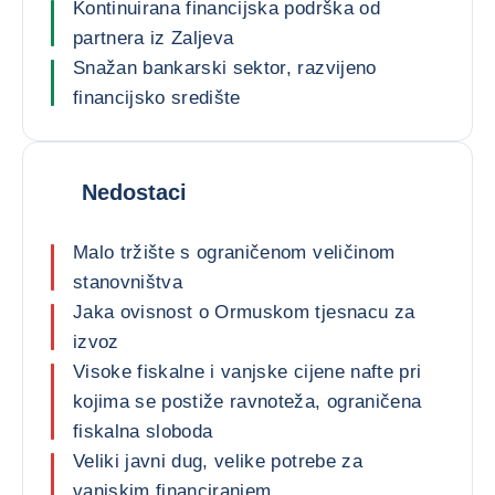
Kontinuirana financijska podrška od
partnera iz Zaljeva
Snažan bankarski sektor, razvijeno
financijsko središte
Nedostaci
Malo tržište s ograničenom veličinom
stanovništva
Jaka ovisnost o Ormuskom tjesnacu za
izvoz
Visoke fiskalne i vanjske cijene nafte pri
kojima se postiže ravnoteža, ograničena
fiskalna sloboda
Veliki javni dug, velike potrebe za
vanjskim financiranjem