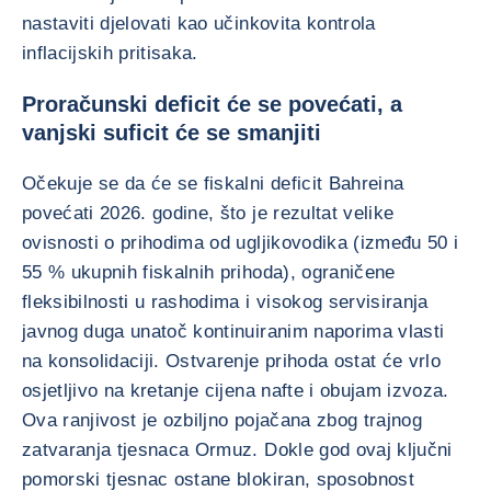
nastaviti djelovati kao učinkovita kontrola
inflacijskih pritisaka.
Proračunski deficit će se povećati, a
vanjski suficit će se smanjiti
Očekuje se da će se fiskalni deficit Bahreina
povećati 2026. godine, što je rezultat velike
ovisnosti o prihodima od ugljikovodika (između 50 i
55 % ukupnih fiskalnih prihoda), ograničene
fleksibilnosti u rashodima i visokog servisiranja
javnog duga unatoč kontinuiranim naporima vlasti
na konsolidaciji. Ostvarenje prihoda ostat će vrlo
osjetljivo na kretanje cijena nafte i obujam izvoza.
Ova ranjivost je ozbiljno pojačana zbog trajnog
zatvaranja tjesnaca Ormuz. Dokle god ovaj ključni
pomorski tjesnac ostane blokiran, sposobnost