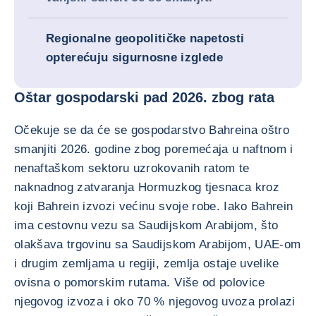
Regionalne geopolitičke napetosti
opterećuju sigurnosne izglede
Oštar gospodarski pad 2026. zbog rata
Očekuje se da će se gospodarstvo Bahreina oštro
smanjiti 2026. godine zbog poremećaja u naftnom i
nenaftaškom sektoru uzrokovanih ratom te
naknadnog zatvaranja Hormuzkog tjesnaca kroz
koji Bahrein izvozi većinu svoje robe. Iako Bahrein
ima cestovnu vezu sa Saudijskom Arabijom, što
olakšava trgovinu sa Saudijskom Arabijom, UAE-om
i drugim zemljama u regiji, zemlja ostaje uvelike
ovisna o pomorskim rutama. Više od polovice
njegovog izvoza i oko 70 % njegovog uvoza prolazi