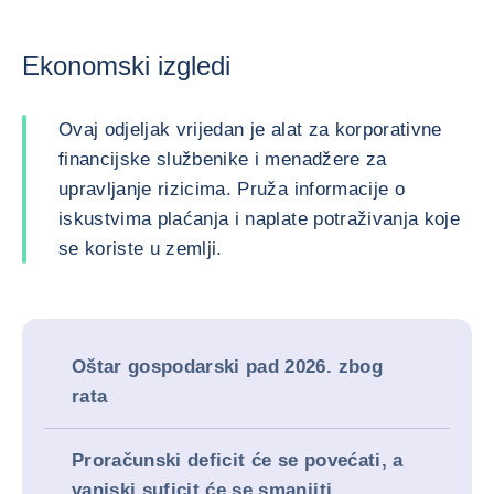
Ekonomski izgledi
Ovaj odjeljak vrijedan je alat za korporativne
financijske službenike i menadžere za
upravljanje rizicima. Pruža informacije o
iskustvima plaćanja i naplate potraživanja koje
se koriste u zemlji.
Oštar gospodarski pad 2026. zbog
rata
Proračunski deficit će se povećati, a
vanjski suficit će se smanjiti