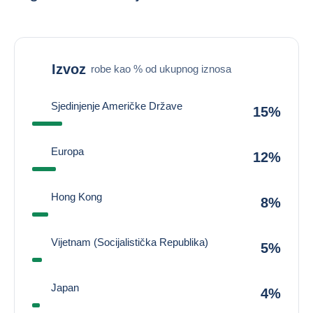
Izvoz
robe kao % od ukupnog iznosa
Sjedinjenje Američke Države
15%
Europa
12%
Hong Kong
8%
Vijetnam (Socijalistička Republika)
5%
Japan
4%