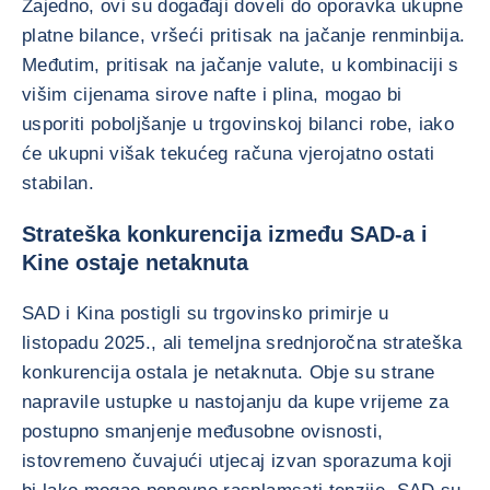
Zajedno, ovi su događaji doveli do oporavka ukupne
platne bilance, vršeći pritisak na jačanje renminbija.
Međutim, pritisak na jačanje valute, u kombinaciji s
višim cijenama sirove nafte i plina, mogao bi
usporiti poboljšanje u trgovinskoj bilanci robe, iako
će ukupni višak tekućeg računa vjerojatno ostati
stabilan.
Strateška konkurencija između SAD-a i
Kine ostaje netaknuta
SAD i Kina postigli su trgovinsko primirje u
listopadu 2025., ali temeljna srednjoročna strateška
konkurencija ostala je netaknuta. Obje su strane
napravile ustupke u nastojanju da kupe vrijeme za
postupno smanjenje međusobne ovisnosti,
istovremeno čuvajući utjecaj izvan sporazuma koji