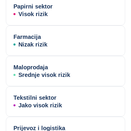
Papirni sektor
Visok rizik
Farmacija
Nizak rizik
Maloprodaja
Srednje visok rizik
Tekstilni sektor
Jako visok rizik
Prijevoz i logistika