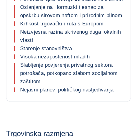
Oslanjanje na Hormuzki tjesnac za
opskrbu sirovom naftom i prirodnim plinom
Krhkost trgovačkih ruta s Europom
Neizvjesna razina skrivenog duga lokalnih
vlasti
Starenje stanovništva
Visoka nezaposlenost mladih
Slabljenje povjerenja privatnog sektora i
potrošača, potkopano slabom socijalnom
zaštitom
Nejasni planovi političkog nasljeđivanja
Trgovinska razmjena