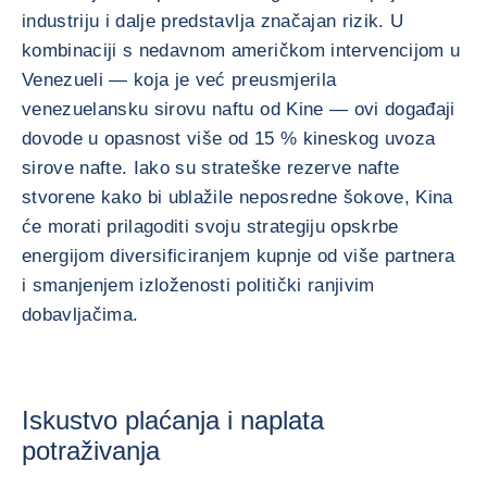
industriju i dalje predstavlja značajan rizik. U
kombinaciji s nedavnom američkom intervencijom u
Venezueli — koja je već preusmjerila
venezuelansku sirovu naftu od Kine — ovi događaji
dovode u opasnost više od 15 % kineskog uvoza
sirove nafte. Iako su strateške rezerve nafte
stvorene kako bi ublažile neposredne šokove, Kina
će morati prilagoditi svoju strategiju opskrbe
energijom diversificiranjem kupnje od više partnera
i smanjenjem izloženosti politički ranjivim
dobavljačima.
Iskustvo plaćanja i naplata
potraživanja