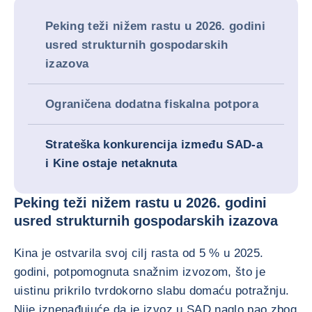
Peking teži nižem rastu u 2026. godini
usred strukturnih gospodarskih
izazova
Ograničena dodatna fiskalna potpora
Strateška konkurencija između SAD-a
i Kine ostaje netaknuta
Peking teži nižem rastu u 2026. godini
usred strukturnih gospodarskih izazova
Kina je ostvarila svoj cilj rasta od 5 % u 2025.
godini, potpomognuta snažnim izvozom, što je
uistinu prikrilo tvrdokorno slabu domaću potražnju.
Nije iznenađujuće da je izvoz u SAD naglo pao zbog