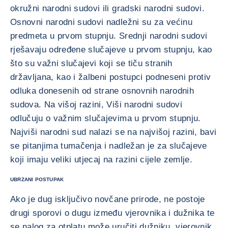
okružni narodni sudovi ili gradski narodni sudovi.
Osnovni narodni sudovi nadležni su za većinu
predmeta u prvom stupnju. Srednji narodni sudovi
rješavaju određene slučajeve u prvom stupnju, kao
što su važni slučajevi koji se tiču stranih
državljana, kao i žalbeni postupci podneseni protiv
odluka donesenih od strane osnovnih narodnih
sudova. Na višoj razini, Viši narodni sudovi
odlučuju o važnim slučajevima u prvom stupnju.
Najviši narodni sud nalazi se na najvišoj razini, bavi
se pitanjima tumačenja i nadležan je za slučajeve
koji imaju veliki utjecaj na razini cijele zemlje.
UBRZANI POSTUPAK
Ako je dug isključivo novčane prirode, ne postoje
drugi sporovi o dugu između vjerovnika i dužnika te
se nalog za otplatu može uručiti dužniku, vjerovnik