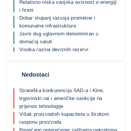
Relativno niska vanjska ovisnost o energiji
i hrani
Dobar stupanj razvoja prometne i
komunalne infrastrukture
Javni dug uglavnom denominiran u
domaćoj valuti
Visoka razina deviznih rezervi
Nedostaci
Strateška konkurencija SAD-a i Kine,
trgovinski rat i američke sankcije na
prijenos tehnologije
Višak proizvodnih kapaciteta u širokom
rasponu proizvoda
Povećano opterećenje zalihama nekretnina