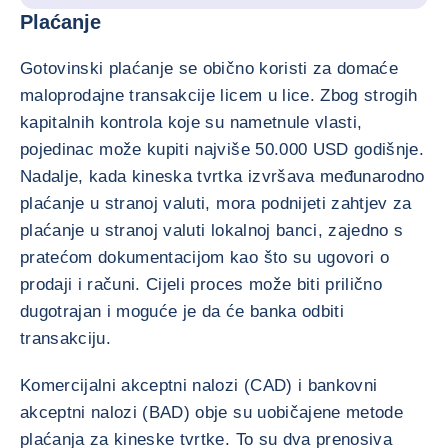
Plaćanje
Gotovinski plaćanje se obično koristi za domaće
maloprodajne transakcije licem u lice. Zbog strogih
kapitalnih kontrola koje su nametnule vlasti,
pojedinac može kupiti najviše 50.000 USD godišnje.
Nadalje, kada kineska tvrtka izvršava međunarodno
plaćanje u stranoj valuti, mora podnijeti zahtjev za
plaćanje u stranoj valuti lokalnoj banci, zajedno s
pratećom dokumentacijom kao što su ugovori o
prodaji i računi. Cijeli proces može biti prilično
dugotrajan i moguće je da će banka odbiti
transakciju.
Komercijalni akceptni nalozi (CAD) i bankovni
akceptni nalozi (BAD) obje su uobičajene metode
plaćanja za kineske tvrtke. To su dva prenosiva