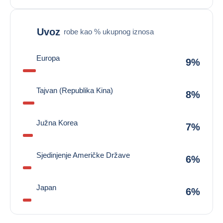
Uvoz
robe kao % ukupnog iznosa
Europa
9%
Tajvan (Republika Kina)
8%
Južna Korea
7%
Sjedinjenje Američke Države
6%
Japan
6%