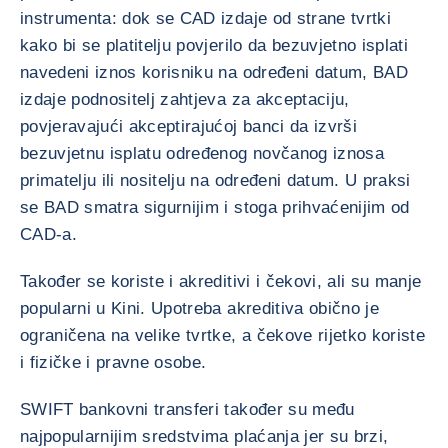
instrumenta: dok se CAD izdaje od strane tvrtki
kako bi se platitelju povjerilo da bezuvjetno isplati
navedeni iznos korisniku na određeni datum, BAD
izdaje podnositelj zahtjeva za akceptaciju,
povjeravajući akceptirajućoj banci da izvrši
bezuvjetnu isplatu određenog novčanog iznosa
primatelju ili nositelju na određeni datum. U praksi
se BAD smatra sigurnijim i stoga prihvaćenijim od
CAD-a.
Također se koriste i akreditivi i čekovi, ali su manje
popularni u Kini. Upotreba akreditiva obično je
ograničena na velike tvrtke, a čekove rijetko koriste
i fizičke i pravne osobe.
SWIFT bankovni transferi također su među
najpopularnijim sredstvima plaćanja jer su brzi,