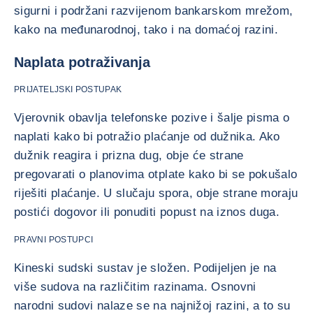
sigurni i podržani razvijenom bankarskom mrežom,
kako na međunarodnoj, tako i na domaćoj razini.
Naplata potraživanja
PRIJATELJSKI POSTUPAK
Vjerovnik obavlja telefonske pozive i šalje pisma o
naplati kako bi potražio plaćanje od dužnika. Ako
dužnik reagira i prizna dug, obje će strane
pregovarati o planovima otplate kako bi se pokušalo
riješiti plaćanje. U slučaju spora, obje strane moraju
postići dogovor ili ponuditi popust na iznos duga.
PRAVNI POSTUPCI
Kineski sudski sustav je složen. Podijeljen je na
više sudova na različitim razinama. Osnovni
narodni sudovi nalaze se na najnižoj razini, a to su