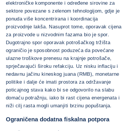
elektroničke komponente i određene sirovine za
sektore povezane s zelenom tehnologijom, gdje je
ponuda više koncentrirana i koordinacija
proizvodnje lakša. Nasuprot tome, oporavak cijena
za proizvode u nizvodnim fazama bio je spor.
Dugotrajno spor oporavak potrošačkog tržišta
ograničio je sposobnost poduzeća da povećane
ulazne troškove prenesu na krajnje potrošače,
sprječavajući široku refakciju. Uz nisku inflaciju i
nedavnu jačinu kineskog juana (RMB), monetarne
politike i dalje će imati prostora za održavanje
poticajnog stava kako bi se odgovorilo na slabu
domaću potražnju, iako bi rast cijena energenata i
niži cilj rasta mogli umanjiti brzinu popuštanja.
Ograničena dodatna fiskalna potpora