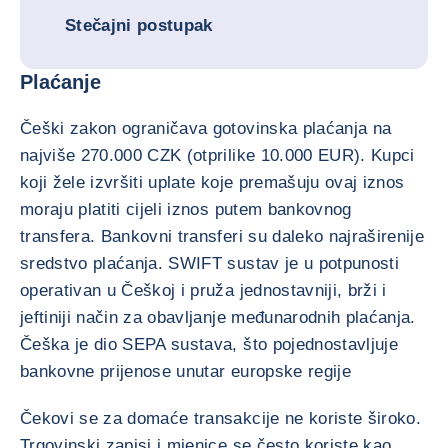
Stečajni postupak
Plaćanje
Češki zakon ograničava gotovinska plaćanja na
najviše 270.000 CZK (otprilike 10.000 EUR). Kupci
koji žele izvršiti uplate koje premašuju ovaj iznos
moraju platiti cijeli iznos putem bankovnog
transfera. Bankovni transferi su daleko najraširenije
sredstvo plaćanja. SWIFT sustav je u potpunosti
operativan u Češkoj i pruža jednostavniji, brži i
jeftiniji način za obavljanje međunarodnih plaćanja.
Češka je dio SEPA sustava, što pojednostavljuje
bankovne prijenose unutar europske regije
Čekovi se za domaće transakcije ne koriste široko.
Trgovinski zapisi i mjenice se često koriste kao