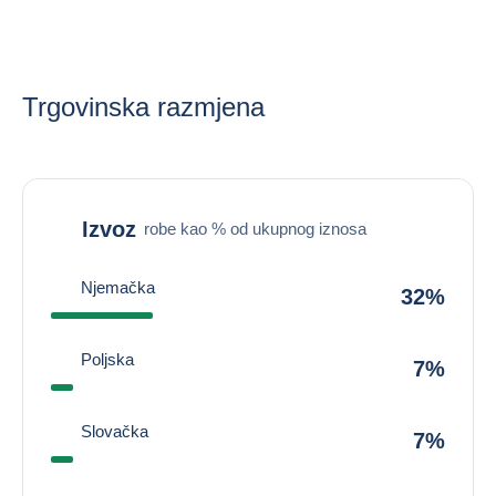
Trgovinska razmjena
Izvoz
robe kao % od ukupnog iznosa
Njemačka
32%
Poljska
7%
Slovačka
7%