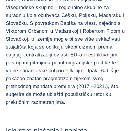
Visegradske skupine – regionalne skupine za
suradnju koja obuhvaća Češku, Poljsku, Mađarsku i
Slovačku. S povratkom Babiša na vlast, zajedno s
Viktorom Orbanom u Mađarskoj i Robertom Ficom u
Slovačkoj, tri zemlje mogle bi sve više usklađivati
stajališta koja se odlikuju skepticizmom prema
daljnjoj centralizaciji ovlasti EU-a i restriktivnijim
pristupom pitanjima poput migracijske politike te
vojne i financijske potpore Ukrajini. Ipak, Babiš je
pokazao znatan pragmatizam tijekom svog
prethodnog mandata premijera (2017.–2021.), što
sugerira da može ublažiti populističku retoriku
praktičnim razmatranjima.
Iskustvo plaćanja i naplata