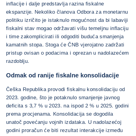
inflacije i dalje predstavlja razina fiskalne
ekspanzije. Nekoliko članova Odbora za monetarnu
politiku izričito je istaknulo mogućnost da bi labaviji
fiskalni stav mogao održavati višu temeljnu inflaciju
i time zakomplicirati ili odgoditi buduća smanjenja
kamatnih stopa. Stoga će ČNB vjerojatno zadržati
pristup ovisan o podacima i oprezan u nadolazećem
razdoblju.
Odmak od ranije fiskalne konsolidacije
Češka Republika provodi fiskalnu konsolidaciju od
2023. godine, što je potaknulo smanjenje javnog
deficita s 3,7 % u 2023. na ispod 2 % u 2025. godini
prema procjenama. Konsolidacija se dogodila
unatoč povećanju vojnih izdataka. U nadolazećoj
godini proračun će biti rezultat interakcije između