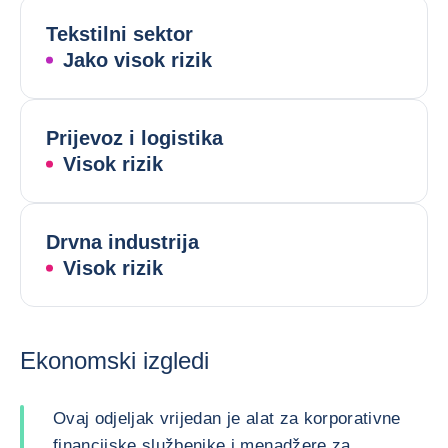
Tekstilni sektor
Jako visok rizik
Prijevoz i logistika
Visok rizik
Drvna industrija
Visok rizik
Ekonomski izgledi
Ovaj odjeljak vrijedan je alat za korporativne
financijske službenike i menadžere za