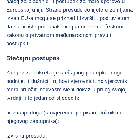
nalog za plaćanje ili postupak za male sporove u
Europskoj uniji. Strane presude donijete u zemljama
izvan EU-a mogu se priznati i izvršiti, pod uvjetom
da su prošle postupak exequatur prema češkom
zakonu o privatnom međunarodnom pravu i
postupku.
Stečajni postupak
Zahtjev za pokretanje stečajnog postupka mogu
podnijeti i dužnici i njihovi vjerovnici, no vjerovnik
mora priložiti nedvosmisleni dokaz u prilog svojoj
tvrdnji, i to jedan od sljedećih:
priznanje duga (s ovjerenim potpisom dužnika ili
njegovog zastupnika);
izvršnu presudu;