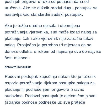
podnijeti prigovor u roku od petnaest dana od
uručenja. Ako se dužnik protivi dugu, postupak se
nastavlja kao standardni sudski postupak.
Ako je tužba uredno opisala i utemeljena
potraživanja vjerovnika, sud može izdati nalog za
plaćanje, čak i ako vjerovnik nije zatražio takav
nalog. Prosječno je potrebno tri mjeseca da se
donese odluka, s rokom od najmanje dva do najviše
šest mjeseci.
REDOVITI POSTUPAK
Redovni postupak započinje nakon što je tuženik
osporio potraživanje tijekom postupka naloga za
plaćanje ili podnošenjem prigovora izravno
sudovima. Redovni postupak je djelomično pisani
(stranke podnose podneske uz sve prateće