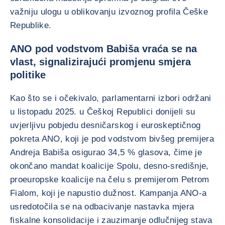
važniju ulogu u oblikovanju izvoznog profila Češke
Republike.
ANO pod vodstvom Babiša vraća se na
vlast, signalizirajući promjenu smjera
politike
Kao što se i očekivalo, parlamentarni izbori održani
u listopadu 2025. u Češkoj Republici donijeli su
uvjerljivu pobjedu desničarskog i euroskeptičnog
pokreta ANO, koji je pod vodstvom bivšeg premijera
Andreja Babiša osigurao 34,5 % glasova, čime je
okončano mandat koalicije Spolu, desno-središnje,
proeuropske koalicije na čelu s premijerom Petrom
Fialom, koji je napustio dužnost. Kampanja ANO-a
usredotočila se na odbacivanje nastavka mjera
fiskalne konsolidacije i zauzimanje odlučnijeg stava