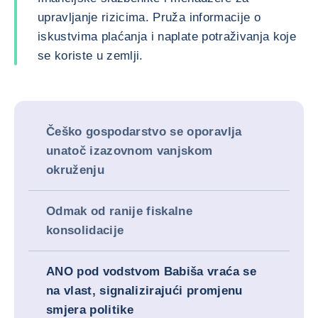
upravljanje rizicima. Pruža informacije o
iskustvima plaćanja i naplate potraživanja koje
se koriste u zemlji.
Češko gospodarstvo se oporavlja
unatoč izazovnom vanjskom
okruženju
Odmak od ranije fiskalne
konsolidacije
ANO pod vodstvom Babiša vraća se
na vlast, signalizirajući promjenu
smjera politike