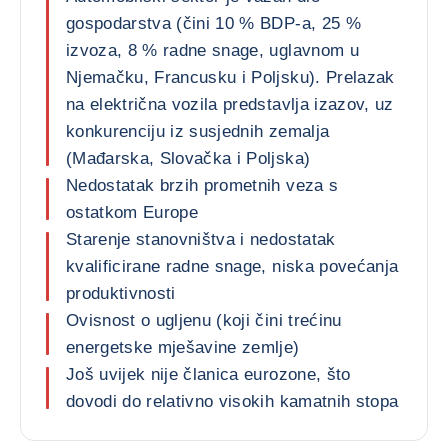
gospodarstva (čini 10 % BDP-a, 25 %
izvoza, 8 % radne snage, uglavnom u
Njemačku, Francusku i Poljsku). Prelazak
na električna vozila predstavlja izazov, uz
konkurenciju iz susjednih zemalja
(Mađarska, Slovačka i Poljska)
Nedostatak brzih prometnih veza s
ostatkom Europe
Starenje stanovništva i nedostatak
kvalificirane radne snage, niska povećanja
produktivnosti
Ovisnost o ugljenu (koji čini trećinu
energetske mješavine zemlje)
Još uvijek nije članica eurozone, što
dovodi do relativno visokih kamatnih stopa