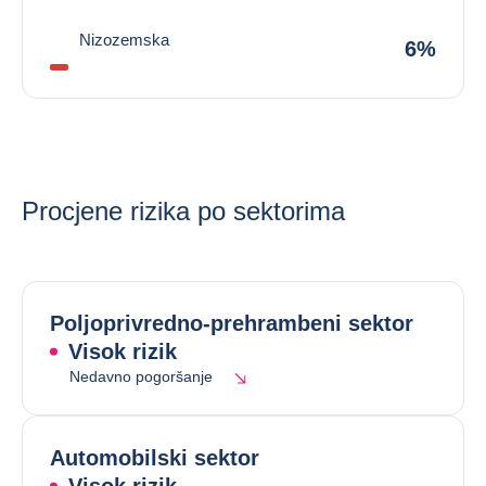
Nizozemska
6%
Procjene rizika po sektorima
Poljoprivredno-prehrambeni sektor
Visok rizik
Nedavno pogoršanje
Automobilski sektor