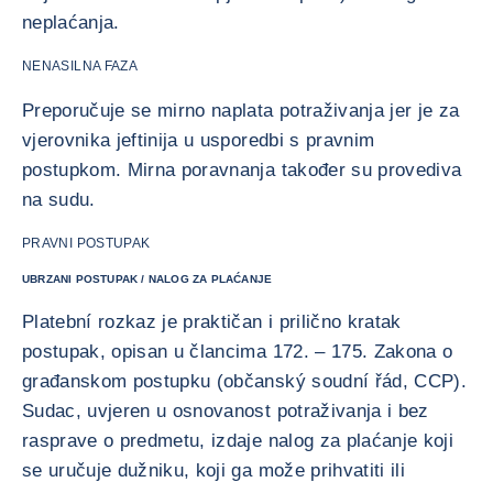
neplaćanja.
NENASILNA FAZA
Preporučuje se mirno naplata potraživanja jer je za
vjerovnika jeftinija u usporedbi s pravnim
postupkom. Mirna poravnanja također su provediva
na sudu.
PRAVNI POSTUPAK
UBRZANI POSTUPAK / NALOG ZA PLAĆANJE
Platební rozkaz je praktičan i prilično kratak
postupak, opisan u člancima 172. – 175. Zakona o
građanskom postupku (občanský soudní řád, CCP).
Sudac, uvjeren u osnovanost potraživanja i bez
rasprave o predmetu, izdaje nalog za plaćanje koji
se uručuje dužniku, koji ga može prihvatiti ili