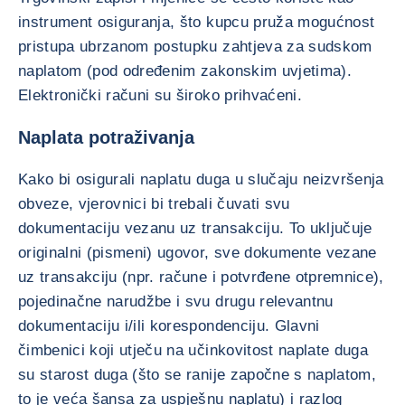
instrument osiguranja, što kupcu pruža mogućnost
pristupa ubrzanom postupku zahtjeva za sudskom
naplatom (pod određenim zakonskim uvjetima).
Elektronički računi su široko prihvaćeni.
Naplata potraživanja
Kako bi osigurali naplatu duga u slučaju neizvršenja
obveze, vjerovnici bi trebali čuvati svu
dokumentaciju vezanu uz transakciju. To uključuje
originalni (pismeni) ugovor, sve dokumente vezane
uz transakciju (npr. račune i potvrđene otpremnice),
pojedinačne narudžbe i svu drugu relevantnu
dokumentaciju i/ili korespondenciju. Glavni
čimbenici koji utječu na učinkovitost naplate duga
su starost duga (što se ranije započne s naplatom,
to je veća šansa za uspješnu naplatu) i razlog