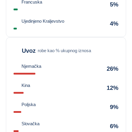
Francuska
5%
Ujedinjeno Kraljevstvo
4%
Uvoz
robe kao % ukupnog iznosa
Njemačka
26%
Kina
12%
Poljska
9%
Slovačka
6%