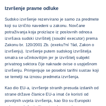
Izvršenje pravne odluke
Sudsko izvršenje rezervirano je samo za predmete
koji su izričito navedeni u zakonu. Novčane
potraživanja koja proizlaze iz poslovnih odnosa
izvršava sudski izvršitelj (soudní executor) prema
Zakonu br. 120/2001 Zb. (exeku?ní ?ád, Zakon o
izvršenju). Izvršenje putem sudskog izvršitelja
smatra se učinkovitijim jer je izvršitelj subjekt
privatnog sektora čije naknade ovise o uspješnom
izvršenju. Primjenjuje se posebni tarifni sustav koji
se temelji na iznosu predmeta izvršenja.
Kao dio EU-a, izvršenje stranih presuda izdanih od
strane države članice EU-a imat će koristi od
povoljnih uvjeta izvršenja, kao što su Europski