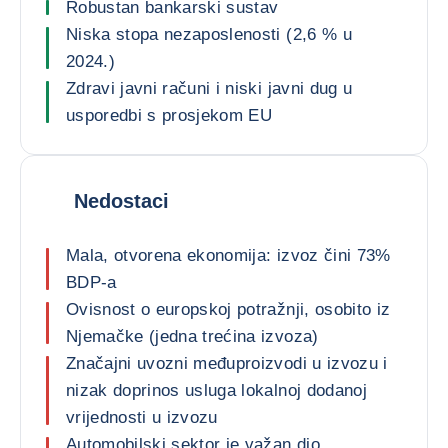
Robustan bankarski sustav
Niska stopa nezaposlenosti (2,6 % u
2024.)
Zdravi javni računi i niski javni dug u
usporedbi s prosjekom EU
Nedostaci
Mala, otvorena ekonomija: izvoz čini 73%
BDP-a
Ovisnost o europskoj potražnji, osobito iz
Njemačke (jedna trećina izvoza)
Značajni uvozni međuproizvodi u izvozu i
nizak doprinos usluga lokalnoj dodanoj
vrijednosti u izvozu
Automobilski sektor je važan dio