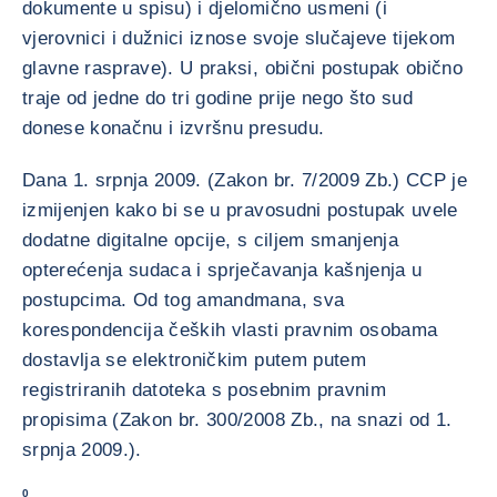
dokumente u spisu) i djelomično usmeni (i
vjerovnici i dužnici iznose svoje slučajeve tijekom
glavne rasprave). U praksi, obični postupak obično
traje od jedne do tri godine prije nego što sud
donese konačnu i izvršnu presudu.
Dana 1. srpnja 2009. (Zakon br. 7/2009 Zb.) CCP je
izmijenjen kako bi se u pravosudni postupak uvele
dodatne digitalne opcije, s ciljem smanjenja
opterećenja sudaca i sprječavanja kašnjenja u
postupcima. Od tog amandmana, sva
korespondencija čeških vlasti pravnim osobama
dostavlja se elektroničkim putem putem
registriranih datoteka s posebnim pravnim
propisima (Zakon br. 300/2008 Zb., na snazi od 1.
srpnja 2009.).
0