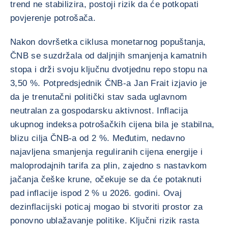
trend ne stabilizira, postoji rizik da će potkopati
povjerenje potrošača.
Nakon dovršetka ciklusa monetarnog popuštanja,
ČNB se suzdržala od daljnjih smanjenja kamatnih
stopa i drži svoju ključnu dvotjednu repo stopu na
3,50 %. Potpredsjednik ČNB-a Jan Frait izjavio je
da je trenutačni politički stav sada uglavnom
neutralan za gospodarsku aktivnost. Inflacija
ukupnog indeksa potrošačkih cijena bila je stabilna,
blizu cilja ČNB-a od 2 %. Međutim, nedavno
najavljena smanjenja reguliranih cijena energije i
maloprodajnih tarifa za plin, zajedno s nastavkom
jačanja češke krune, očekuje se da će potaknuti
pad inflacije ispod 2 % u 2026. godini. Ovaj
dezinflacijski poticaj mogao bi stvoriti prostor za
ponovno ublažavanje politike. Ključni rizik rasta