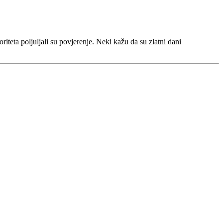
iteta poljuljali su povjerenje. Neki kažu da su zlatni dani