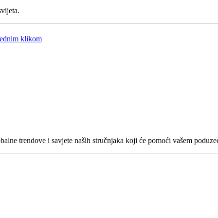
ijeta.
 jednim klikom
globalne trendove i savjete naših stručnjaka koji će pomoći vašem poduze