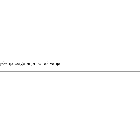
ješenja osiguranja potraživanja