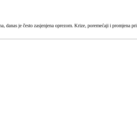
a, danas je često zasjenjena oprezom. Krize, poremećaji i promjena prior