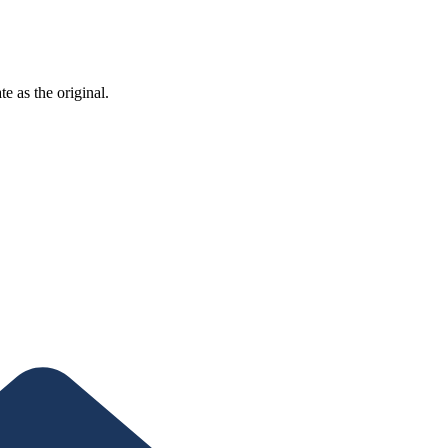
ate as the
original
.