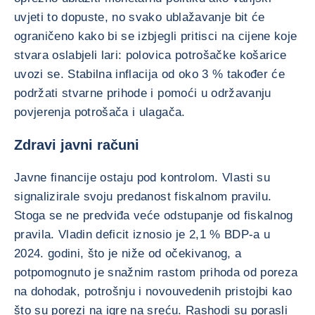
uvjeti to dopuste, no svako ublažavanje bit će
ograničeno kako bi se izbjegli pritisci na cijene koje
stvara oslabjeli lari: polovica potrošačke košarice
uvozi se. Stabilna inflacija od oko 3 % također će
podržati stvarne prihode i pomoći u održavanju
povjerenja potrošača i ulagača.
Zdravi javni računi
Javne financije ostaju pod kontrolom. Vlasti su
signalizirale svoju predanost fiskalnom pravilu.
Stoga se ne predviđa veće odstupanje od fiskalnog
pravila. Vladin deficit iznosio je 2,1 % BDP-a u
2024. godini, što je niže od očekivanog, a
potpomognuto je snažnim rastom prihoda od poreza
na dohodak, potrošnju i novouvedenih pristojbi kao
što su porezi na igre na sreću. Rashodi su porasli