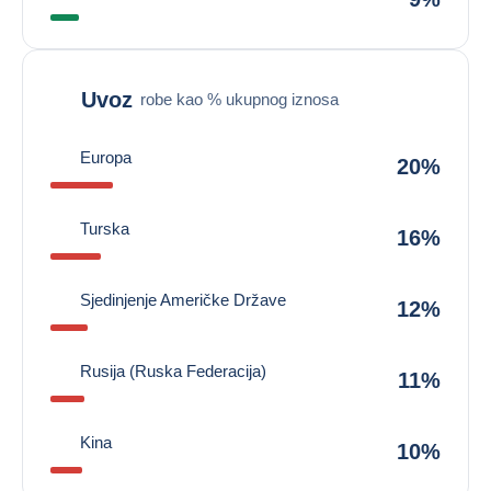
Uvoz
robe kao % ukupnog iznosa
Europa
20%
Turska
16%
Sjedinjenje Američke Države
12%
Rusija (Ruska Federacija)
11%
Kina
10%