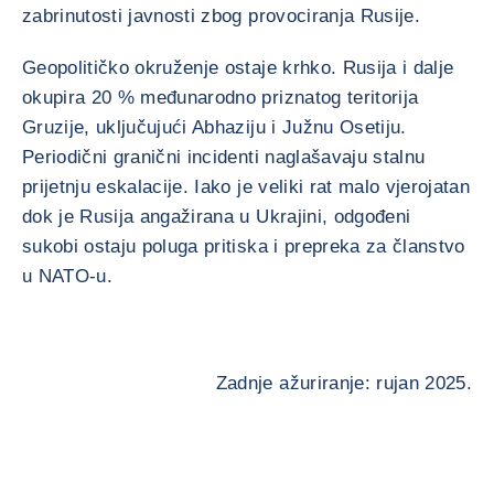
zabrinutosti javnosti zbog provociranja Rusije.
Geopolitičko okruženje ostaje krhko. Rusija i dalje
okupira 20 % međunarodno priznatog teritorija
Gruzije, uključujući Abhaziju i Južnu Osetiju.
Periodični granični incidenti naglašavaju stalnu
prijetnju eskalacije. Iako je veliki rat malo vjerojatan
dok je Rusija angažirana u Ukrajini, odgođeni
sukobi ostaju poluga pritiska i prepreka za članstvo
u NATO-u.
Zadnje ažuriranje: rujan 2025.