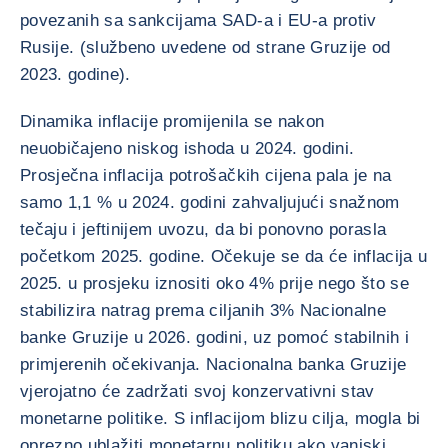
povezanih sa sankcijama SAD-a i EU-a protiv
Rusije. (službeno uvedene od strane Gruzije od
2023. godine).
Dinamika inflacije promijenila se nakon
neuobičajeno niskog ishoda u 2024. godini.
Prosječna inflacija potrošačkih cijena pala je na
samo 1,1 % u 2024. godini zahvaljujući snažnom
tečaju i jeftinijem uvozu, da bi ponovno porasla
početkom 2025. godine. Očekuje se da će inflacija u
2025. u prosjeku iznositi oko 4% prije nego što se
stabilizira natrag prema ciljanih 3% Nacionalne
banke Gruzije u 2026. godini, uz pomoć stabilnih i
primjerenih očekivanja. Nacionalna banka Gruzije
vjerojatno će zadržati svoj konzervativni stav
monetarne politike. S inflacijom blizu cilja, mogla bi
oprezno ublažiti monetarnu politiku ako vanjski