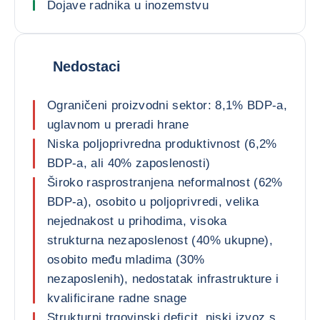
Dojave radnika u inozemstvu
Nedostaci
Ograničeni proizvodni sektor: 8,1% BDP-a,
uglavnom u preradi hrane
Niska poljoprivredna produktivnost (6,2%
BDP-a, ali 40% zaposlenosti)
Široko rasprostranjena neformalnost (62%
BDP-a), osobito u poljoprivredi, velika
nejednakost u prihodima, visoka
strukturna nezaposlenost (40% ukupne),
osobito među mladima (30%
nezaposlenih), nedostatak infrastrukture i
kvalificirane radne snage
Strukturni trgovinski deficit, niski izvoz s