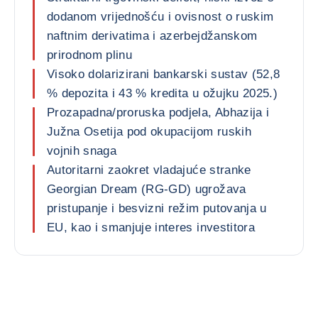
dodanom vrijednošću i ovisnost o ruskim
naftnim derivatima i azerbejdžanskom
prirodnom plinu
Visoko dolarizirani bankarski sustav (52,8
% depozita i 43 % kredita u ožujku 2025.)
Prozapadna/proruska podjela, Abhazija i
Južna Osetija pod okupacijom ruskih
vojnih snaga
Autoritarni zaokret vladajuće stranke
Georgian Dream (RG-GD) ugrožava
pristupanje i besvizni režim putovanja u
EU, kao i smanjuje interes investitora