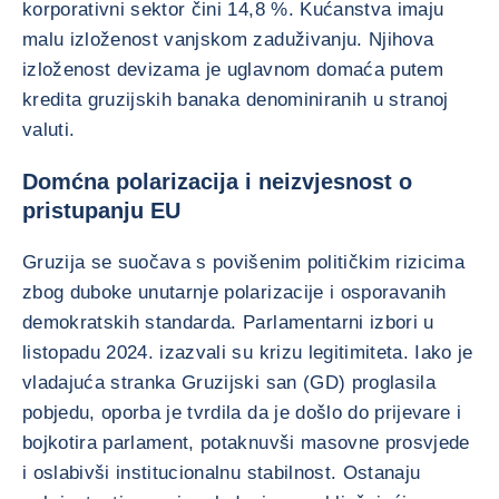
korporativni sektor čini 14,8 %. Kućanstva imaju
malu izloženost vanjskom zaduživanju. Njihova
izloženost devizama je uglavnom domaća putem
kredita gruzijskih banaka denominiranih u stranoj
valuti.
Domćna polarizacija i neizvjesnost o
pristupanju EU
Gruzija se suočava s povišenim političkim rizicima
zbog duboke unutarnje polarizacije i osporavanih
demokratskih standarda. Parlamentarni izbori u
listopadu 2024. izazvali su krizu legitimiteta. Iako je
vladajuća stranka Gruzijski san (GD) proglasila
pobjedu, oporba je tvrdila da je došlo do prijevare i
bojkotira parlament, potaknuvši masovne prosvjede
i oslabivši institucionalnu stabilnost. Ostanaju