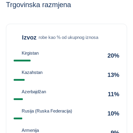
Trgovinska razmjena
Izvoz
robe kao % od ukupnog iznosa
Kirgistan
20%
Kazahstan
13%
Azerbajdžan
11%
Rusija (Ruska Federacija)
10%
Armenija
9%