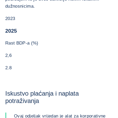
dužnosnicima.
2023
2025
Rast BDP-a (%)
2,6
2.8
Iskustvo plaćanja i naplata
potraživanja
Ovaj odjeljak vrijedan je alat za korporativne