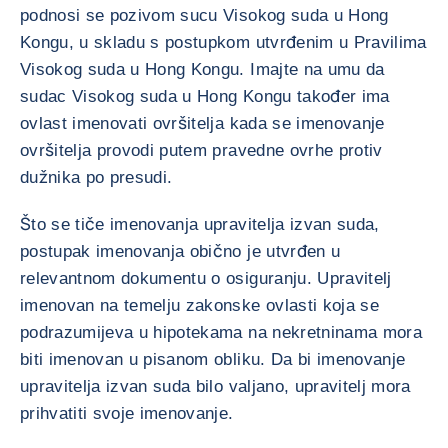
podnosi se pozivom sucu Visokog suda u Hong
Kongu, u skladu s postupkom utvrđenim u Pravilima
Visokog suda u Hong Kongu. Imajte na umu da
sudac Visokog suda u Hong Kongu također ima
ovlast imenovati ovršitelja kada se imenovanje
ovršitelja provodi putem pravedne ovrhe protiv
dužnika po presudi.
Što se tiče imenovanja upravitelja izvan suda,
postupak imenovanja obično je utvrđen u
relevantnom dokumentu o osiguranju. Upravitelj
imenovan na temelju zakonske ovlasti koja se
podrazumijeva u hipotekama na nekretninama mora
biti imenovan u pisanom obliku. Da bi imenovanje
upravitelja izvan suda bilo valjano, upravitelj mora
prihvatiti svoje imenovanje.