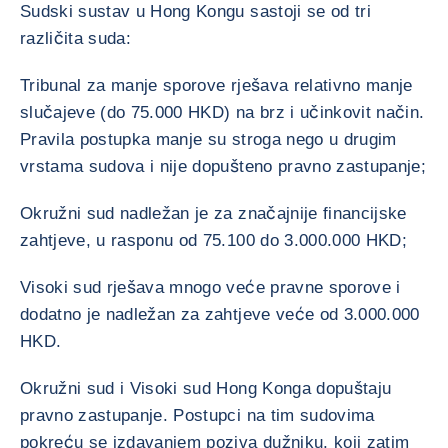
Sudski sustav u Hong Kongu sastoji se od tri
različita suda:
Tribunal za manje sporove rješava relativno manje
slučajeve (do 75.000 HKD) na brz i učinkovit način.
Pravila postupka manje su stroga nego u drugim
vrstama sudova i nije dopušteno pravno zastupanje;
Okružni sud nadležan je za značajnije financijske
zahtjeve, u rasponu od 75.100 do 3.000.000 HKD;
Visoki sud rješava mnogo veće pravne sporove i
dodatno je nadležan za zahtjeve veće od 3.000.000
HKD.
Okružni sud i Visoki sud Hong Konga dopuštaju
pravno zastupanje. Postupci na tim sudovima
pokreću se izdavanjem poziva dužniku, koji zatim