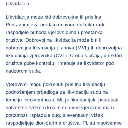
Likvidacija
Likvidacija može biti dobrovoljna ili prisilna.
Podrazumijeva prodaju imovine dužnika radi
raspodjele prihoda vjerovnicima i prestanka
društva. Dobrovoljna likvidacija može biti ili
dobrovoljna likvidacija članova (MVL) ili dobrovoljna
likvidacija vjerovnika (CVL). U oba slučaja, direktori
društva gube kontrolu i imenuje se likvidator pod
nadzorom suda.
Vjerovnici mogu pokrenuti prisilnu likvidaciju
podnošenjem prijedloga za likvidaciju sudu na
temelju insolventnosti. ML je likvidacijski postupak
solventne tvrtke u kojem se svim vjerovnicima u
potpunosti isplaćuje dug, a eventualni višak
raspodjeljuje dioničarima društva. PL su insolventne