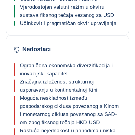
Vjerodostojan valutni režim u okviru
sustava fiksnog tečaja vezanog za USD
Učinkovit i pragmatičan okvir upravljanja
Nedostaci
Ograničena ekonomska diverzifikacija i
inovacijski kapacitet
Značajna izloženost strukturnoj
usporavanju u kontinentalnoj Kini
Moguća neskladnost između
gospodarskog ciklusa povezanog s Kinom
i monetarnog ciklusa povezanog sa SAD-
om zbog fiksnog tečaja HKD-USD
Rastuća nejednakost u prihodima i niska