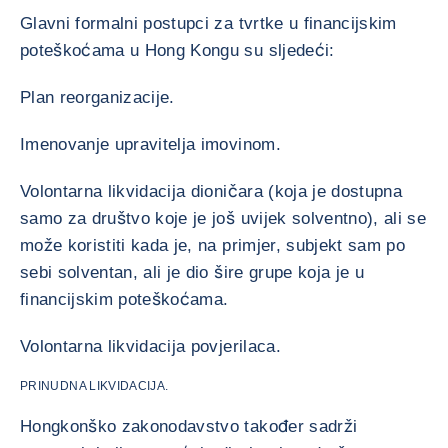
Glavni formalni postupci za tvrtke u financijskim
poteškoćama u Hong Kongu su sljedeći:
Plan reorganizacije.
Imenovanje upravitelja imovinom.
Volontarna likvidacija dioničara (koja je dostupna
samo za društvo koje je još uvijek solventno), ali se
može koristiti kada je, na primjer, subjekt sam po
sebi solventan, ali je dio šire grupe koja je u
financijskim poteškoćama.
Volontarna likvidacija povjerilaca.
PRINUDNA LIKVIDACIJA.
Hongkonško zakonodavstvo također sadrži