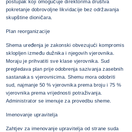
postupak koji omogućuje direktorima društva
pokretanje dobrovoljne likvidacije bez održavanja
skupštine dioničara.
Plan reorganizacije
Shema uređenja je zakonski obvezujući kompromis
sklopljen između dužnika i njegovih vjerovnika.
Moraju je prihvatiti sve klase vjerovnika. Sud
pregledava plan prije odobrenja sazivanja zasebnih
sastanaka s vjerovnicima. Shemu mora odobriti
sud, najmanje 50 % vjerovnika prema broju i 75 %
vjerovnika prema vrijednosti potraživanja.
Administrator se imenuje za provedbu sheme.
Imenovanje upravitelja
Zahtjev za imenovanje upravitelja od strane suda