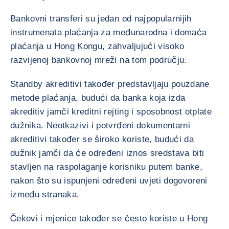
Bankovni transferi su jedan od najpopularnijih
instrumenata plaćanja za međunarodna i domaća
plaćanja u Hong Kongu, zahvaljujući visoko
razvijenoj bankovnoj mreži na tom području.
Standby akreditivi također predstavljaju pouzdane
metode plaćanja, budući da banka koja izda
akreditiv jamči kreditni rejting i sposobnost otplate
dužnika. Neotkazivi i potvrđeni dokumentarni
akreditivi također se široko koriste, budući da
dužnik jamči da će određeni iznos sredstava biti
stavljen na raspolaganje korisniku putem banke,
nakon što su ispunjeni određeni uvjeti dogovoreni
između stranaka.
Čekovi i mjenice također se često koriste u Hong