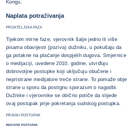
Kongu.
Naplata potraživanja
PRIJATELJSKA FAZA
Tijekom mirne faze, vjerovnik šalje jedno ili više
pisama obavijesti (poziva) dužniku, u pokušaju da
ga potakne na plaćanje dospjelih dugova. Smjernice
o medijaciji, uvedene 2010. godine, utvrđuju
dobrovoljne postupke koji uključuju obučene i
nepristrane medijatore treće strane. To pomaže obje
strane u sporu da postignu sporazum o nagodbi.
Dužnike i vjerovnike se obično potiče da slijede
ovaj postupak prije pokretanja sudskog postupka.
PRAVNI POSTUPAK
REDOVNI POSTUPAK