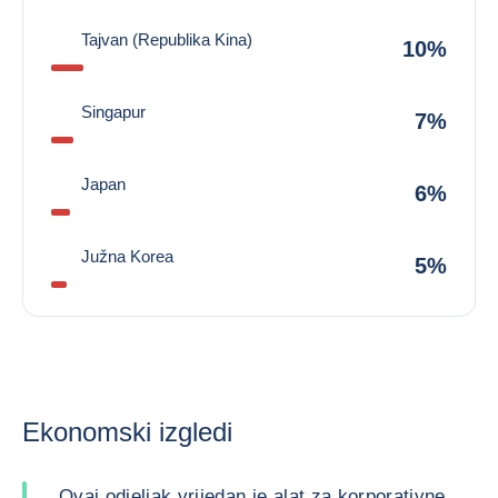
Tajvan (Republika Kina)
10%
Singapur
7%
Japan
6%
Južna Korea
5%
Ekonomski izgledi
Ovaj odjeljak vrijedan je alat za korporativne