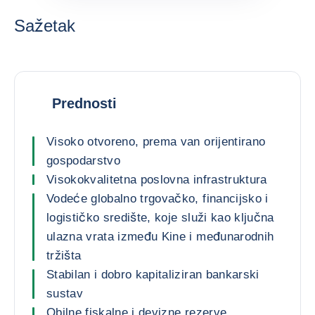
Sažetak
Prednosti
Visoko otvoreno, prema van orijentirano
gospodarstvo
Visokokvalitetna poslovna infrastruktura
Vodeće globalno trgovačko, financijsko i
logističko središte, koje služi kao ključna
ulazna vrata između Kine i međunarodnih
tržišta
Stabilan i dobro kapitaliziran bankarski
sustav
Obilne fiskalne i devizne rezerve