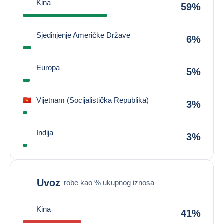
Kina
59%
Sjedinjenje Američke Države
6%
Europa
5%
Vijetnam (Socijalistička Republika)
3%
Indija
3%
Uvoz
robe kao % ukupnog iznosa
Kina
41%