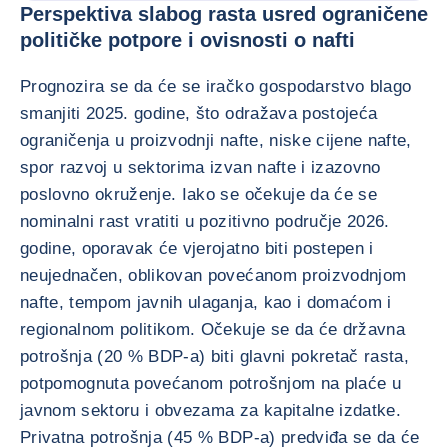
Perspektiva slabog rasta usred ograničene
političke potpore i ovisnosti o nafti
Prognozira se da će se iračko gospodarstvo blago
smanjiti 2025. godine, što odražava postojeća
ograničenja u proizvodnji nafte, niske cijene nafte,
spor razvoj u sektorima izvan nafte i izazovno
poslovno okruženje. Iako se očekuje da će se
nominalni rast vratiti u pozitivno područje 2026.
godine, oporavak će vjerojatno biti postepen i
neujednačen, oblikovan povećanom proizvodnjom
nafte, tempom javnih ulaganja, kao i domaćom i
regionalnom politikom. Očekuje se da će državna
potrošnja (20 % BDP-a) biti glavni pokretač rasta,
potpomognuta povećanom potrošnjom na plaće u
javnom sektoru i obvezama za kapitalne izdatke.
Privatna potrošnja (45 % BDP-a) predviđa se da će