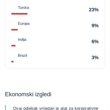
Turska
23%
Europa
9%
Indija
6%
Brazil
3%
Ekonomski izgledi
Ovaj odjeljak vrijedan je alat za korporativne