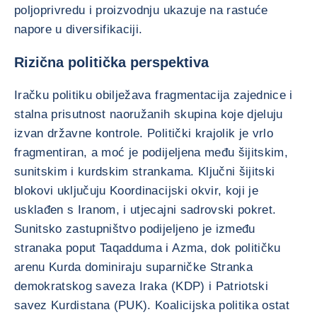
poljoprivredu i proizvodnju ukazuje na rastuće
napore u diversifikaciji.
Rizična politička perspektiva
Iračku politiku obilježava fragmentacija zajednice i
stalna prisutnost naoružanih skupina koje djeluju
izvan državne kontrole. Politički krajolik je vrlo
fragmentiran, a moć je podijeljena među šijitskim,
sunitskim i kurdskim strankama. Ključni šijitski
blokovi uključuju Koordinacijski okvir, koji je
usklađen s Iranom, i utjecajni sadrovski pokret.
Sunitsko zastupništvo podijeljeno je između
stranaka poput Taqadduma i Azma, dok političku
arenu Kurda dominiraju suparničke Stranka
demokratskog saveza Iraka (KDP) i Patriotski
savez Kurdistana (PUK). Koalicijska politika ostat