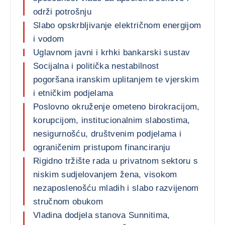
održi potrošnju
Slabo opskrbljivanje električnom energijom
i vodom
Uglavnom javni i krhki bankarski sustav
Socijalna i politička nestabilnost
pogoršana iranskim uplitanjem te vjerskim
i etničkim podjelama
Poslovno okruženje ometeno birokracijom,
korupcijom, institucionalnim slabostima,
nesigurnošću, društvenim podjelama i
ograničenim pristupom financiranju
Rigidno tržište rada u privatnom sektoru s
niskim sudjelovanjem žena, visokom
nezaposlenošću mladih i slabo razvijenom
stručnom obukom
Vladina dodjela stanova Sunnitima,