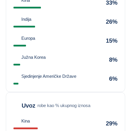
Kina
33%
Indija
26%
Europa
15%
Južna Korea
8%
Sjedinjenje Američke Države
6%
Uvoz
robe kao % ukupnog iznosa
Kina
29%