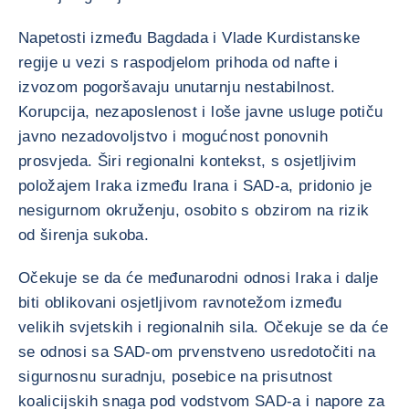
Napetosti između Bagdada i Vlade Kurdistanske
regije u vezi s raspodjelom prihoda od nafte i
izvozom pogoršavaju unutarnju nestabilnost.
Korupcija, nezaposlenost i loše javne usluge potiču
javno nezadovoljstvo i mogućnost ponovnih
prosvjeda. Širi regionalni kontekst, s osjetljivim
položajem Iraka između Irana i SAD-a, pridonio je
nesigurnom okruženju, osobito s obzirom na rizik
od širenja sukoba.
Očekuje se da će međunarodni odnosi Iraka i dalje
biti oblikovani osjetljivom ravnotežom između
velikih svjetskih i regionalnih sila. Očekuje se da će
se odnosi sa SAD-om prvenstveno usredotočiti na
sigurnosnu suradnju, posebice na prisutnost
koalicijskih snaga pod vodstvom SAD-a i napore za