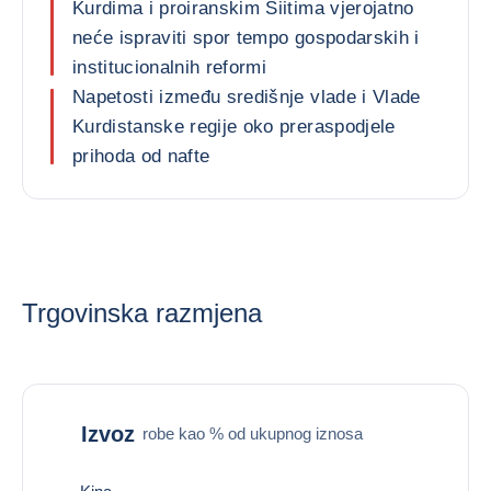
Kurdima i proiranskim Šiitima vjerojatno
neće ispraviti spor tempo gospodarskih i
institucionalnih reformi
Napetosti između središnje vlade i Vlade
Kurdistanske regije oko preraspodjele
prihoda od nafte
Trgovinska razmjena
Izvoz
robe kao % od ukupnog iznosa