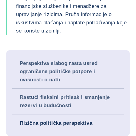
financijske službenike i menadžere za
upravljanje rizicima. Pruža informacije o
iskustvima plaćanja i naplate potraživanja koje
se koriste u zemlji.
Perspektiva slabog rasta usred
ograničene političke potpore i
ovisnosti o nafti
Rastući fiskalni pritisak i smanjenje
rezervi u budućnosti
Rizična politička perspektiva