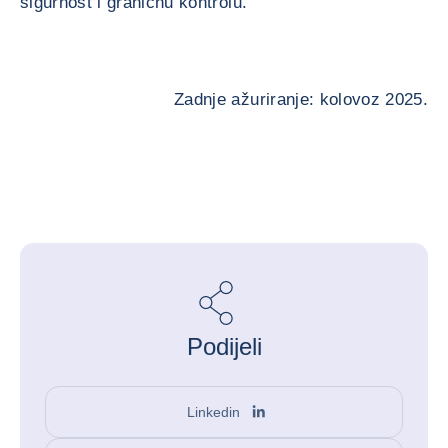
sigurnost i graničnu kontrolu.
Zadnje ažuriranje: kolovoz 2025.
Podijeli
Linkedin