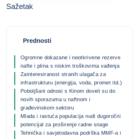
Sažetak
Prednosti
Ogromne dokazane i neotkrivene rezerve
nafte i plina s niskim troškovima vađenja
Zainteresiranost stranih ulagača za
infrastrukturu (energija, voda, promet itd.)
Poboljšani odnosi s Kinom doveli su do
novih sporazuma u naftnom i
građevinskom sektoru
Mlada i rastuća populacija nudi dugoročni
potencijal za proširenje radne snage
Tehnička i savjetodavna podrška MMF-a i