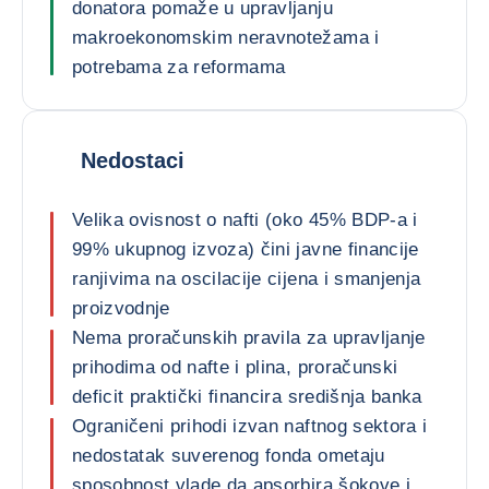
donatora pomaže u upravljanju
makroekonomskim neravnotežama i
potrebama za reformama
Nedostaci
Velika ovisnost o nafti (oko 45% BDP-a i
99% ukupnog izvoza) čini javne financije
ranjivima na oscilacije cijena i smanjenja
proizvodnje
Nema proračunskih pravila za upravljanje
prihodima od nafte i plina, proračunski
deficit praktički financira središnja banka
Ograničeni prihodi izvan naftnog sektora i
nedostatak suverenog fonda ometaju
sposobnost vlade da apsorbira šokove i