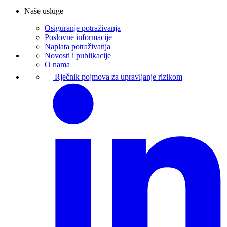
Naše usluge
Osiguranje potraživanja
Poslovne informacije
Naplata potraživanja
Novosti i publikacije
O nama
Rječnik pojmova za upravljanje rizikom