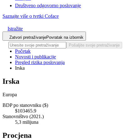
Društveno odgovorno poslovanje
Saznajte više o tvrtki Coface
Istražite
Zatvori pretraživanje
Povratak na izbornik
Pošaljite svoje pretraživanje
Početak
Novosti i publikacije
Pregled rizika poslovanja
Irska
Irska
Europa
BDP po stanovniku ($)
$103465.9
Stanovništvo (2021.)
5,3 milijuna
Procjena