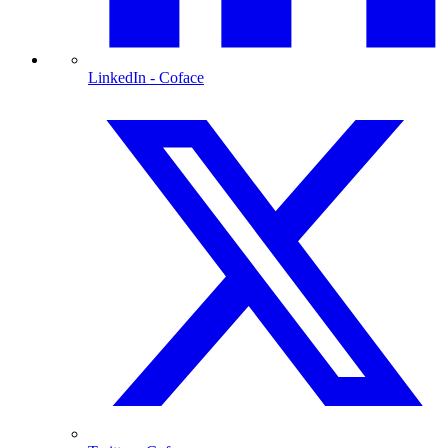
LinkedIn
- Coface