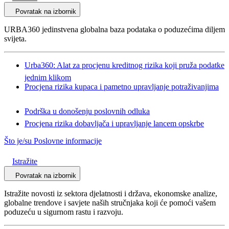
Povratak na izbornik
URBA360 jedinstvena globalna baza podataka o poduzećima diljem
svijeta.
Urba360: Alat za procjenu kreditnog rizika koji pruža podatke
jednim klikom
Procjena rizika kupaca i pametno upravljanje potraživanjima
Podrška u donošenju poslovnih odluka
Procjena rizika dobavljača i upravljanje lancem opskrbe
Što je/su Poslovne informacije
Istražite
Povratak na izbornik
Istražite novosti iz sektora djelatnosti i država, ekonomske analize,
globalne trendove i savjete naših stručnjaka koji će pomoći vašem
poduzeću u sigurnom rastu i razvoju.