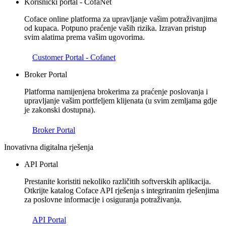
Korisnički portal - CofaNet
Coface online platforma za upravljanje vašim potraživanjima
od kupaca. Potpuno praćenje vaših rizika. Izravan pristup
svim alatima prema vašim ugovorima.
Customer Portal - Cofanet
Broker Portal
Platforma namijenjena brokerima za praćenje poslovanja i
upravljanje vašim portfeljem klijenata (u svim zemljama gdje
je zakonski dostupna).
Broker Portal
Inovativna digitalna rješenja
API Portal
Prestanite koristiti nekoliko različitih softverskih aplikacija.
Otkrijte katalog Coface API rješenja s integriranim rješenjima
za poslovne informacije i osiguranja potraživanja.
API Portal