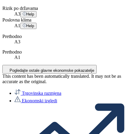
Rizik po državama
A
3
Help
Poslovna klima
A
1
Help
Prethodno
A3
Prethodno
A1
Pogledajte ostale glavne ekonomske pokazatelje
This content has been automatically translated. It may not be as
accurate as the
original
.
Trgovinska razmjena
Ekonomski izgledi