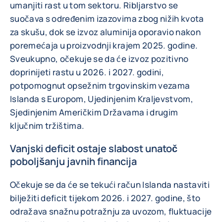
umanjiti rast u tom sektoru. Ribljarstvo se
suočava s određenim izazovima zbog nižih kvota
za skušu, dok se izvoz aluminija oporavio nakon
poremećaja u proizvodnji krajem 2025. godine.
Sveukupno, očekuje se da će izvoz pozitivno
doprinijeti rastu u 2026. i 2027. godini,
potpomognut opsežnim trgovinskim vezama
Islanda s Europom, Ujedinjenim Kraljevstvom,
Sjedinjenim Američkim Državama i drugim
ključnim tržištima.
Vanjski deficit ostaje slabost unatoč
poboljšanju javnih financija
Očekuje se da će se tekući račun Islanda nastaviti
bilježiti deficit tijekom 2026. i 2027. godine, što
odražava snažnu potražnju za uvozom, fluktuacije