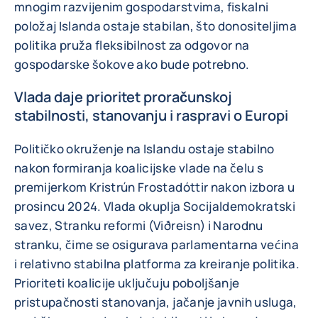
mnogim razvijenim gospodarstvima, fiskalni
položaj Islanda ostaje stabilan, što donositeljima
politika pruža fleksibilnost za odgovor na
gospodarske šokove ako bude potrebno.
Vlada daje prioritet proračunskoj
stabilnosti, stanovanju i raspravi o Europi
Političko okruženje na Islandu ostaje stabilno
nakon formiranja koalicijske vlade na čelu s
premijerkom Kristrún Frostadóttir nakon izbora u
prosincu 2024. Vlada okuplja Socijaldemokratski
savez, Stranku reformi (Viðreisn) i Narodnu
stranku, čime se osigurava parlamentarna većina
i relativno stabilna platforma za kreiranje politika.
Prioriteti koalicije uključuju poboljšanje
pristupačnosti stanovanja, jačanje javnih usluga,