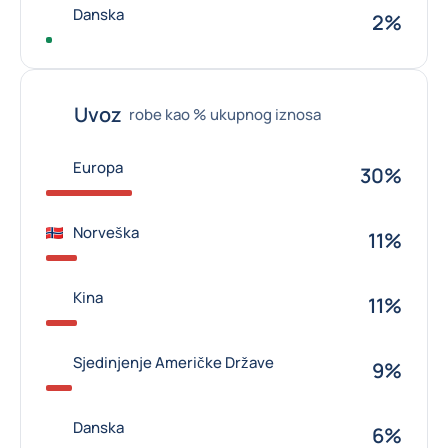
Danska
2%
Uvoz
robe kao % ukupnog iznosa
Europa
30%
Norveška
11%
Kina
11%
Sjedinjenje Američke Države
9%
Danska
6%