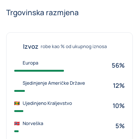
Trgovinska razmjena
Izvoz
robe kao % od ukupnog iznosa
Europa
56%
Sjedinjenje Američke Države
12%
Ujedinjeno Kraljevstvo
10%
Norveška
5%