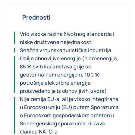
Prednosti
Vrlo visoka razina životnog standarda i
niske društvene nejednakosti
Snažna vrhunska turistička industrija
Obilje obnovljive energije (hidroenergija,
85 % svih kućanstava grije se
geotermalnom energijom, 100 %
potrošnje električne energije
proizvedeno je iz obnovljivih izvora)
Nije zemlja EU-a, ali je visoko integrirana
u Europsku uniju (EU) putem Sporazuma
o Europskom gospodarskom prostoru i
Schengenskog sporazuma, država
članica NATO-a