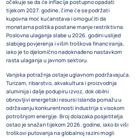
očekuje se da će inflacija postupno opadati
tijekom 2027. godine, čime će se podržati
kupovna moć kućanstava i omogućiti da
monetarna politika postane manje restriktivna.
Poslovna ulaganja slabe u 2026. godini uslijed
slabijeg povjerenja i viših troškova financiranja,
iako je to djelomično nadoknađeno nastavkom
rasta ulaganja u javnom sektoru.
Vanjska potražnja ostaje uglavnom podržavajuća.
Turizam, ribarstvo, akvakultura i proizvodnja
aluminija i dalje podupiru izvoz, dok obilni
obnovljivi energetski resursi Islanda pomažu u
održavanju konkurentnosti industrija s visokom
potrošnjom energije. Broj dolazaka posjetitelja
ostao je snažan tijekom 2026. godine, iako bi viši
troškovi putovanja na globalnoj razini mogli