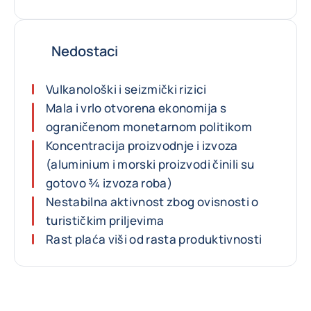
Nedostaci
Vulkanološki i seizmički rizici
Mala i vrlo otvorena ekonomija s
ograničenom monetarnom politikom
Koncentracija proizvodnje i izvoza
(aluminium i morski proizvodi činili su
gotovo ¾ izvoza roba)
Nestabilna aktivnost zbog ovisnosti o
turističkim priljevima
Rast plaća viši od rasta produktivnosti