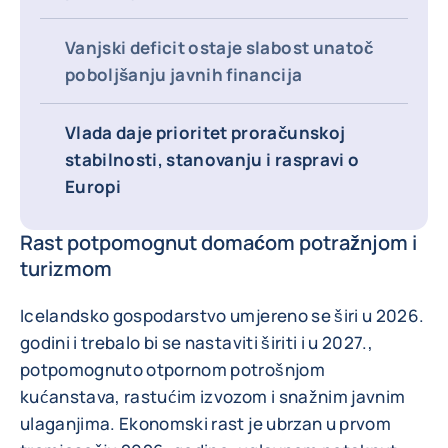
Vanjski deficit ostaje slabost unatoč
poboljšanju javnih financija
Vlada daje prioritet proračunskoj
stabilnosti, stanovanju i raspravi o
Europi
Rast potpomognut domaćom potražnjom i
turizmom
Icelandsko gospodarstvo umjereno se širi u 2026.
godini i trebalo bi se nastaviti širiti i u 2027.,
potpomognuto otpornom potrošnjom
kućanstava, rastućim izvozom i snažnim javnim
ulaganjima. Ekonomski rast je ubrzan u prvom