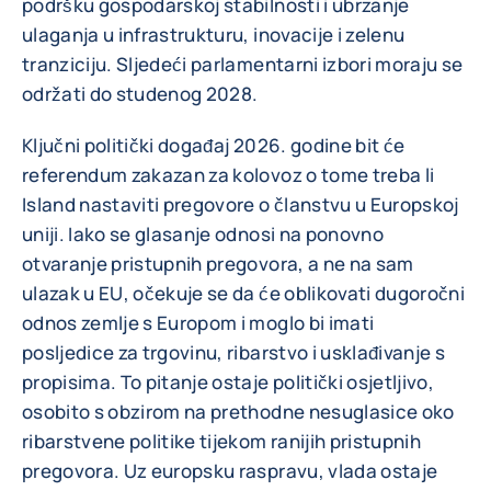
podršku gospodarskoj stabilnosti i ubrzanje
ulaganja u infrastrukturu, inovacije i zelenu
tranziciju. Sljedeći parlamentarni izbori moraju se
održati do studenog 2028.
Ključni politički događaj 2026. godine bit će
referendum zakazan za kolovoz o tome treba li
Island nastaviti pregovore o članstvu u Europskoj
uniji. Iako se glasanje odnosi na ponovno
otvaranje pristupnih pregovora, a ne na sam
ulazak u EU, očekuje se da će oblikovati dugoročni
odnos zemlje s Europom i moglo bi imati
posljedice za trgovinu, ribarstvo i usklađivanje s
propisima. To pitanje ostaje politički osjetljivo,
osobito s obzirom na prethodne nesuglasice oko
ribarstvene politike tijekom ranijih pristupnih
pregovora. Uz europsku raspravu, vlada ostaje