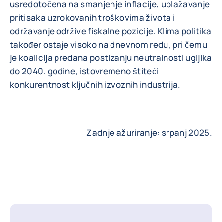
usredotočena na smanjenje inflacije, ublažavanje
pritisaka uzrokovanih troškovima života i
održavanje održive fiskalne pozicije. Klima politika
također ostaje visoko na dnevnom redu, pri čemu
je koalicija predana postizanju neutralnosti ugljika
do 2040. godine, istovremeno štiteći
konkurentnost ključnih izvoznih industrija.
Zadnje ažuriranje: srpanj 2025.