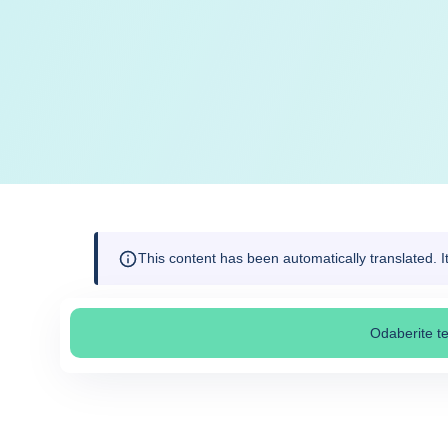
This content has been automatically translated. 
Odaberite t
Odab