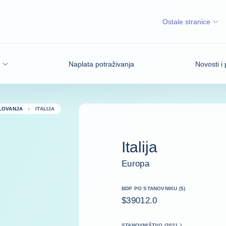
Ostale stranice
Naplata potraživanja
Novosti i 
LOVANJA
ITALIJA
Italija
Europa
BDP PO STANOVNIKU ($)
$39012.0
STANOVNIŠTVO (2021.)