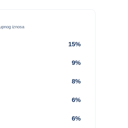
upnog iznosa
15%
9%
8%
6%
6%