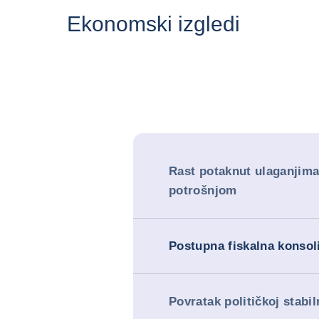
Ekonomski izgledi
Rast potaknut ulaganjima
potrošnjom
Postupna fiskalna konsol
Povratak političkoj stabil