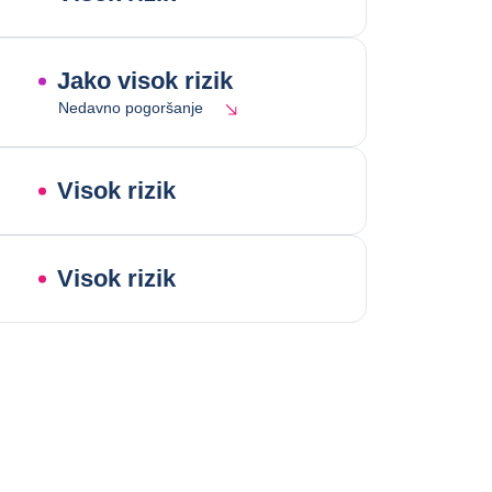
Jako visok rizik
Nedavno pogoršanje
Visok rizik
Visok rizik