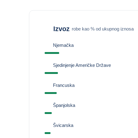
Izvoz
robe kao % od ukupnog iznosa
Njemačka
Sjedinjenje Američke Države
Francuska
Španjolska
Švicarska