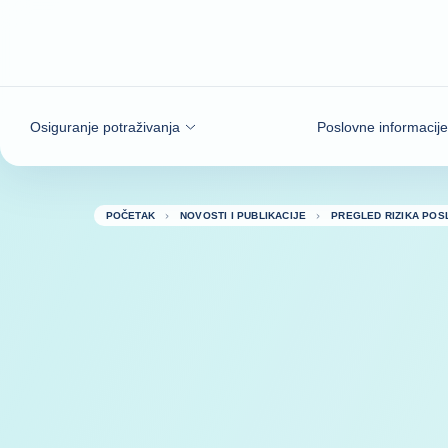
Saznajte više
Osiguranje potraživanja
Poslovne informacije
POČETAK
NOVOSTI I PUBLIKACIJE
PREGLED RIZIKA POS