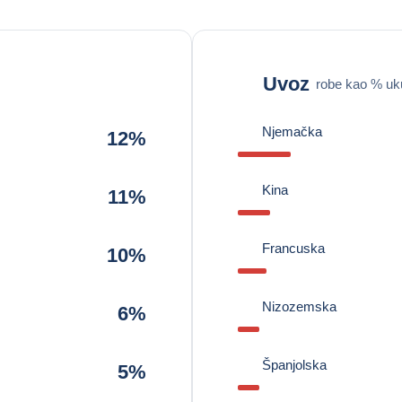
Uvoz
robe kao % uk
Njemačka
12%
Kina
11%
Francuska
10%
Nizozemska
6%
Španjolska
5%