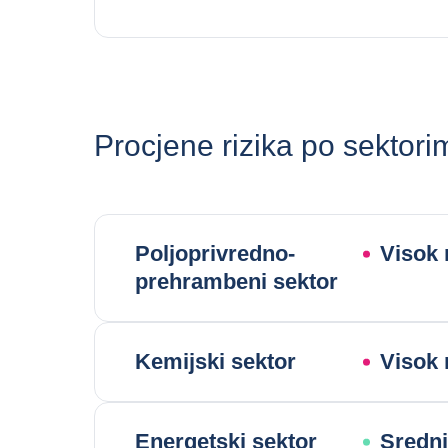
Procjene rizika po sektori
Poljoprivredno-
Visok 
prehrambeni sektor
Kemijski sektor
Visok 
Energetski sektor
Srednj