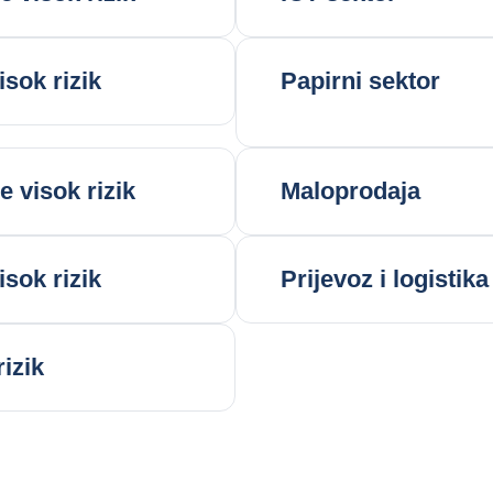
isok rizik
Papirni sektor
e visok rizik
Maloprodaja
isok rizik
Prijevoz i logistika
rizik