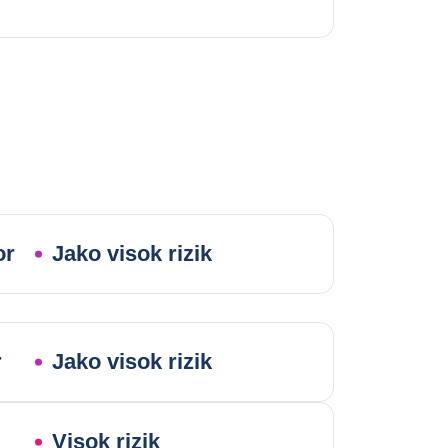
or
Jako visok rizik
r
Jako visok rizik
Visok rizik