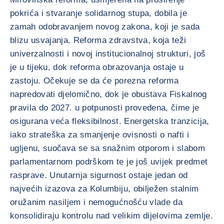
pokrića i stvaranje solidarnog stupa, dobila je
zamah odobravanjem novog zakona, koji je sada
blizu usvajanja. Reforma zdravstva, koja teži
univerzalnosti i novoj institucionalnoj strukturi, još
je u tijeku, dok reforma obrazovanja ostaje u
zastoju. Očekuje se da će porezna reforma
napredovati djelomično, dok je obustava Fiskalnog
pravila do 2027. u potpunosti provedena, čime je
osigurana veća fleksibilnost. Energetska tranzicija,
iako strateška za smanjenje ovisnosti o nafti i
ugljenu, suočava se sa snažnim otporom i slabom
parlamentarnom podrškom te je još uvijek predmet
rasprave. Unutarnja sigurnost ostaje jedan od
najvećih izazova za Kolumbiju, obilježen stalnim
oružanim nasiljem i nemogućnošću vlade da
konsolidiraju kontrolu nad velikim dijelovima zemlje.