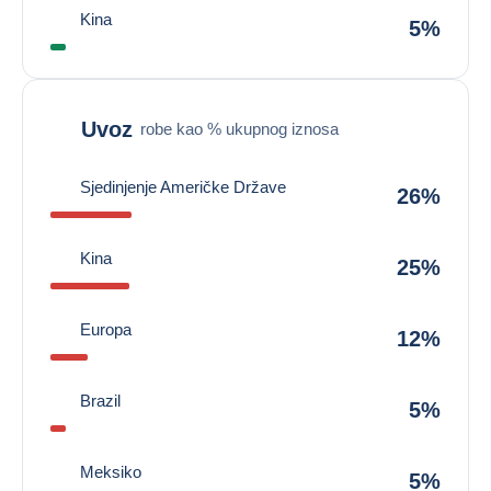
Kina
5%
Uvoz
robe kao % ukupnog iznosa
Sjedinjenje Američke Države
26%
Kina
25%
Europa
12%
Brazil
5%
Meksiko
5%