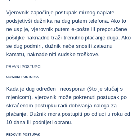
Vjerovnik započinje postupak mirnog naplate
podsjetivši dužnika na dug putem telefona. Ako to
ne uspije, vjerovnik putem e-pošte ili preporučene
pošiljke naknadno traži trenutno plaćanje duga. Ako
se dug podmiri, dužnik neće snositi zateznu
kamatu, naknade niti sudske troškove.
PRAVNI POSTUPCI
UBRZANI POSTUPAK
Kada je dug određen i neosporan (što je slučaj s
mjenicom), vjerovnik može pokrenuti postupak po
skraćenom postupku radi dobivanja naloga za
plaćanje. Dužnik mora postupiti po odluci u roku od
10 dana ili podnijeti obranu.
REDOVITI POSTUPAK