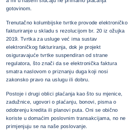
a mi u našem slučaju ne primamo plaćanja
gotovinom.
Trenutačno kolumbijske tvrtke provode elektroničko
fakturiranje u skladu s rezolucijom br. 20 iz ožujka
2019. Tvrtka za usluge već ima sustav
elektroničkog fakturiranja, dok je projekt
osiguravajuće tvrtke suspendiran od strane
regulatora, što znači da se elektronička faktura
smatra naslovom o priznanju duga koji nosi
zakonsko pravo na uslugu ili dobru.
Postoje i drugi oblici plaćanja kao što su mjenice,
zadužnice, ugovori o plaćanju, bonovi, pisma o
odobrenju kredita ili planovi puta. Oni se obično
koriste u domaćim poslovnim transakcijama, no ne
primjenjuju se na naše poslovanje.