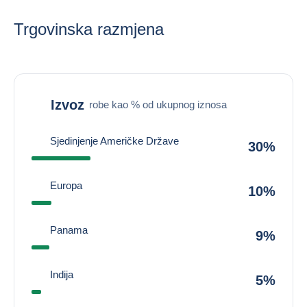
Trgovinska razmjena
Izvoz
robe kao % od ukupnog iznosa
Sjedinjenje Američke Države
30%
Europa
10%
Panama
9%
Indija
5%