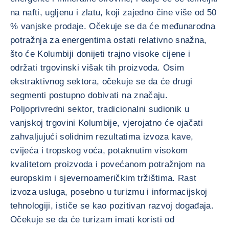
na nafti, ugljenu i zlatu, koji zajedno čine više od 50
% vanjske prodaje. Očekuje se da će međunarodna
potražnja za energentima ostati relativno snažna,
što će Kolumbiji donijeti trajno visoke cijene i
održati trgovinski višak tih proizvoda. Osim
ekstraktivnog sektora, očekuje se da će drugi
segmenti postupno dobivati na značaju.
Poljoprivredni sektor, tradicionalni sudionik u
vanjskoj trgovini Kolumbije, vjerojatno će ojačati
zahvaljujući solidnim rezultatima izvoza kave,
cvijeća i tropskog voća, potaknutim visokom
kvalitetom proizvoda i povećanom potražnjom na
europskim i sjevernoameričkim tržištima. Rast
izvoza usluga, posebno u turizmu i informacijskoj
tehnologiji, ističe se kao pozitivan razvoj događaja.
Očekuje se da će turizam imati koristi od