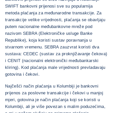
SWIFT bankovni prijenosi sve su popularnija
metoda plaćanja za međunarodne transakcije. Za
transakcije velike vrijednosti, plaćanja se obavljaju
putem nacionalne međubankovne mreže pod
nazivom SEBRA (Elektroničke usluge Banke
Republike), koja koristi sustav poravnanja u
stvarnom vremenu. SEBRA zauzvrat koristi dva
sustava: CEDEC (sustav za proknjižavanje čekova)
i CENIT (nacionalni elektronički međubankarski
kliring). Kod plaćanja male vrijednosti prevladavaju
gotovina i čekovi.
Najčešći način plaćanja u Kolumbiji je bankovni
prijenos za poslovne transakcije i čekovi u manjoj
mjeri, gotovina je način plaćanja koji se koristi u
Kolumbiji, ali je više povezan s malim poduzećima,