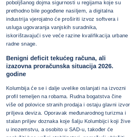
poboljšanog dojma sigurnosti u regijama koje su
prethodno bile pogođene nasiljem, a digitalna
industrija vjerojatno će proširiti izvoz softvera i
usluga ugovaranja vanjskih suradnika,
iskorištavajući sve veće razine kvalifikacija urbane
radne snage.
Benigni deficit tekućeg računa, ali
izazovna proračunska situacija 2026.
godine
Kolumbija će se i dalje uvelike oslanjati na izvozni
profil temeljen na robama. Rudna bogatstva čine
više od polovice stranih prodaja i ostaju glavni izvor
priljeva deviza. Oporavak međunarodnog turizma i
stalan priljev doznaka koje šalju Kolumbijci koji žive
u inozemstvu, a osobito u SAD-u, također će