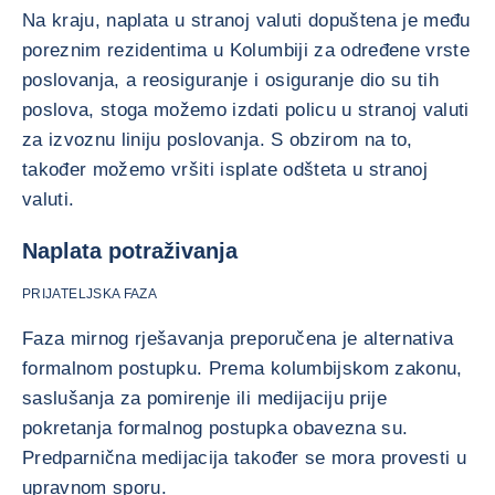
Na kraju, naplata u stranoj valuti dopuštena je među
poreznim rezidentima u Kolumbiji za određene vrste
poslovanja, a reosiguranje i osiguranje dio su tih
poslova, stoga možemo izdati policu u stranoj valuti
za izvoznu liniju poslovanja. S obzirom na to,
također možemo vršiti isplate odšteta u stranoj
valuti.
Naplata potraživanja
PRIJATELJSKA FAZA
Faza mirnog rješavanja preporučena je alternativa
formalnom postupku. Prema kolumbijskom zakonu,
saslušanja za pomirenje ili medijaciju prije
pokretanja formalnog postupka obavezna su.
Predparnična medijacija također se mora provesti u
upravnom sporu.