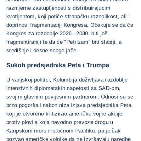
razmjerne zastupljenosti s distribuirajućim
kvotijentom, koji potiče stranačku raznolikost, ali i
doprinosi fragmentaciji Kongresa. Očekuje se da će
Kongres za razdoblje 2026.–2030. biti još
fragmentiraniji te da će "Petrizam" biti slabiji, a
središnje i desne snage jače.
Sukob predsjednika Peta i Trumpa
U vanjskoj politici, Kolumbija doživljava razdoblje
intenzivnih diplomatskih napetosti sa SAD-om,
svojim glavnim povijesnim partnerom. Odnosi su se
brzo pogoršali nakon niza izjava predsjednika Peta,
koji je otvoreno kritizirao američke vojne akcije
protiv plovila koja navodno prevoze drogu u
Karipskom moru i istočnom Pacifiku, pa je čak
pozvao američke vojnike da ne izvršavaju naredbe