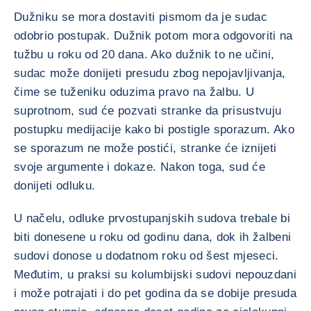
Dužniku se mora dostaviti pismom da je sudac
odobrio postupak. Dužnik potom mora odgovoriti na
tužbu u roku od 20 dana. Ako dužnik to ne učini,
sudac može donijeti presudu zbog nepojavljivanja,
čime se tuženiku oduzima pravo na žalbu. U
suprotnom, sud će pozvati stranke da prisustvuju
postupku medijacije kako bi postigle sporazum. Ako
se sporazum ne može postići, stranke će iznijeti
svoje argumente i dokaze. Nakon toga, sud će
donijeti odluku.
U načelu, odluke prvostupanjskih sudova trebale bi
biti donesene u roku od godinu dana, dok ih žalbeni
sudovi donose u dodatnom roku od šest mjeseci.
Međutim, u praksi su kolumbijski sudovi nepouzdani
i može potrajati i do pet godina da se dobije presuda