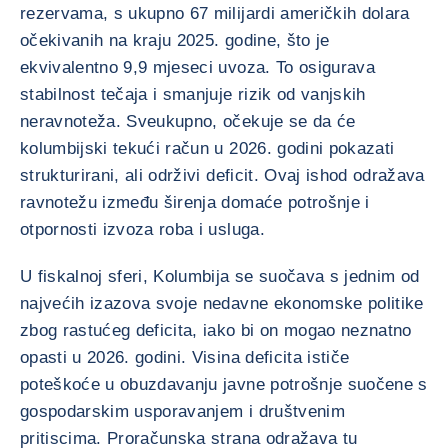
rezervama, s ukupno 67 milijardi američkih dolara
očekivanih na kraju 2025. godine, što je
ekvivalentno 9,9 mjeseci uvoza. To osigurava
stabilnost tečaja i smanjuje rizik od vanjskih
neravnoteža. Sveukupno, očekuje se da će
kolumbijski tekući račun u 2026. godini pokazati
strukturirani, ali održivi deficit. Ovaj ishod odražava
ravnotežu između širenja domaće potrošnje i
otpornosti izvoza roba i usluga.
U fiskalnoj sferi, Kolumbija se suočava s jednim od
najvećih izazova svoje nedavne ekonomske politike
zbog rastućeg deficita, iako bi on mogao neznatno
opasti u 2026. godini. Visina deficita ističe
poteškoće u obuzdavanju javne potrošnje suočene s
gospodarskim usporavanjem i društvenim
pritiscima. Proračunska strana odražava tu