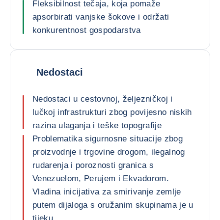
Fleksibilnost tečaja, koja pomaže
apsorbirati vanjske šokove i održati
konkurentnost gospodarstva
Nedostaci
Nedostaci u cestovnoj, željezničkoj i
lučkoj infrastrukturi zbog povijesno niskih
razina ulaganja i teške topografije
Problematika sigurnosne situacije zbog
proizvodnje i trgovine drogom, ilegalnog
rudarenja i poroznosti granica s
Venezuelom, Perujem i Ekvadorom.
Vladina inicijativa za smirivanje zemlje
putem dijaloga s oružanim skupinama je u
tijeku