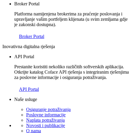
Broker Portal
Platforma namijenjena brokerima za praćenje poslovanja i
upravljanje vašim portfeljem klijenata (u svim zemljama gdje
je zakonski dostupna).
Broker Portal
Inovativna digitalna rješenja
API Portal
Prestanite koristiti nekoliko različitih softverskih aplikacija.
Otkrijte katalog Coface API rješenja s integriranim rješenjima
za poslovne informacije i osiguranja potraživanja.
API Portal
Naše usluge
Osiguranje potraživanja
Poslovne informacije
Naplata potraživanja
Novosti i publikacije
O nama