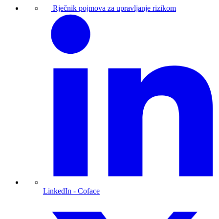
Rječnik pojmova za upravljanje rizikom
LinkedIn
- Coface