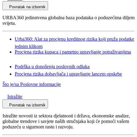
Povratak na izbornik
URBA360 jedinstvena globalna baza podataka o poduzećima diljem
svijeta.
Urba360: Alat za procjenu kreditnog rizika koji pruža podatke
jednim klikom
Procjena rizika kupaca i pametno upravljanje potraživanjima
Podrška u donošenju poslovnih odluka
Procjena rizika dobavljača i upravljanje lancem opskrbe
Što je/su Poslovne informacije
Istražite
Povratak na izbornik
Istražite novosti iz sektora djelatnosti i država, ekonomske analize,
globalne trendove i savjete naših stručnjaka koji će pomoći vašem
poduzeću u sigurnom rastu i razvoju.