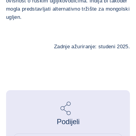
ovisnost o ruskim ugljikovodicima. Indija bi također
mogla predstavljati alternativno tržište za mongolski
ugljen.
Zadnje ažuriranje: studeni 2025.
Podijeli