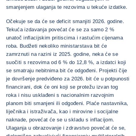
smanjenjem ulaganja te rezovima u tekuće izdatke.
Očekuje se da će se deficit smanjiti 2026. godine.
Tekuća izdavanja povećat će se za samo 2 %
unatoč inflacijskim pritiscima i rastućim cijenama
roba. Budžeti nekoliko ministarstava bit će
zamrznuti na razini iz 2025. godine, neka će se
suočiti s rezovima od 6 % do 12,8 %, a izdatci koji
se smatraju nebitnima bit će odgođeni. Projekti čije
je dovršenje predviđeno za 2026. bit će u potpunosti
financirani, dok će oni koji se protežu izvan tog
roka i nisu usklađeni s nacionalnim razvojnim
planom biti smanjeni ili odgođeni. Plaće nastavnika,
liječnika i istraživača, kao i mirovine i socijalne
naknade, povećat će se u skladu s inflacijom.
Ulaganja u obrazovanje i zdravstvo povećat će se,