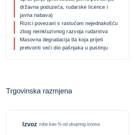
državna poduzeća, rudarske licence i
javna nabava)
Rizici povezani s rastućom nejednakošću
zbog neinkluzivnog razvoja rudarstva
Masovna degradacija tla koja prijeti
pretvoriti veći dio pašnjaka u pustinju
Trgovinska razmjena
Izvoz
robe kao % od ukupnog iznosa