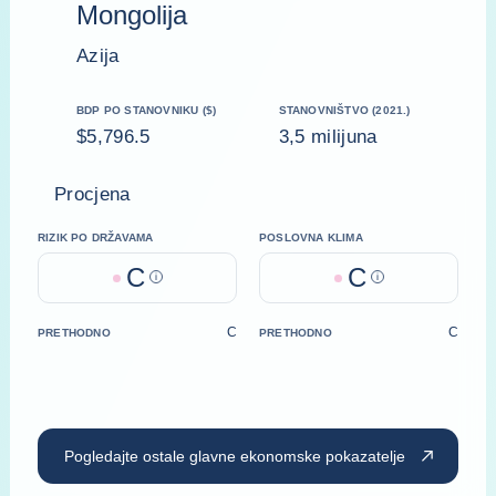
Mongolija
Azija
BDP PO STANOVNIKU ($)
STANOVNIŠTVO (2021.)
$5,796.5
3,5 milijuna
Procjena
RIZIK PO DRŽAVAMA
POSLOVNA KLIMA
C
C
Help
Help
C
C
PRETHODNO
PRETHODNO
Pogledajte ostale glavne ekonomske pokazatelje