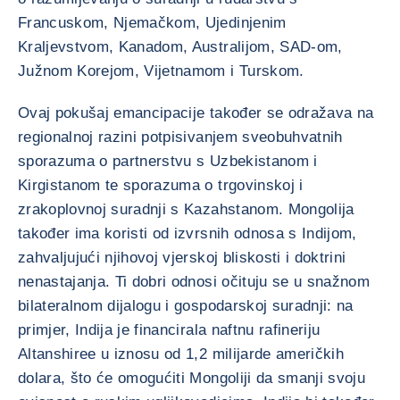
Francuskom, Njemačkom, Ujedinjenim
Kraljevstvom, Kanadom, Australijom, SAD-om,
Južnom Korejom, Vijetnamom i Turskom.
Ovaj pokušaj emancipacije također se odražava na
regionalnoj razini potpisivanjem sveobuhvatnih
sporazuma o partnerstvu s Uzbekistanom i
Kirgistanom te sporazuma o trgovinskoj i
zrakoplovnoj suradnji s Kazahstanom. Mongolija
također ima koristi od izvrsnih odnosa s Indijom,
zahvaljujući njihovoj vjerskoj bliskosti i doktrini
nenastajanja. Ti dobri odnosi očituju se u snažnom
bilateralnom dijalogu i gospodarskoj suradnji: na
primjer, Indija je financirala naftnu rafineriju
Altanshiree u iznosu od 1,2 milijarde američkih
dolara, što će omogućiti Mongoliji da smanji svoju