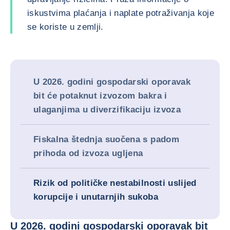
iskustvima plaćanja i naplate potraživanja koje
se koriste u zemlji.
U 2026. godini gospodarski oporavak
bit će potaknut izvozom bakra i
ulaganjima u diverzifikaciju izvoza
Fiskalna štednja suočena s padom
prihoda od izvoza ugljena
Rizik od političke nestabilnosti uslijed
korupcije i unutarnjih sukoba
U 2026. godini gospodarski oporavak bit