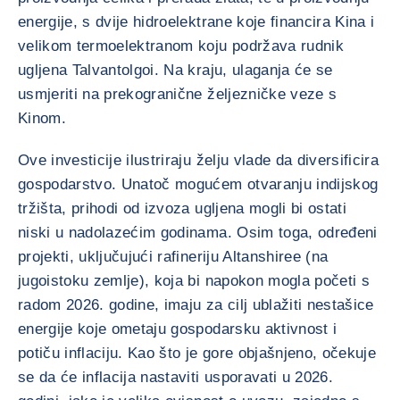
energije, s dvije hidroelektrane koje financira Kina i
velikom termoelektranom koju podržava rudnik
ugljena Talvantolgoi. Na kraju, ulaganja će se
usmjeriti na prekogranične željezničke veze s
Kinom.
Ove investicije ilustriraju želju vlade da diversificira
gospodarstvo. Unatoč mogućem otvaranju indijskog
tržišta, prihodi od izvoza ugljena mogli bi ostati
niski u nadolazećim godinama. Osim toga, određeni
projekti, uključujući rafineriju Altanshiree (na
jugoistoku zemlje), koja bi napokon mogla početi s
radom 2026. godine, imaju za cilj ublažiti nestašice
energije koje ometaju gospodarsku aktivnost i
potiču inflaciju. Kao što je gore objašnjeno, očekuje
se da će inflacija nastaviti usporavati u 2026.