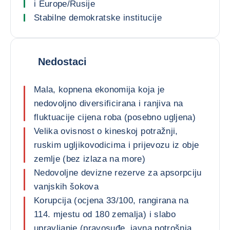
i Europe/Rusije
Stabilne demokratske institucije
Nedostaci
Mala, kopnena ekonomija koja je
nedovoljno diversificirana i ranjiva na
fluktuacije cijena roba (posebno ugljena)
Velika ovisnost o kineskoj potražnji,
ruskim ugljikovodicima i prijevozu iz obje
zemlje (bez izlaza na more)
Nedovoljne devizne rezerve za apsorpciju
vanjskih šokova
Korupcija (ocjena 33/100, rangirana na
114. mjestu od 180 zemalja) i slabo
upravljanje (pravosuđe, javna potrošnja,