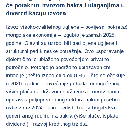
će potaknut izvozom bakra i ulaganjima u
diverzifikaciju izvoza
Izvoz visokokvalitetnog ugljena – povijesni pokretač
mongolske ekonomije – izgubio je zamah 2025.
godine. Glavni su uzroci bili pad cijena ugljena i
strukturni pad kineske potražnje. Ovo usporavanje
djelomično je ublaženo povećanjem privatne
potrošnje. Potonje je podržano ublažavanjem
inflacije (nešto iznad cilja od 8 %) – što se očekuje i
u 2026. godini – povećanje prihoda, omogućenog
višim plaćama državnih službenika i mirovinama,
oporavak poljoprivrednog sektora nakon posebno
oške zime 2024., kao i redistribucija bogatstva
generiranog rudnicima bakra (više plaće, isplate
dividendi) i razvoj kreditnog tržišta.