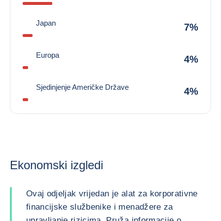
Japan
7%
Europa
4%
Sjedinjenje Američke Države
4%
Ekonomski izgledi
Ovaj odjeljak vrijedan je alat za korporativne
financijske službenike i menadžere za
upravljanje rizicima. Pruža informacije o