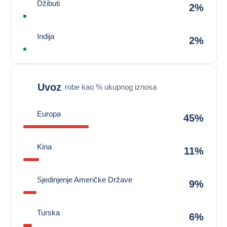
Džibuti
2%
Indija
2%
Uvoz
robe kao % ukupnog iznosa
Europa
45%
Kina
11%
Sjedinjenje Američke Države
9%
Turska
6%