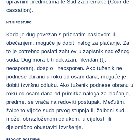
upravnim predmetima te Sud za preinake (Cour de
cassation).
HITNI POSTUPCI
Kada je dug povezan s priznatim naslovom ili
obećanjem, moguće je dobiti nalog za plaćanje. Za
to je potrebno poslati zahtjev u zapisnik nadležnog
suda. Dug mora biti dokazan, likvidan (tj.
neosporan), dospio i neosporen. Ako tuženik ne
podnese obranu u roku od osam dana, moguće je
dobiti izvršnu odluku. Ako tuženik podnese obranu u
roku od osam dana od primitka naloga za plaćanje,
predmet se vraća na redoviti postupak. Međutim,
žalbeno vijeće suda prvog stupnja ili žalbeni sud
može, obrazloženom odlukom, u cijelosti ili
djelomično obustaviti izvršenje.
REDOVITI POSTUPAK