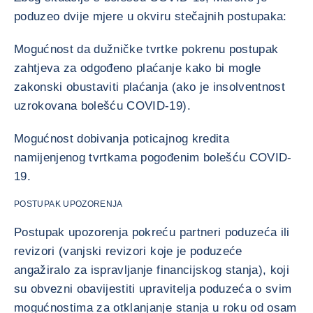
poduzeo dvije mjere u okviru stečajnih postupaka:
Mogućnost da dužničke tvrtke pokrenu postupak
zahtjeva za odgođeno plaćanje kako bi mogle
zakonski obustaviti plaćanja (ako je insolventnost
uzrokovana bolešću COVID-19).
Mogućnost dobivanja poticajnog kredita
namijenjenog tvrtkama pogođenim bolešću COVID-
19.
POSTUPAK UPOZORENJA
Postupak upozorenja pokreću partneri poduzeća ili
revizori (vanjski revizori koje je poduzeće
angažiralo za ispravljanje financijskog stanja), koji
su obvezni obavijestiti upravitelja poduzeća o svim
mogućnostima za otklanjanje stanja u roku od osam