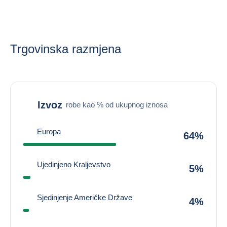
Trgovinska razmjena
Izvoz
robe kao % od ukupnog iznosa
Europa
64%
Ujedinjeno Kraljevstvo
5%
Sjedinjenje Američke Države
4%