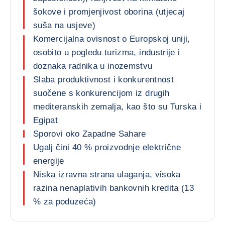
šokove i promjenjivost oborina (utjecaj
suša na usjeve)
Komercijalna ovisnost o Europskoj uniji,
osobito u pogledu turizma, industrije i
doznaka radnika u inozemstvu
Slaba produktivnost i konkurentnost
suočene s konkurencijom iz drugih
mediteranskih zemalja, kao što su Turska i
Egipat
Sporovi oko Zapadne Sahare
Ugalj čini 40 % proizvodnje električne
energije
Niska izravna strana ulaganja, visoka
razina nenaplativih bankovnih kredita (13
% za poduzeća)