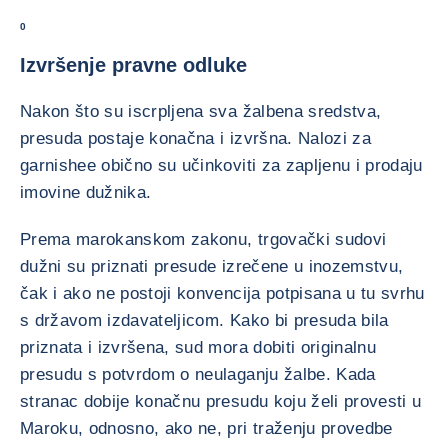
0
Izvršenje pravne odluke
Nakon što su iscrpljena sva žalbena sredstva,
presuda postaje konačna i izvršna. Nalozi za
garnishee obično su učinkoviti za zapljenu i prodaju
imovine dužnika.
Prema marokanskom zakonu, trgovački sudovi
dužni su priznati presude izrečene u inozemstvu,
čak i ako ne postoji konvencija potpisana u tu svrhu
s državom izdavateljicom. Kako bi presuda bila
priznata i izvršena, sud mora dobiti originalnu
presudu s potvrdom o neulaganju žalbe. Kada
stranac dobije konačnu presudu koju želi provesti u
Maroku, odnosno, ako ne, pri traženju provedbe