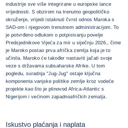
industrije sve više integrirane u europske lance
vrijednosti. S obzirom na trenutno geopolitičko
okruženje, vrijedi istaknuti čvrst odnos Maroka s
SAD-om i njegovom trenutnom administracijom. To
je potvrđeno odlukom o potpisivanju povelje
Predsjednikove Vijeća za mir u siječnju 2026., čime
je Maroko postao prva afrička zemlja koja je to
učinila. Maroko će također nastaviti jačati svoje
veze s državama subsaharske Afrike. U tom
pogledu, suradnja "Jug-Jug" ostaje ključna
komponenta vanjske politike zemlje kroz vodeće
projekte kao što je plinovod Africa-Atlantic s
Nigerijom i većinom zapadnoafričkih zemalja.
Iskustvo plaćanja i naplata