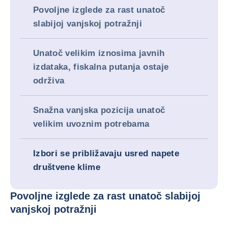
Povoljne izglede za rast unatoč
slabijoj vanjskoj potražnji
Unatoč velikim iznosima javnih
izdataka, fiskalna putanja ostaje
održiva
Snažna vanjska pozicija unatoč
velikim uvoznim potrebama
Izbori se približavaju usred napete
društvene klime
Povoljne izglede za rast unatoč slabijoj
vanjskoj potražnji