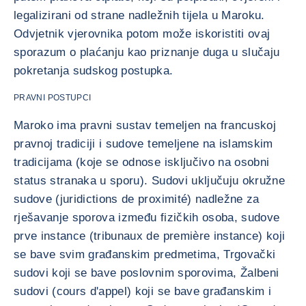
legalizirani od strane nadležnih tijela u Maroku.
Odvjetnik vjerovnika potom može iskoristiti ovaj
sporazum o plaćanju kao priznanje duga u slučaju
pokretanja sudskog postupka.
PRAVNI POSTUPCI
Maroko ima pravni sustav temeljen na francuskoj
pravnoj tradiciji i sudove temeljene na islamskim
tradicijama (koje se odnose isključivo na osobni
status stranaka u sporu). Sudovi uključuju okružne
sudove (juridictions de proximité) nadležne za
rješavanje sporova između fizičkih osoba, sudove
prve instance (tribunaux de première instance) koji
se bave svim građanskim predmetima, Trgovački
sudovi koji se bave poslovnim sporovima, Žalbeni
sudovi (cours d'appel) koji se bave građanskim i