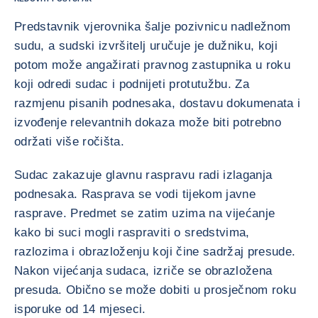
Predstavnik vjerovnika šalje pozivnicu nadležnom
sudu, a sudski izvršitelj uručuje je dužniku, koji
potom može angažirati pravnog zastupnika u roku
koji odredi sudac i podnijeti protutužbu. Za
razmjenu pisanih podnesaka, dostavu dokumenata i
izvođenje relevantnih dokaza može biti potrebno
održati više ročišta.
Sudac zakazuje glavnu raspravu radi izlaganja
podnesaka. Rasprava se vodi tijekom javne
rasprave. Predmet se zatim uzima na vijećanje
kako bi suci mogli raspraviti o sredstvima,
razlozima i obrazloženju koji čine sadržaj presude.
Nakon vijećanja sudaca, izriče se obrazložena
presuda. Obično se može dobiti u prosječnom roku
isporuke od 14 mjeseci.