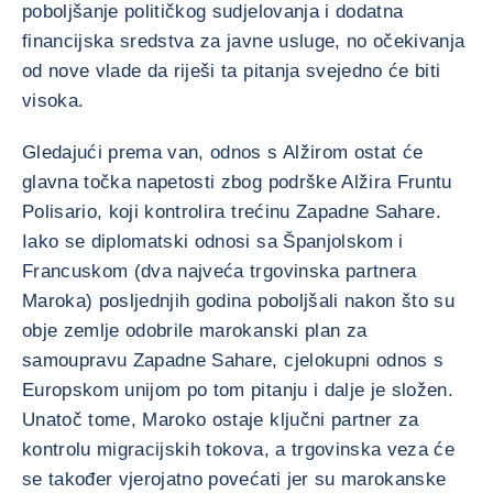
poboljšanje političkog sudjelovanja i dodatna
financijska sredstva za javne usluge, no očekivanja
od nove vlade da riješi ta pitanja svejedno će biti
visoka.
Gledajući prema van, odnos s Alžirom ostat će
glavna točka napetosti zbog podrške Alžira Fruntu
Polisario, koji kontrolira trećinu Zapadne Sahare.
Iako se diplomatski odnosi sa Španjolskom i
Francuskom (dva najveća trgovinska partnera
Maroka) posljednjih godina poboljšali nakon što su
obje zemlje odobrile marokanski plan za
samoupravu Zapadne Sahare, cjelokupni odnos s
Europskom unijom po tom pitanju i dalje je složen.
Unatoč tome, Maroko ostaje ključni partner za
kontrolu migracijskih tokova, a trgovinska veza će
se također vjerojatno povećati jer su marokanske