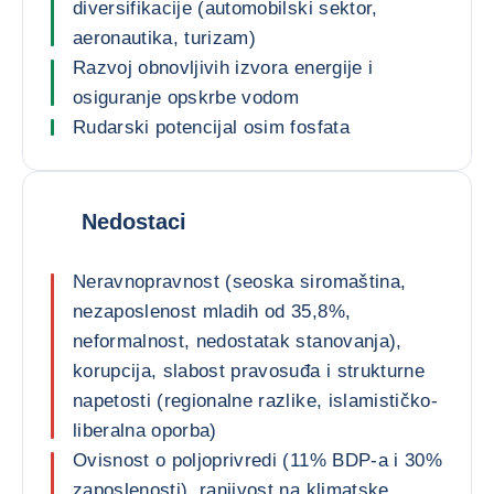
diversifikacije (automobilski sektor,
aeronautika, turizam)
Razvoj obnovljivih izvora energije i
osiguranje opskrbe vodom
Rudarski potencijal osim fosfata
Nedostaci
Neravnopravnost (seoska siromaština,
nezaposlenost mladih od 35,8%,
neformalnost, nedostatak stanovanja),
korupcija, slabost pravosuđa i strukturne
napetosti (regionalne razlike, islamističko-
liberalna oporba)
Ovisnost o poljoprivredi (11% BDP-a i 30%
zaposlenosti), ranjivost na klimatske