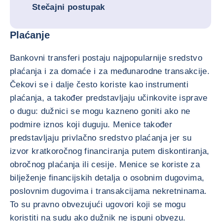
Stečajni postupak
Plaćanje
Bankovni transferi postaju najpopularnije sredstvo
plaćanja i za domaće i za međunarodne transakcije.
Čekovi se i dalje često koriste kao instrumenti
plaćanja, a također predstavljaju učinkovite isprave
o dugu: dužnici se mogu kazneno goniti ako ne
podmire iznos koji duguju. Menice također
predstavljaju privlačno sredstvo plaćanja jer su
izvor kratkoročnog financiranja putem diskontiranja,
obročnog plaćanja ili cesije. Menice se koriste za
bilježenje financijskih detalja o osobnim dugovima,
poslovnim dugovima i transakcijama nekretninama.
To su pravno obvezujući ugovori koji se mogu
koristiti na sudu ako dužnik ne ispuni obvezu.