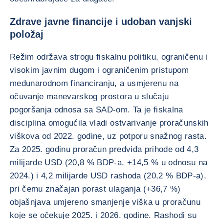
Zdrave javne financije i udoban vanjski
položaj
Režim održava strogu fiskalnu politiku, ograničenu i
visokim javnim dugom i ograničenim pristupom
međunarodnom financiranju, a usmjerenu na
očuvanje manevarskog prostora u slučaju
pogoršanja odnosa sa SAD-om. Ta je fiskalna
disciplina omogućila vladi ostvarivanje proračunskih
viškova od 2022. godine, uz potporu snažnog rasta.
Za 2025. godinu proračun predviđa prihode od 4,3
milijarde USD (20,8 % BDP-a, +14,5 % u odnosu na
2024.) i 4,2 milijarde USD rashoda (20,2 % BDP-a),
pri čemu značajan porast ulaganja (+36,7 %)
objašnjava umjereno smanjenje viška u proračunu
koje se očekuje 2025. i 2026. godine. Rashodi su