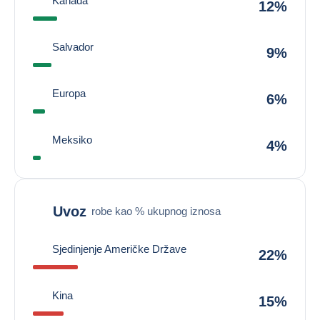
Kanada
12%
Salvador
9%
Europa
6%
Meksiko
4%
Uvoz
robe kao % ukupnog iznosa
Sjedinjenje Američke Države
22%
Kina
15%