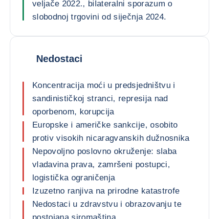
veljače 2022., bilateralni sporazum o
slobodnoj trgovini od siječnja 2024.
Nedostaci
Koncentracija moći u predsjedništvu i
sandinističkoj stranci, represija nad
oporbenom, korupcija
Europske i američke sankcije, osobito
protiv visokih nicaragvanskih dužnosnika
Nepovoljno poslovno okruženje: slaba
vladavina prava, zamršeni postupci,
logistička ograničenja
Izuzetno ranjiva na prirodne katastrofe
Nedostaci u zdravstvu i obrazovanju te
postojana siromaština