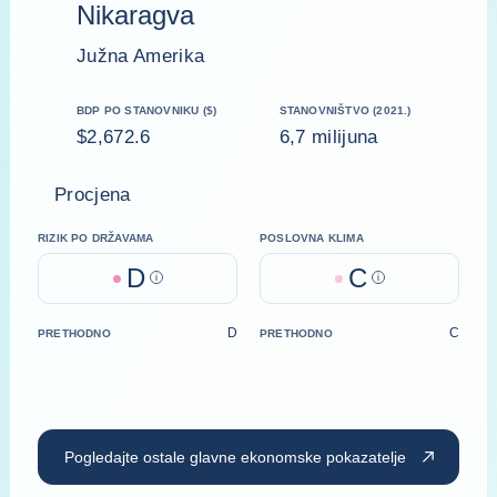
Nikaragva
Južna Amerika
BDP PO STANOVNIKU ($)
STANOVNIŠTVO (2021.)
$2,672.6
6,7 milijuna
Procjena
RIZIK PO DRŽAVAMA
POSLOVNA KLIMA
D
C
Help
Help
D
C
PRETHODNO
PRETHODNO
Pogledajte ostale glavne ekonomske pokazatelje