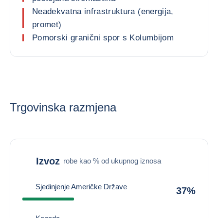
Neadekvatna infrastruktura (energija,
promet)
Pomorski granični spor s Kolumbijom
Trgovinska razmjena
Izvoz
robe kao % od ukupnog iznosa
Sjedinjenje Američke Države
37%