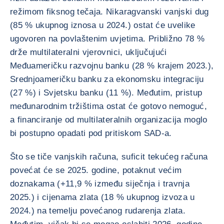
režimom fiksnog tečaja. Nikaragvanski vanjski dug
(85 % ukupnog iznosa u 2024.) ostat će uvelike
ugovoren na povlaštenim uvjetima. Približno 78 %
drže multilateralni vjerovnici, uključujući
Međuameričku razvojnu banku (28 % krajem 2023.),
Srednjoameričku banku za ekonomsku integraciju
(27 %) i Svjetsku banku (11 %). Međutim, pristup
međunarodnim tržištima ostat će gotovo nemoguć,
a financiranje od multilateralnih organizacija moglo
bi postupno opadati pod pritiskom SAD-a.
Što se tiče vanjskih računa, suficit tekućeg računa
povećat će se 2025. godine, potaknut većim
doznakama (+11,9 % između siječnja i travnja
2025.) i cijenama zlata (18 % ukupnog izvoza u
2024.) na temelju povećanog rudarenja zlata.