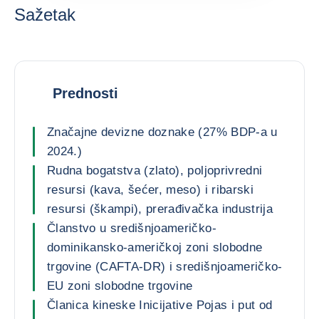
Sažetak
Prednosti
Značajne devizne doznake (27% BDP-a u
2024.)
Rudna bogatstva (zlato), poljoprivredni
resursi (kava, šećer, meso) i ribarski
resursi (škampi), prerađivačka industrija
Članstvo u središnjoameričko-
dominikansko-američkoj zoni slobodne
trgovine (CAFTA-DR) i središnjoameričko-
EU zoni slobodne trgovine
Članica kineske Inicijative Pojas i put od