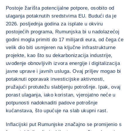
Postoje žarišta potencijalne potpore, osobito od
ulaganja potaknutih sredstvima EU. Budući da je
2026. posljednja godina za isplate u okviru
postojećih programa, Rumunjska bi u nadolazećoj
godini mogla primiti do 17 milijardi eura, od čega će
velik dio biti usmjeren na ključne infrastrukturne
projekte, kao što su dekarbonizacija industrije,
uvođenje obnovljivih izvora energije i digitalizacija
javne uprave i javnih usluga. Ovaj priljev mogao bi
potaknuti oporavak investicijske aktivnosti,
pružajući protutežu slabljenju potrošnje. Ipak, ovaj
porast ulaganja, iako koristan, vjerojatno neće u
potpunosti nadoknaditi padove potrošnje
kućanstava, što upućuje na slab ukupni rast.
Inflacijski put Rumunjske značajno se promijenio s