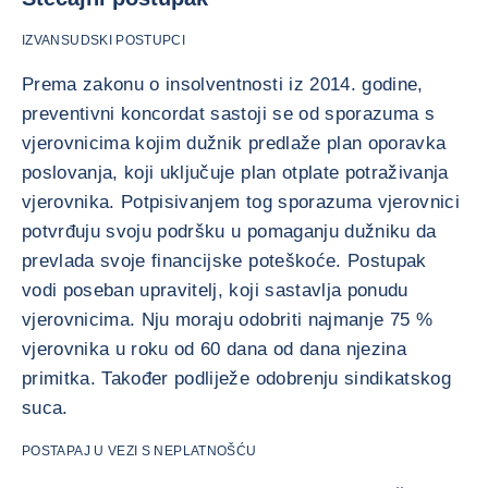
IZVANSUDSKI POSTUPCI
Prema zakonu o insolventnosti iz 2014. godine,
preventivni koncordat sastoji se od sporazuma s
vjerovnicima kojim dužnik predlaže plan oporavka
poslovanja, koji uključuje plan otplate potraživanja
vjerovnika. Potpisivanjem tog sporazuma vjerovnici
potvrđuju svoju podršku u pomaganju dužniku da
prevlada svoje financijske poteškoće. Postupak
vodi poseban upravitelj, koji sastavlja ponudu
vjerovnicima. Nju moraju odobriti najmanje 75 %
vjerovnika u roku od 60 dana od dana njezina
primitka. Također podliježe odobrenju sindikatskog
suca.
POSTAPAJ U VEZI S NEPLATNOŠĆU