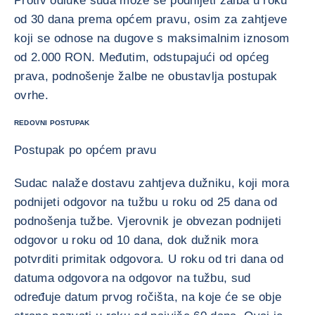
Protiv odluke suda može se podnijeti žalba u roku
od 30 dana prema općem pravu, osim za zahtjeve
koji se odnose na dugove s maksimalnim iznosom
od 2.000 RON. Međutim, odstupajući od općeg
prava, podnošenje žalbe ne obustavlja postupak
ovrhe.
REDOVNI POSTUPAK
Postupak po općem pravu
Sudac nalaže dostavu zahtjeva dužniku, koji mora
podnijeti odgovor na tužbu u roku od 25 dana od
podnošenja tužbe. Vjerovnik je obvezan podnijeti
odgovor u roku od 10 dana, dok dužnik mora
potvrditi primitak odgovora. U roku od tri dana od
datuma odgovora na odgovor na tužbu, sud
određuje datum prvog ročišta, na koje će se obje