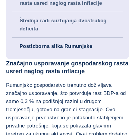
rasta usred naglog rasta inflacije
Štednja radi suzbijanja dvostrukog
deficita
Postizborna slika Rumunjske
Značajno usporavanje gospodarskog rasta
usred naglog rasta inflacije
Rumunjsko gospodarstvo trenutno doživljava
značajno usporavanje, što potvrđuje rast BDP-a od
samo 0,3 % na godišnjoj razini u drugom
tromjesečju, gotovo na granici stagnacije. Ovo
usporavanje prvenstveno je potaknuto slabljenjem
privatne potrošnje, koja se pokazala glavnim
teretom za ukupnu aktivnost. Ovaj problem dodatno