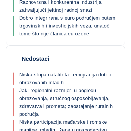
Raznovrsna i konkurentna industrija
zahvaljujući jeftinoj radnoj snazi
Dobro integrirana s euro područjem putem
trgovinskih i investicijskih veza, unatoč
tome što nije članica eurozone
Nedostaci
Niska stopa nataliteta i emigracija dobro
obrazovanih mladih
Jaki regionalni razmjeri u pogledu
obrazovanja, stručnog osposobljavanja,
zdravstva i prometa; zaostajanje ruralnih
područja
Niska participacija mađarske i romske
manjine, mladih i žena u gospodarstvu