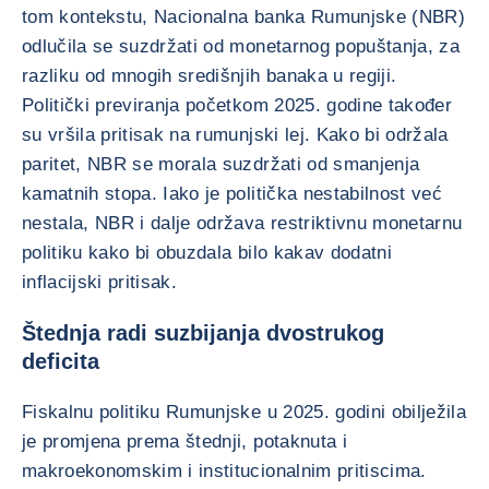
tom kontekstu, Nacionalna banka Rumunjske (NBR)
odlučila se suzdržati od monetarnog popuštanja, za
razliku od mnogih središnjih banaka u regiji.
Politički previranja početkom 2025. godine također
su vršila pritisak na rumunjski lej. Kako bi održala
paritet, NBR se morala suzdržati od smanjenja
kamatnih stopa. Iako je politička nestabilnost već
nestala, NBR i dalje održava restriktivnu monetarnu
politiku kako bi obuzdala bilo kakav dodatni
inflacijski pritisak.
Štednja radi suzbijanja dvostrukog
deficita
Fiskalnu politiku Rumunjske u 2025. godini obilježila
je promjena prema štednji, potaknuta i
makroekonomskim i institucionalnim pritiscima.