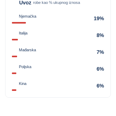
Uvoz
robe kao % ukupnog iznosa
Njemačka
19%
Italija
8%
Mađarska
7%
Poljska
6%
Kina
6%