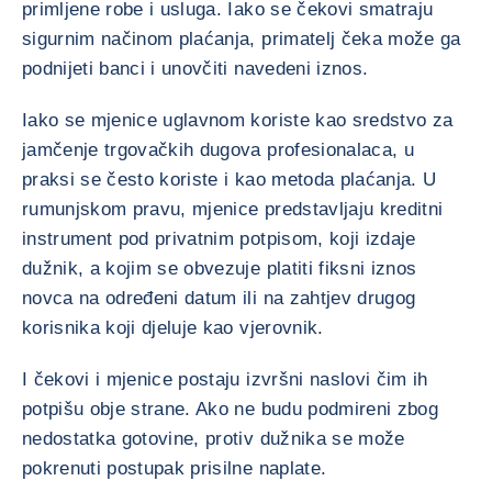
primljene robe i usluga. Iako se čekovi smatraju
sigurnim načinom plaćanja, primatelj čeka može ga
podnijeti banci i unovčiti navedeni iznos.
Iako se mjenice uglavnom koriste kao sredstvo za
jamčenje trgovačkih dugova profesionalaca, u
praksi se često koriste i kao metoda plaćanja. U
rumunjskom pravu, mjenice predstavljaju kreditni
instrument pod privatnim potpisom, koji izdaje
dužnik, a kojim se obvezuje platiti fiksni iznos
novca na određeni datum ili na zahtjev drugog
korisnika koji djeluje kao vjerovnik.
I čekovi i mjenice postaju izvršni naslovi čim ih
potpišu obje strane. Ako ne budu podmireni zbog
nedostatka gotovine, protiv dužnika se može
pokrenuti postupak prisilne naplate.