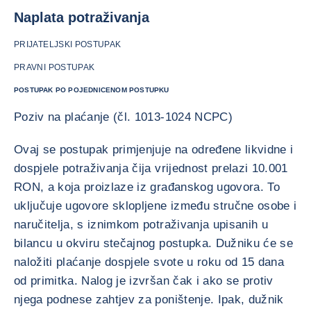
Naplata potraživanja
PRIJATELJSKI POSTUPAK
PRAVNI POSTUPAK
POSTUPAK PO POJEDNICENOM POSTUPKU
Poziv na plaćanje (čl. 1013-1024 NCPC)
Ovaj se postupak primjenjuje na određene likvidne i
dospjele potraživanja čija vrijednost prelazi 10.001
RON, a koja proizlaze iz građanskog ugovora. To
uključuje ugovore sklopljene između stručne osobe i
naručitelja, s iznimkom potraživanja upisanih u
bilancu u okviru stečajnog postupka. Dužniku će se
naložiti plaćanje dospjele svote u roku od 15 dana
od primitka. Nalog je izvršan čak i ako se protiv
njega podnese zahtjev za poništenje. Ipak, dužnik