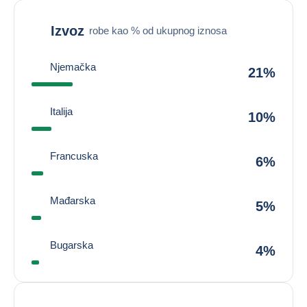
Izvoz
robe kao % od ukupnog iznosa
Njemačka
21%
Italija
10%
Francuska
6%
Mađarska
5%
Bugarska
4%