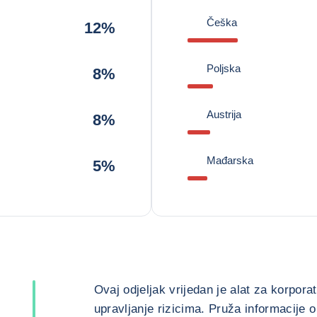
Češka
12%
Poljska
8%
Austrija
8%
Mađarska
5%
Ovaj odjeljak vrijedan je alat za korpor
upravljanje rizicima. Pruža informacije o