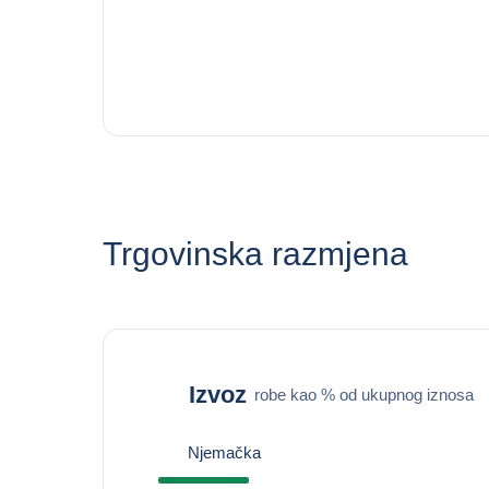
Trgovinska razmjena
Izvoz
robe kao % od ukupnog iznosa
Njemačka