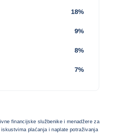
18%
9%
8%
7%
ativne financijske službenike i menadžere za
 iskustvima plaćanja i naplate potraživanja