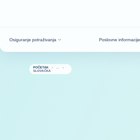
Saznajte više
Osiguranje potraživanja
Poslovne informacije
POČETAK
SLOVAČKA