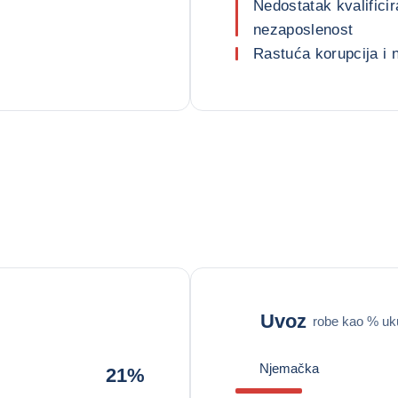
Nedostatak kvalifici
nezaposlenost
Rastuća korupcija i
Uvoz
robe kao % uk
Njemačka
21%