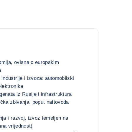
omija, ovisna o europskim
a
industrije i izvoza: automobilski
elektronika
enata iz Rusije i infrastruktura
tička zbivanja, poput naftovoda
ja i razvoj, izvoz temeljen na
na vrijednost)