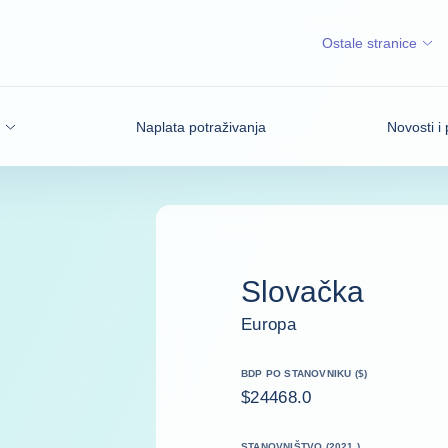
Ostale stranice
Naplata potraživanja
Novosti i 
Slovačka
Europa
BDP PO STANOVNIKU ($)
$24468.0
STANOVNIŠTVO (2021.)