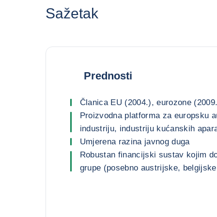
Sažetak
Prednosti
Članica EU (2004.), eurozone (2009.
Proizvodna platforma za europsku 
industriju, industriju kućanskih apara
Umjerena razina javnog duga
Robustan financijski sustav kojim d
grupe (posebno austrijske, belgijske 