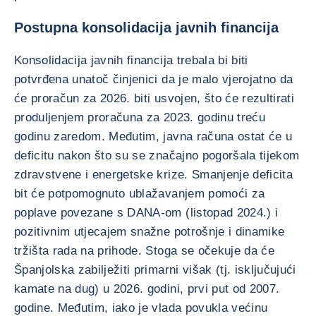
Postupna konsolidacija javnih financija
Konsolidacija javnih financija trebala bi biti
potvrđena unatoč činjenici da je malo vjerojatno da
će proračun za 2026. biti usvojen, što će rezultirati
produljenjem proračuna za 2023. godinu treću
godinu zaredom. Međutim, javna računa ostat će u
deficitu nakon što su se značajno pogoršala tijekom
zdravstvene i energetske krize. Smanjenje deficita
bit će potpomognuto ublažavanjem pomoći za
poplave povezane s DANA-om (listopad 2024.) i
pozitivnim utjecajem snažne potrošnje i dinamike
tržišta rada na prihode. Stoga se očekuje da će
Španjolska zabilježiti primarni višak (tj. isključujući
kamate na dug) u 2026. godini, prvi put od 2007.
godine. Međutim, iako je vlada povukla većinu