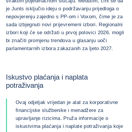
svakom pojedinačnom slučaju. Međutim, čini se da
je Junts isključio ideju o podržavanju prijedloga o
nepovjerenju zajedno s PP-om i Voxom, čime je za
sada izbjegnuti novi prijevremeni izbori. Regionalni
izbori koji će se održati u prvoj polovici 2026. mogli
bi značiti promjenu trendova u glasanju uoči
parlamentarnih izbora zakazanih za ljeto 2027.
Iskustvo plaćanja i naplata
potraživanja
Ovaj odjeljak vrijedan je alat za korporativne
financijske službenike i menadžere za
upravljanje rizicima. Pruža informacije o
iskustvima plaćanja i naplate potraživanja koje