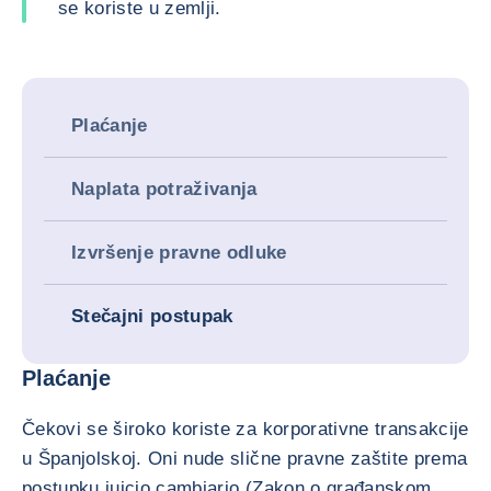
se koriste u zemlji.
Plaćanje
Naplata potraživanja
Izvršenje pravne odluke
Stečajni postupak
Plaćanje
Čekovi se široko koriste za korporativne transakcije
u Španjolskoj. Oni nude slične pravne zaštite prema
postupku juicio cambiario (Zakon o građanskom