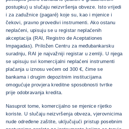
postupku) u slučaju neizvršenja obveze. Isto vrijedi
i za zadužnice (pagaré) koje su, kao i mjenice i
čekovi, pravno provedivi instrumenti. Ako ostanu
neplaćeni, upisuju se u registar neplaćenih
akceptacija (RAI, Registro de Aceptationes
Impagadas). Priložen Centru za međubankarsku
suradnju, RAI je najvažniji registar u zemlji. U njega
se upisuju svi komercijalni neplaćeni instrumenti
plaćanja u iznosu većem od 300 €, čime se
bankama i drugim depozitnim institucijama
omogućuje provjera kreditne sposobnosti tvrtke
prije odobravanja kredita.
Nasuprot tome, komercijalno se mjenice rijetko
koriste. U slučaju neizvršenja obveza, vjerovnicima
nude određene zaštite, uključujući pristup posebnim