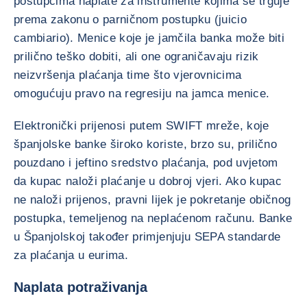
postupcima naplate za instrumente kojima se trguje
prema zakonu o parničnom postupku (juicio
cambiario). Menice koje je jamčila banka može biti
prilično teško dobiti, ali one ograničavaju rizik
neizvršenja plaćanja time što vjerovnicima
omogućuju pravo na regresiju na jamca menice.
Elektronički prijenosi putem SWIFT mreže, koje
španjolske banke široko koriste, brzo su, prilično
pouzdano i jeftino sredstvo plaćanja, pod uvjetom
da kupac naloži plaćanje u dobroj vjeri. Ako kupac
ne naloži prijenos, pravni lijek je pokretanje običnog
postupka, temeljenog na neplaćenom računu. Banke
u Španjolskoj također primjenjuju SEPA standarde
za plaćanja u eurima.
Naplata potraživanja