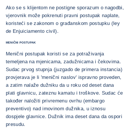
Ako se s klijentom ne postigne sporazum o nagodbi,
vjerovnik može pokrenuti pravni postupak naplate,
koristeći se zakonom o građanskom postupku (ley
de Enjuiciamento civil).
MENIČNI POSTUPAK
Menični postupak koristi se za potraživanja
temeljena na mjenicama, zadužnicama i čekovima.
Sudac prvog stupnja (juzgado de primera instancia)
provjerava je li 'menični naslov' ispravno proveden,
a zatim nalaže dužniku da u roku od deset dana
plati glavnicu, zateznu kamatu i troškove. Sudac će
također naložiti privremenu ovrhu (embargo
preventivo) nad imovinom dužnika, u iznosu
dospjele glavnice. Dužnik ima deset dana da ospori
presudu.