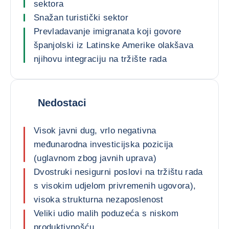
sektora
Snažan turistički sektor
Prevladavanje imigranata koji govore
španjolski iz Latinske Amerike olakšava
njihovu integraciju na tržište rada
Nedostaci
Visok javni dug, vrlo negativna
međunarodna investicijska pozicija
(uglavnom zbog javnih uprava)
Dvostruki nesigurni poslovi na tržištu rada
s visokim udjelom privremenih ugovora),
visoka strukturna nezaposlenost
Veliki udio malih poduzeća s niskom
produktivnošću