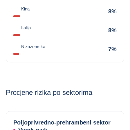
Kina
8%
Italija
8%
Nizozemska
7%
Procjene rizika po sektorima
Poljoprivredno-prehrambeni sektor