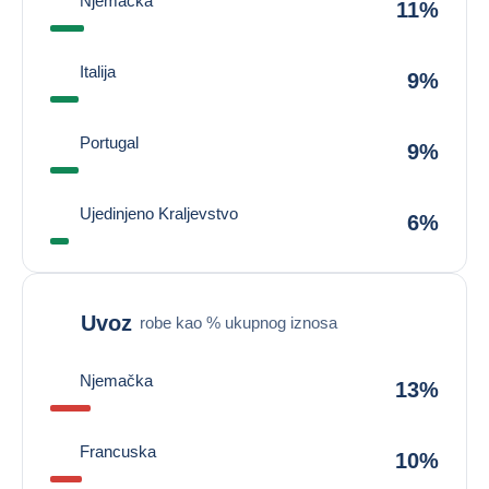
Njemačka
11%
Italija
9%
Portugal
9%
Ujedinjeno Kraljevstvo
6%
Uvoz
robe kao % ukupnog iznosa
Njemačka
13%
Francuska
10%