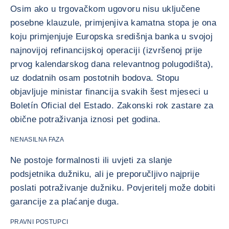
Osim ako u trgovačkom ugovoru nisu uključene
posebne klauzule, primjenjiva kamatna stopa je ona
koju primjenjuje Europska središnja banka u svojoj
najnovijoj refinancijskoj operaciji (izvršenoj prije
prvog kalendarskog dana relevantnog polugodišta),
uz dodatnih osam postotnih bodova. Stopu
objavljuje ministar financija svakih šest mjeseci u
Boletín Oficial del Estado. Zakonski rok zastare za
obične potraživanja iznosi pet godina.
NENASILNA FAZA
Ne postoje formalnosti ili uvjeti za slanje
podsjetnika dužniku, ali je preporučljivo najprije
poslati potraživanje dužniku. Povjeritelj može dobiti
garancije za plaćanje duga.
PRAVNI POSTUPCI