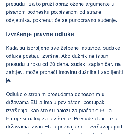
presudu i za to pruži obrazložene argumente u
pisanom podnesku potpisanom od strane
odvjetnika, pokrenut će se punopravno suđenje.
Izvršenje pravne odluke
Kada su iscrpljene sve žalbene instance, sudske
odluke postaju izvršne. Ako dužnik ne ispuni
presudu u roku od 20 dana, sudski zapisničar, na
zahtjev, može pronaći imovinu dužnika i zaplijeniti
je.
Odluke o stranim presudama donesenim u
državama EU-a imaju povlašteni postupak
izvršenja, kao što su nalozi za plaćanje EU-a i
Europski nalog za izvršenje. Presude donijete u
državama izvan EU-a priznaju se i izvršavaju pod