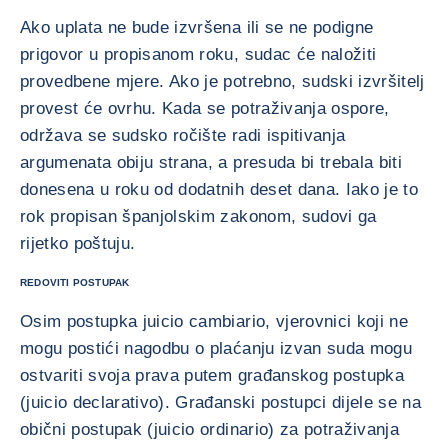
Ako uplata ne bude izvršena ili se ne podigne
prigovor u propisanom roku, sudac će naložiti
provedbene mjere. Ako je potrebno, sudski izvršitelj
provest će ovrhu. Kada se potraživanja ospore,
održava se sudsko ročište radi ispitivanja
argumenata obiju strana, a presuda bi trebala biti
donesena u roku od dodatnih deset dana. Iako je to
rok propisan španjolskim zakonom, sudovi ga
rijetko poštuju.
REDOVITI POSTUPAK
Osim postupka juicio cambiario, vjerovnici koji ne
mogu postići nagodbu o plaćanju izvan suda mogu
ostvariti svoja prava putem građanskog postupka
(juicio declarativo). Građanski postupci dijele se na
obični postupak (juicio ordinario) za potraživanja