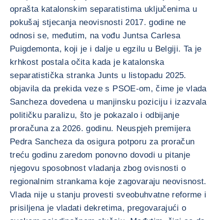
oprašta katalonskim separatistima uključenima u
pokušaj stjecanja neovisnosti 2017. godine ne
odnosi se, međutim, na vođu Juntsa Carlesa
Puigdemonta, koji je i dalje u egzilu u Belgiji. Ta je
krhkost postala očita kada je katalonska
separatistička stranka Junts u listopadu 2025.
objavila da prekida veze s PSOE-om, čime je vlada
Sancheza dovedena u manjinsku poziciju i izazvala
političku paralizu, što je pokazalo i odbijanje
proračuna za 2026. godinu. Neuspjeh premijera
Pedra Sancheza da osigura potporu za proračun
treću godinu zaredom ponovno dovodi u pitanje
njegovu sposobnost vladanja zbog ovisnosti o
regionalnim strankama koje zagovaraju neovisnost.
Vlada nije u stanju provesti sveobuhvatne reforme i
prisiljena je vladati dekretima, pregovarajući o