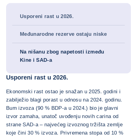
Usporeni rast u 2026.
Međunarodne rezerve ostaju niske
Na nišanu zbog napetosti između
Kine i SAD-a
Usporeni rast u 2026.
Ekonomski rast ostao je snažan u 2025. godini i
zabilježio blagi porast u odnosu na 2024. godinu.
Bum izvoza (90 % BDP-a u 2024.) bio je glavni
izvor zamaha, unatoč uvođenju novih carina od
strane SAD-a – najvećeg izvoznog tržišta zemlje
koje čini 30 % izvoza. Privremena stopa od 10 %