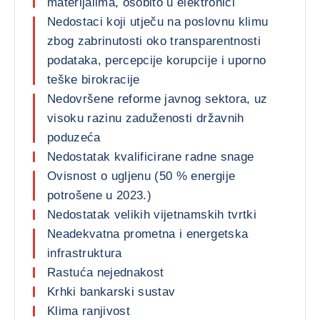
materijalima, osobito u elektronici
Nedostaci koji utječu na poslovnu klimu
zbog zabrinutosti oko transparentnosti
podataka, percepcije korupcije i uporno
teške birokracije
Nedovršene reforme javnog sektora, uz
visoku razinu zaduženosti državnih
poduzeća
Nedostatak kvalificirane radne snage
Ovisnost o ugljenu (50 % energije
potrošene u 2023.)
Nedostatak velikih vijetnamskih tvrtki
Neadekvatna prometna i energetska
infrastruktura
Rastuća nejednakost
Krhki bankarski sustav
Klima ranjivost