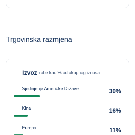
Trgovinska razmjena
Izvoz
robe kao % od ukupnog iznosa
Sjedinjenje Američke Države
30%
Kina
16%
Europa
11%