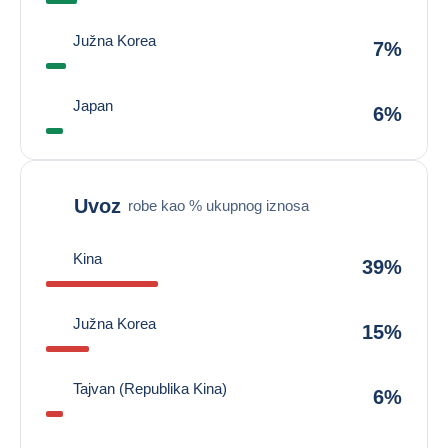
Južna Korea
7%
Japan
6%
Uvoz
robe kao % ukupnog iznosa
Kina
39%
Južna Korea
15%
Tajvan (Republika Kina)
6%