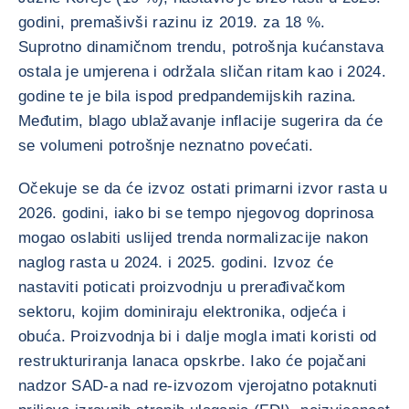
godini, premašivši razinu iz 2019. za 18 %.
Suprotno dinamičnom trendu, potrošnja kućanstava
ostala je umjerena i održala sličan ritam kao i 2024.
godine te je bila ispod predpandemijskih razina.
Međutim, blago ublažavanje inflacije sugerira da će
se volumeni potrošnje neznatno povećati.
Očekuje se da će izvoz ostati primarni izvor rasta u
2026. godini, iako bi se tempo njegovog doprinosa
mogao oslabiti uslijed trenda normalizacije nakon
naglog rasta u 2024. i 2025. godini. Izvoz će
nastaviti poticati proizvodnju u prerađivačkom
sektoru, kojim dominiraju elektronika, odjeća i
obuća. Proizvodnja bi i dalje mogla imati koristi od
restrukturiranja lanaca opskrbe. Iako će pojačani
nadzor SAD-a nad re-izvozom vjerojatno potaknuti