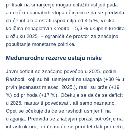
pritisak na smanjenje mogao ublažiti uslijed pada
američkih kamatnih stopa i činjenice da se predviđa
da će inflacija ostati ispod cilja od 4,5 %, velika
količina nenaplativih kredita – 5,3 % ukupnih kredita
u ožujku 2025. – ograničit će prostor za značajno
popuštanje monetarne politike.
Međunarodne rezerve ostaju niske
Javni deficit se značajno povećao u 2025. godini.
Rashodi, koji su bili usmjereni na ulaganja (+30 % u
prvih jedanaest mjeseci 2025.), rasli su brže (+19
%) od prihoda (+17 %). Očekuje se da će se deficit
u 2026. nastaviti povećavati, ali samo neznatno.
Opet se očekuje da će se rashodi usmjeriti na
ulaganja. Predviđa se značajan porast potrošnje na
infrastrukturu, pri čemu će se prioritet dati prometu,