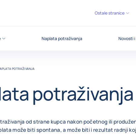
Ostale stranice
e
Naplata potraživanja
Novosti i
APLATA POTRAŽIVANJA
ata potraživanja
traživanja od strane kupca nakon početnog ili produže
lata može biti spontana, a može biti i rezultat radnji k