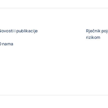
Novosti i publikacije
Rječnik po
rizikom
O nama