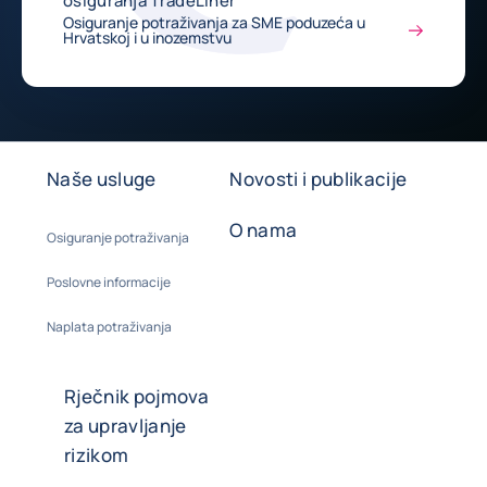
osiguranja TradeLiner
Osiguranje potraživanja za SME poduzeća u
Hrvatskoj i u inozemstvu
Naše usluge
Novosti i publikacije
O nama
Osiguranje potraživanja
Poslovne informacije
Naplata potraživanja
Rječnik pojmova
za upravljanje
rizikom