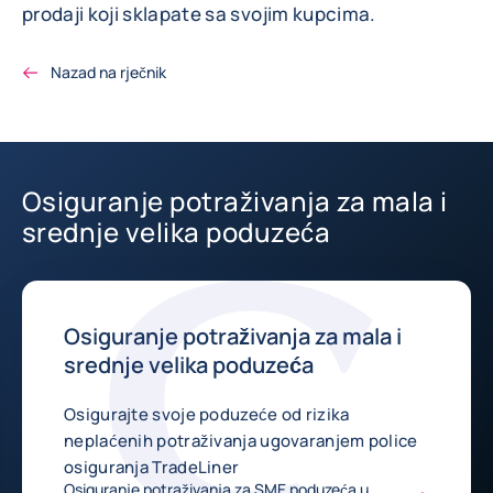
prodaji koji sklapate sa svojim kupcima.
Nazad na rječnik
Osiguranje potraživanja za mala i
srednje velika poduzeća
Osiguranje potraživanja za mala i
srednje velika poduzeća
Osigurajte svoje poduzeće od rizika
neplaćenih potraživanja ugovaranjem police
osiguranja TradeLiner
Osiguranje potraživanja za SME poduzeća u