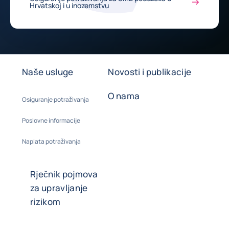
Hrvatskoj i u inozemstvu
Naše usluge
Novosti i publikacije
O nama
Osiguranje potraživanja
Poslovne informacije
Naplata potraživanja
Rječnik pojmova
za upravljanje
rizikom