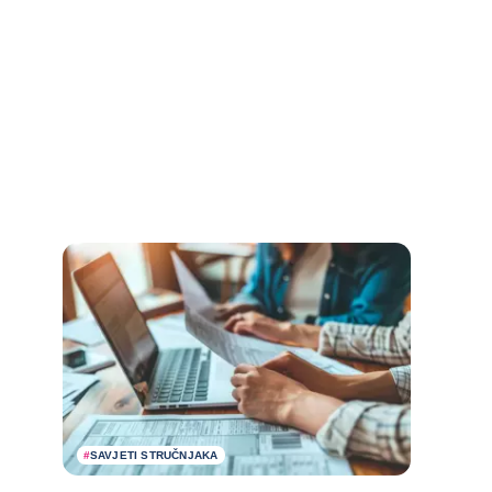
#
SAVJETI STRUČNJAKA