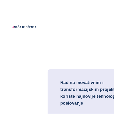
#
NAŠA RJEŠENJA
Rad na inovativnim i
transformacijskim projek
koriste najnovije tehnolog
poslovanje