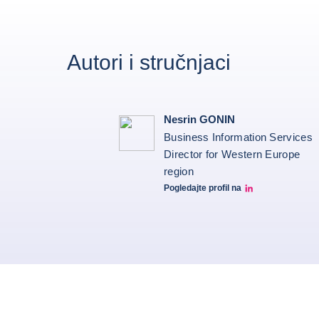
Autori i stručnjaci
Nesrin GONIN
Business Information Services
Director for Western Europe
region
Pogledajte profil na
Nesrin Linkedin