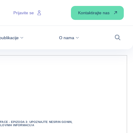
Kontaktirajte nas
Prijavite se
publikacije
O nama
Pretraži
FACE - EPIZODA 3: UPOZNAJTE NESRIN GONIN,
LOVNIH INFORMACIJA