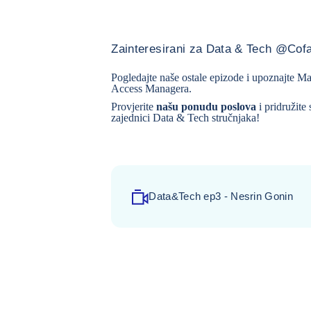
Zainteresirani za Data & Tech @Co
Pogledajte naše ostale epizode i
upoznajte M
Access Managera
.
Provjerite
našu ponudu poslova
i pridružite
zajednici Data & Tech stručnjaka!
Data&Tech ep3 - Nesrin Gonin