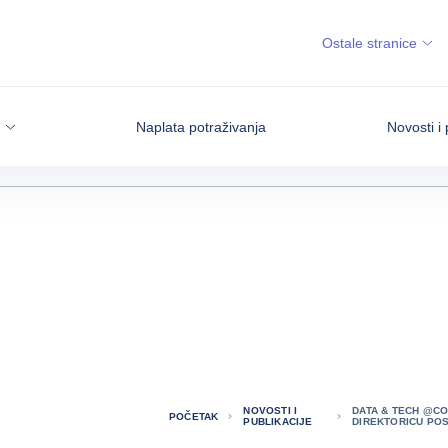
Ostale stranice
Naplata potraživanja
Novosti i 
NOVOSTI I
DATA & TECH @CO
POČETAK
PUBLIKACIJE
DIREKTORICU POS