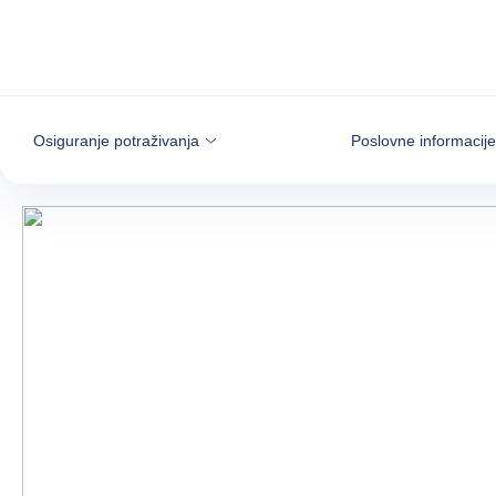
Saznajte više
Osiguranje potraživanja
Poslovne informacije