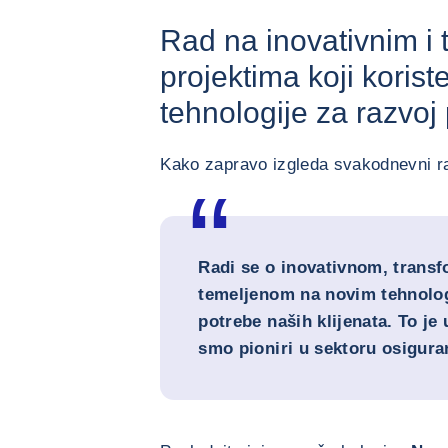
Rad na inovativnim i 
projektima koji korist
tehnologije za razvoj
Kako zapravo izgleda svakodnevni ra
Radi se o inovativnom, trans
temeljenom na novim tehnolog
potrebe naših klijenata. To je
smo pioniri u sektoru osigura