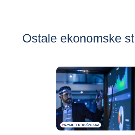
Ostale ekonomske st
#
SAVJETI STRUČNJAKA