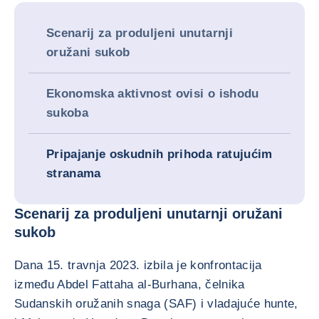
Scenarij za produljeni unutarnji
oružani sukob
Ekonomska aktivnost ovisi o ishodu
sukoba
Pripajanje oskudnih prihoda ratujućim
stranama
Scenarij za produljeni unutarnji oružani
sukob
Dana 15. travnja 2023. izbila je konfrontacija
između Abdel Fattaha al-Burhana, čelnika
Sudanskih oružanih snaga (SAF) i vladajuće hunte,