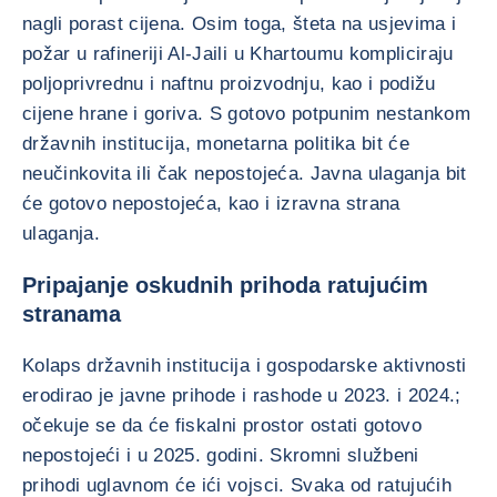
nagli porast cijena. Osim toga, šteta na usjevima i
požar u rafineriji Al-Jaili u Khartoumu kompliciraju
poljoprivrednu i naftnu proizvodnju, kao i podižu
cijene hrane i goriva. S gotovo potpunim nestankom
državnih institucija, monetarna politika bit će
neučinkovita ili čak nepostojeća. Javna ulaganja bit
će gotovo nepostojeća, kao i izravna strana
ulaganja.
Pripajanje oskudnih prihoda ratujućim
stranama
Kolaps državnih institucija i gospodarske aktivnosti
erodirao je javne prihode i rashode u 2023. i 2024.;
očekuje se da će fiskalni prostor ostati gotovo
nepostojeći i u 2025. godini. Skromni službeni
prihodi uglavnom će ići vojsci. Svaka od ratujućih