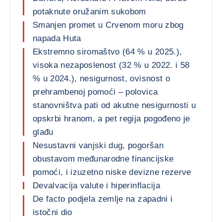
potaknute oružanim sukobom
Smanjen promet u Crvenom moru zbog
napada Huta
Ekstremno siromaštvo (64 % u 2025.),
visoka nezaposlenost (32 % u 2022. i 58
% u 2024.), nesigurnost, ovisnost o
prehrambenoj pomoći – polovica
stanovništva pati od akutne nesigurnosti u
opskrbi hranom, a pet regija pogođeno je
glađu
Nesustavni vanjski dug, pogoršan
obustavom međunarodne financijske
pomoći, i izuzetno niske devizne rezerve
Devalvacija valute i hiperinflacija
De facto podjela zemlje na zapadni i
istočni dio