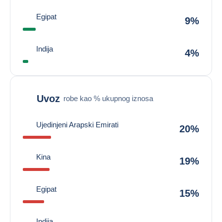
Egipat
9%
Indija
4%
Uvoz
robe kao % ukupnog iznosa
Ujedinjeni Arapski Emirati
20%
Kina
19%
Egipat
15%
Indija