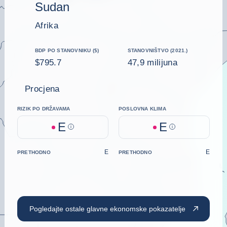
Sudan
Afrika
BDP PO STANOVNIKU ($)
STANOVNIŠTVO (2021.)
$795.7
47,9 milijuna
Procjena
RIZIK PO DRŽAVAMA
POSLOVNA KLIMA
E
E
Help
Help
E
E
PRETHODNO
PRETHODNO
Pogledajte ostale glavne ekonomske pokazatelje