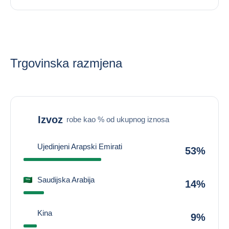
Trgovinska razmjena
Izvoz
robe kao % od ukupnog iznosa
Ujedinjeni Arapski Emirati
53%
Saudijska Arabija
14%
Kina
9%