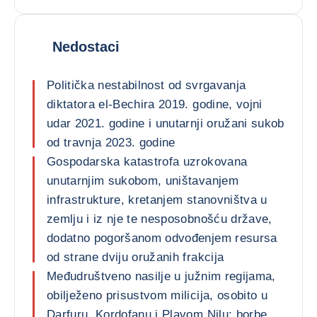
Nedostaci
Politička nestabilnost od svrgavanja
diktatora el-Bechira 2019. godine, vojni
udar 2021. godine i unutarnji oružani sukob
od travnja 2023. godine
Gospodarska katastrofa uzrokovana
unutarnjim sukobom, uništavanjem
infrastrukture, kretanjem stanovništva u
zemlju i iz nje te nesposobnošću države,
dodatno pogoršanom odvođenjem resursa
od strane dviju oružanih frakcija
Međudruštveno nasilje u južnim regijama,
obilježeno prisustvom milicija, osobito u
Darfuru, Kordofanu i Plavom Nilu; borbe