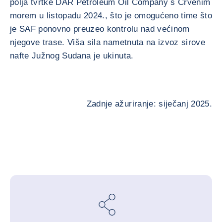
polja tvrtke DAR Petroleum Oil Company s Crvenim
morem u listopadu 2024., što je omogućeno time što
je SAF ponovno preuzeo kontrolu nad većinom
njegove trase. Viša sila nametnuta na izvoz sirove
nafte Južnog Sudana je ukinuta.
Zadnje ažuriranje: siječanj 2025.