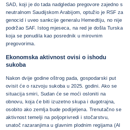
SAD, koji je do tada nadgledao pregovore zajedno s
neutralnom Saudijskom Arabijom, optužio je RSF za
genocid i uveo sankcije generalu Hemedtiju, no nije
podržao SAF. Istog mjeseca, na red je došla Turska
koja se ponudila kao posrednik u mirovnim
pregovorima.
Ekonomska aktivnost ovisi o ishodu
sukoba
Nakon dvije godine oštrog pada, gospodarski put
ovisit će o razvoju sukoba u 2025. godini. Ako se
situacija smiri, Sudan će se moći osloniti na
obnovu, koja će biti izuzetno skupa i dugotrajna,
osobito ako zemlja bude podijeljena. Trenutačno se
aktivnost temelji na poljoprivredi i stočarstvu,
unatoč razaranjima u glavnim plodnim regijama (Al