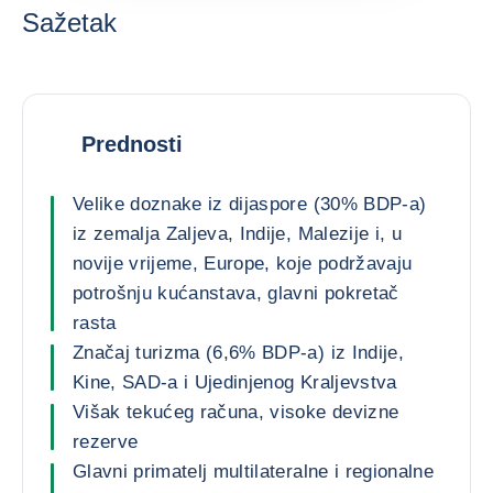
Sažetak
Prednosti
Velike doznake iz dijaspore (30% BDP-a)
iz zemalja Zaljeva, Indije, Malezije i, u
novije vrijeme, Europe, koje podržavaju
potrošnju kućanstava, glavni pokretač
rasta
Značaj turizma (6,6% BDP-a) iz Indije,
Kine, SAD-a i Ujedinjenog Kraljevstva
Višak tekućeg računa, visoke devizne
rezerve
Glavni primatelj multilateralne i regionalne