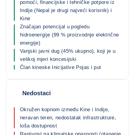
pomoći, financijske i tehničke potpore iz
Indije (Nepal je drugi najveći korisnik) i
Kine
Značajan potencijal u pogledu
hidroenergije (99 % proizvodnje električne
energije)
Vanjski javni dug (45% ukupno), koji je u
velikoj mjeri koncesijski
Član kineske Inicijative Pojas i put
Nedostaci
Okružen kopnom između Kine i Indije,
neravan teren, nedostatak infrastrukture,
loša dostupnost
Ranjivost na klimatske opasnosti (otapanje