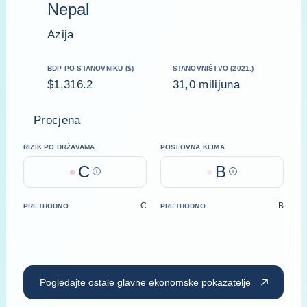
Nepal
Azija
BDP PO STANOVNIKU ($)
STANOVNIŠTVO (2021.)
$1,316.2
31,0 milijuna
Procjena
RIZIK PO DRŽAVAMA
POSLOVNA KLIMA
C
B
Help
Help
C
B
PRETHODNO
PRETHODNO
Pogledajte ostale glavne ekonomske pokazatelje