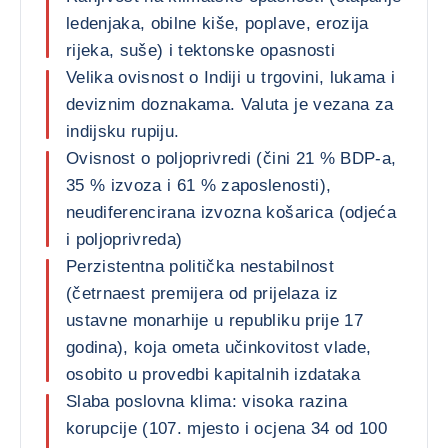
ledenjaka, obilne kiše, poplave, erozija
rijeka, suše) i tektonske opasnosti
Velika ovisnost o Indiji u trgovini, lukama i
deviznim doznakama. Valuta je vezana za
indijsku rupiju.
Ovisnost o poljoprivredi (čini 21 % BDP-a,
35 % izvoza i 61 % zaposlenosti),
neudiferencirana izvozna košarica (odjeća
i poljoprivreda)
Perzistentna politička nestabilnost
(četrnaest premijera od prijelaza iz
ustavne monarhije u republiku prije 17
godina), koja ometa učinkovitost vlade,
osobito u provedbi kapitalnih izdataka
Slaba poslovna klima: visoka razina
korupcije (107. mjesto i ocjena 34 od 100