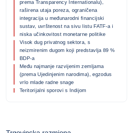
prema Transparency Internationalu),
raširena utaja poreza, ograničena
integracija u međunarodni financijski
sustav, uvrštenost na sivu listu FATF-a i
niska učinkovitost monetarne politike
Visok dug privatnog sektora, s
neizmirenim dugom koji predstavlja 89 %
BDP-a
Među najmanje razvijenim zemljama
(prema Ujedinjenim narodima), egzodus
vrlo mlade radne snage
Teritorijalni sporovi s Indijom
Trgovinska razmjena