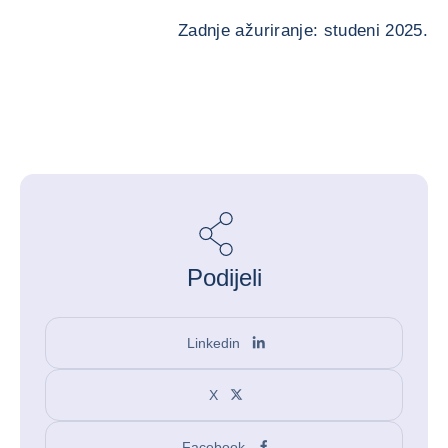
Zadnje ažuriranje: studeni 2025.
Podijeli
Linkedin
X
Facebook