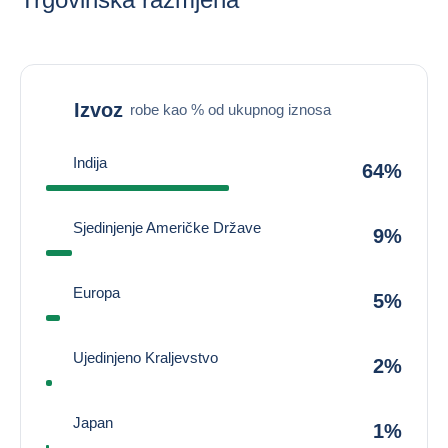
Izvoz
robe kao % od ukupnog iznosa
Indija
64%
Sjedinjenje Američke Države
9%
Europa
5%
Ujedinjeno Kraljevstvo
2%
Japan
1%