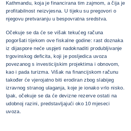
Kathmandu, koja je financirana tim zajmom, a čija je
profitabilnost neizvjesna. U tijeku su pregovori o
njegovu pretvaranju u bespovratna sredstva.
Očekuje se da će se višak tekućeg računa
pogoršati tijekom ove fiskalne godine: rast doznaka
iz dijaspore neće uspjeti nadoknaditi produbljivanje
trgovinskog deficita, koji je posljedica uvoza
povezanog s investicijskim projektima i obnovom,
kao i pada turizma. Višak na financijskom računu
također će vjerojatno biti erodiran zbog slabijeg
izravnog stranog ulaganja, koje je ionako vrlo nisko.
Ipak, očekuje se da će devizne rezerve ostati na
udobnoj razini, predstavljajući oko 10 mjeseci
uvoza.