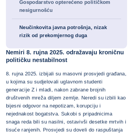
Gospodarstvo opterećeno političkom
nesigurnošću
Neučinkovita javna potrošnja, nizak
rizik od prekomjernog duga
Nemiri 8. rujna 2025. odražavaju kroničnu
političku nestabilnost
8. rujna 2025. izbijali su masovni prosvjedi građana,
u kojima su sudjelovali uglavnom studenti
generacije Z i mladi, nakon zabrane brojnih
društvenih mreža diljem zemlje. Neredi su izbili kao
bijesni odgovor na nepotizam, korupciju i
nejednakost bogatstva. Sukobi s pripadnicima
snaga reda bili su nasilni, ostavivši desetke mrtvih i
tisuće ranjenih. Prosvjedi su doveli do raspuštanja