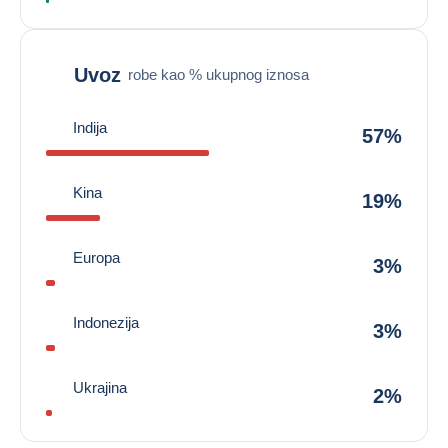
Uvoz
robe kao % ukupnog iznosa
Indija
57%
Kina
19%
Europa
3%
Indonezija
3%
Ukrajina
2%