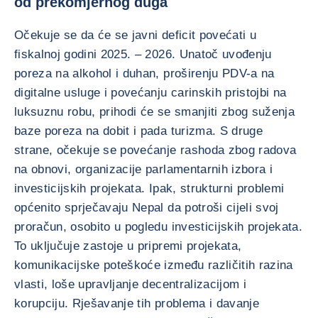
od prekomjernog duga
Očekuje se da će se javni deficit povećati u
fiskalnoj godini 2025. – 2026. Unatoč uvođenju
poreza na alkohol i duhan, proširenju PDV-a na
digitalne usluge i povećanju carinskih pristojbi na
luksuznu robu, prihodi će se smanjiti zbog suženja
baze poreza na dobit i pada turizma. S druge
strane, očekuje se povećanje rashoda zbog radova
na obnovi, organizacije parlamentarnih izbora i
investicijskih projekata. Ipak, strukturni problemi
općenito sprječavaju Nepal da potroši cijeli svoj
proračun, osobito u pogledu investicijskih projekata.
To uključuje zastoje u pripremi projekata,
komunikacijske poteškoće između različitih razina
vlasti, loše upravljanje decentralizacijom i
korupciju. Rješavanje tih problema i davanje