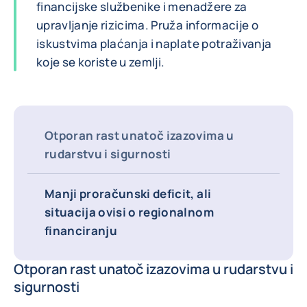
financijske službenike i menadžere za
upravljanje rizicima. Pruža informacije o
iskustvima plaćanja i naplate potraživanja
koje se koriste u zemlji.
Otporan rast unatoč izazovima u
rudarstvu i sigurnosti
Manji proračunski deficit, ali
situacija ovisi o regionalnom
financiranju
Otporan rast unatoč izazovima u rudarstvu i
sigurnosti