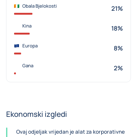
Obala Bjelokosti
21%
Kina
18%
Europa
8%
Gana
2%
Ekonomski izgledi
Ovaj odjeljak vrijedan je alat za korporativne