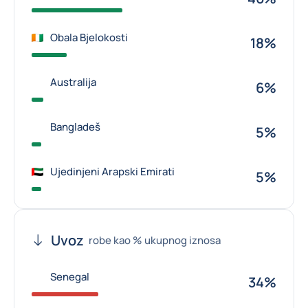
Obala Bjelokosti
18%
Australija
6%
Bangladeš
5%
Ujedinjeni Arapski Emirati
5%
Uvoz
robe kao % ukupnog iznosa
Senegal
34%