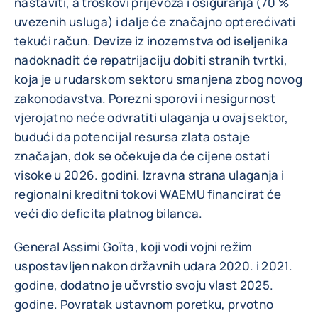
nastaviti, a troškovi prijevoza i osiguranja (70 %
uvezenih usluga) i dalje će značajno opterećivati
tekući račun. Devize iz inozemstva od iseljenika
nadoknadit će repatrijaciju dobiti stranih tvrtki,
koja je u rudarskom sektoru smanjena zbog novog
zakonodavstva. Porezni sporovi i nesigurnost
vjerojatno neće odvratiti ulaganja u ovaj sektor,
budući da potencijal resursa zlata ostaje
značajan, dok se očekuje da će cijene ostati
visoke u 2026. godini. Izravna strana ulaganja i
regionalni kreditni tokovi WAEMU financirat će
veći dio deficita platnog bilanca.
General Assimi Goïta, koji vodi vojni režim
uspostavljen nakon državnih udara 2020. i 2021.
godine, dodatno je učvrstio svoju vlast 2025.
godine. Povratak ustavnom poretku, prvotno