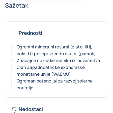
Sažetak
Prednosti
Ogromni mineralni resursi (zlato, litij,
boksit) i poljoprivredni resursi (pamuk)
Značajne doznake radnika iz inozemstva
Član Zapadnoafričke ekonomske i
monetarne unije (WAEMU)
Ogroman potencijal za razvoj solarne
energije
Nedostaci