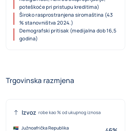
poteškoće pri pristupu kreditima)
Široko rasprostranjena siromaština (43
% stanovništva 2024.)
Demografski pritisak (medijalna dob 16,5
godina)
Trgovinska razmjena
Izvoz
robe kao % od ukupnog iznosa
Južnoafrička Republika
46%