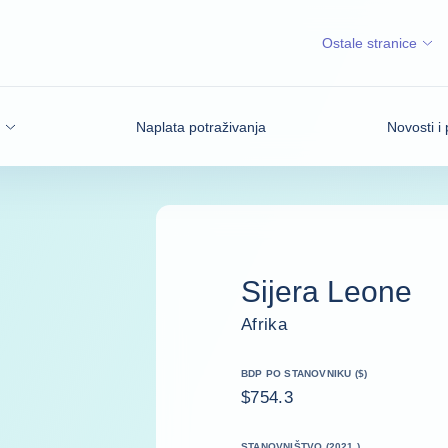
Ostale stranice
Naplata potraživanja
Novosti i 
Sijera Leone
Afrika
BDP PO STANOVNIKU ($)
$754.3
STANOVNIŠTVO (2021.)