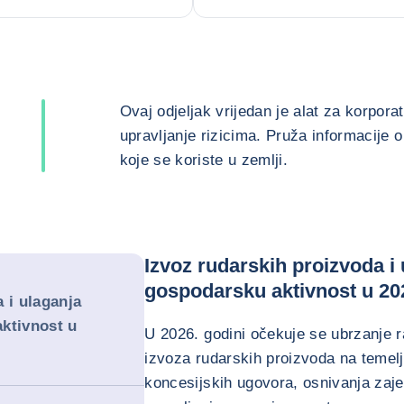
Ovaj odjeljak vrijedan je alat za korpor
upravljanje rizicima. Pruža informacije o
koje se koriste u zemlji.
Izvoz rudarskih proizvoda i
gospodarsku aktivnost u 20
 i ulaganja
ktivnost u
U 2026. godini očekuje se ubrzanje r
izvoza rudarskih proizvoda na temel
koncesijskih ugovora, osnivanja zaje