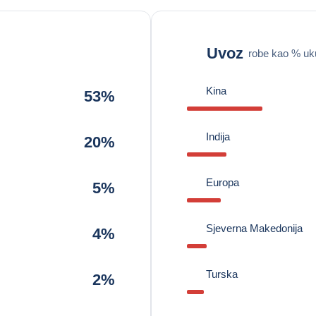
Uvoz
robe kao % uk
Kina
53%
Indija
20%
Europa
5%
Sjeverna Makedonija
4%
Turska
2%