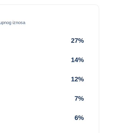
upnog iznosa
27%
14%
12%
7%
6%