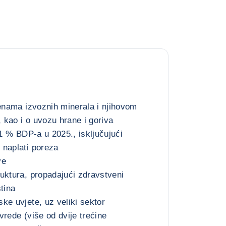
jenama izvoznih minerala i njihovom
, kao i o uvozu hrane i goriva
11 % BDP-a u 2025., isključujući
 naplati poreza
ve
uktura, propadajući zdravstveni
tina
ke uvjete, uz veliki sektor
vrede (više od dvije trećine