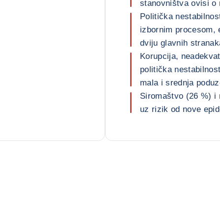
stanovništva ovisi o
Politička nestabilnos
izbornim procesom, e
dviju glavnih stranak
Korupcija, neadekvat
politička nestabilnos
mala i srednja podu
Siromaštvo (26 %) i
uz rizik od nove epi