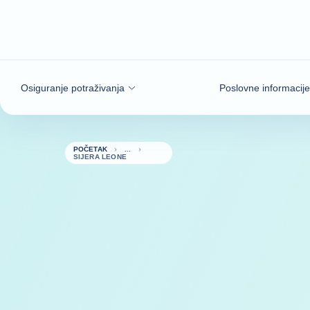
Saznajte više
Osiguranje potraživanja
Poslovne informacije
POČETAK
SIJERA LEONE