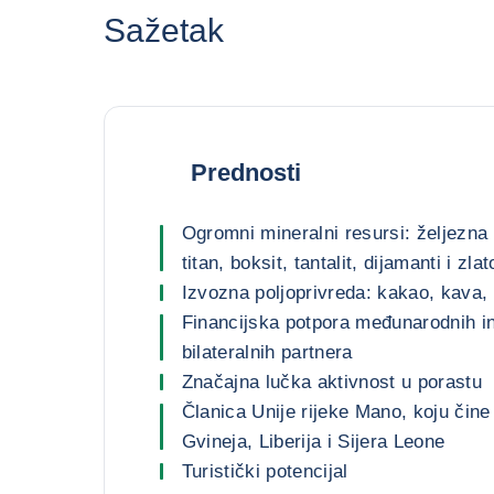
Sažetak
Prednosti
Ogromni mineralni resursi: željezna
titan, boksit, tantalit, dijamanti i zlat
Izvozna poljoprivreda: kakao, kava, 
Financijska potpora međunarodnih ins
bilateralnih partnera
Značajna lučka aktivnost u porastu
Članica Unije rijeke Mano, koju čine
Gvineja, Liberija i Sijera Leone
Turistički potencijal