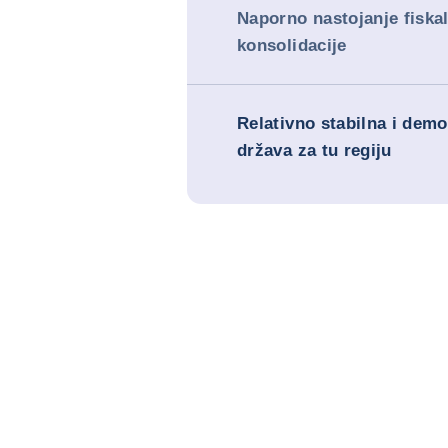
Naporno nastojanje fiska
konsolidacije
Relativno stabilna i dem
država za tu regiju