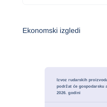
Ekonomski izgledi
Izvoz rudarskih proizvoda
podržat će gospodarsku a
2026. godini