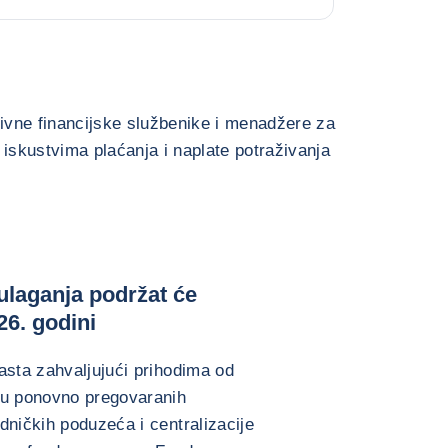
ativne financijske službenike i menadžere za
 iskustvima plaćanja i naplate potraživanja
 ulaganja podržat će
26. godini
asta zahvaljujući prihodima od
ju ponovno pregovaranih
dničkih poduzeća i centralizacije