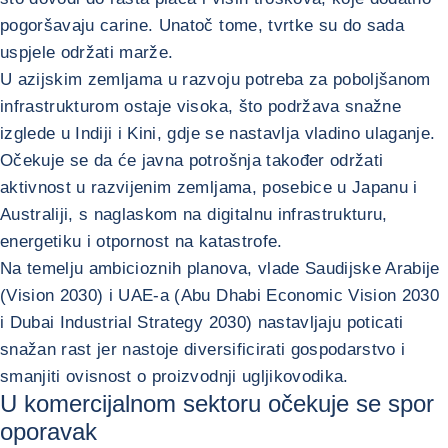
pogoršavaju carine. Unatoč tome, tvrtke su do sada
uspjele održati marže.
U azijskim zemljama u razvoju potreba za poboljšanom
infrastrukturom ostaje visoka, što podržava snažne
izglede u Indiji i Kini, gdje se nastavlja vladino ulaganje.
Očekuje se da će javna potrošnja također održati
aktivnost u razvijenim zemljama, posebice u Japanu i
Australiji, s naglaskom na digitalnu infrastrukturu,
energetiku i otpornost na katastrofe.
Na temelju ambicioznih planova, vlade Saudijske Arabije
(Vision 2030) i UAE-a (Abu Dhabi Economic Vision 2030
i Dubai Industrial Strategy 2030) nastavljaju poticati
snažan rast jer nastoje diversificirati gospodarstvo i
smanjiti ovisnost o proizvodnji ugljikovodika.
U komercijalnom sektoru očekuje se spor
oporavak