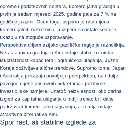
opreme i podatkovnih centara, komercijalna gradnja u
prvih je sedam mjeseci 2025. godine pala za 7 % na
godišnjoj razini. Osim toga, usporio je rast cijena
komercijalnih nekretnina, a izgledi za ostale sektore
ukazuju na moguće usporavanje.
Perspektiva diljem azijsko-pacifičke regije je raznolikija.
Nerastanovna gradnja u Kini ostaje slaba, uz nisku
iskorištenost kapaciteta i ograničena ulaganja. Južna
Koreja doživljava slične trendove. Suprotno tome, Japan
i Australija pokazuju povoljniju perspektivu, uz i dalje
povoljne cijene poslovnih nekretnina i pozitivne
investicijske namjere. Unatoč neizvjesnosti oko carina,
izgled za kapitalna ulaganja u Indiji trebao bi i dalje
podržavati komercijalnu izgradnju, a zemlja ostaje
atraktivna alternativa Kini.
Spor rast, ali stabilne izglede za