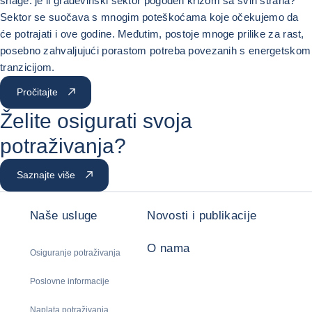
snage: je li građevinski sektor pogođen krizom sa svih strana?
Sektor se suočava s mnogim poteškoćama koje očekujemo da
će potrajati i ove godine. Međutim, postoje mnoge prilike za rast,
posebno zahvaljujući porastom potreba povezanih s energetskom
tranzicijom.
Pročitajte
Želite osigurati svoja
potraživanja?
Saznajte više
Naše usluge
Novosti i publikacije
O nama
Osiguranje potraživanja
Poslovne informacije
Naplata potraživanja