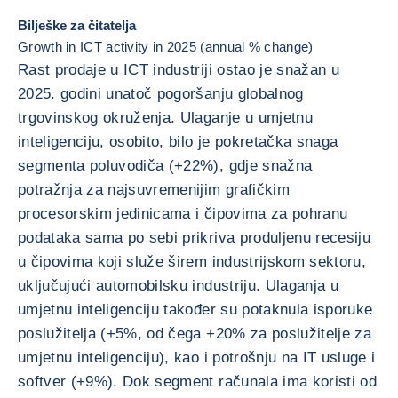
Bilješke za čitatelja
Growth in ICT activity in 2025 (annual % change)
Rast prodaje u ICT industriji ostao je snažan u
2025. godini unatoč pogoršanju globalnog
trgovinskog okruženja. Ulaganje u umjetnu
inteligenciju, osobito, bilo je pokretačka snaga
segmenta poluvodiča (+22%), gdje snažna
potražnja za najsuvremenijim grafičkim
procesorskim jedinicama i čipovima za pohranu
podataka sama po sebi prikriva produljenu recesiju
u čipovima koji služe širem industrijskom sektoru,
uključujući automobilsku industriju. Ulaganja u
umjetnu inteligenciju također su potaknula isporuke
poslužitelja (+5%, od čega +20% za poslužitelje za
umjetnu inteligenciju), kao i potrošnju na IT usluge i
softver (+9%). Dok segment računala ima koristi od