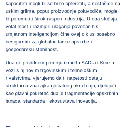
kapaciteti mogli bi se brzo opteretiti, a nestašice na
uskim grlima, poput proizvodnje poluvodiča, mogle
bi poremetiti širok raspon industrija. U oba slučaja,
volatilnost i razmjeri ulaganja povezanih s
umjetnom inteligencijom čine ovaj ciklus posebno
nesigurnim za globalne lance opskrbe i
gospodarsku stabilnost.
Unatoč prividnom primirju između SAD-a i Kine u
vezi s njihovim trgovinskim i tehnološkim
rivalstvima, vjerujemo da ti napetosti ostaju
strukturna značajka globalnog okruženja, djelujući
kao glavni pokretač dublje fragmentacije opskrbnih
lanaca, standarda i ekosustava inovacija.