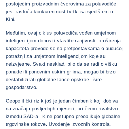
postojećim proizvodnim čvorovima za poluvodiče
jest rastuća konkurentnost tvrtki sa sjedištem u
Kini.
Međutim, ovaj ciklus poluvodiča vođen umjetnom
inteligencijom donosi i vlastite ranjivosti: proširenja
kapaciteta provode se na pretpostavkama o budućoj
potražnji za umjetnom inteligencijom koje su
neizvjesne. Svaki nesklad, bilo da se radi o višku
ponude ili ponovnim uskim grlima, mogao bi brzo
destabilizirati globalne lance opskrbe i šire
gospodarstvo.
Geopolitički rizik još je jedan čimbenik koji dobiva
na značaju posljednjih mjeseci, pri čemu rivalstvo
između SAD-a i Kine postupno preoblikuje globalne
trgovinske tokove. Uvođenje izvoznih kontrola,