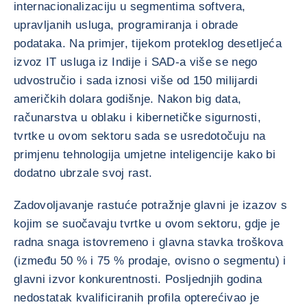
internacionalizaciju u segmentima softvera,
upravljanih usluga, programiranja i obrade
podataka. Na primjer, tijekom proteklog desetljeća
izvoz IT usluga iz Indije i SAD-a više se nego
udvostručio i sada iznosi više od 150 milijardi
američkih dolara godišnje. Nakon big data,
računarstva u oblaku i kibernetičke sigurnosti,
tvrtke u ovom sektoru sada se usredotočuju na
primjenu tehnologija umjetne inteligencije kako bi
dodatno ubrzale svoj rast.
Zadovoljavanje rastuće potražnje glavni je izazov s
kojim se suočavaju tvrtke u ovom sektoru, gdje je
radna snaga istovremeno i glavna stavka troškova
(između 50 % i 75 % prodaje, ovisno o segmentu) i
glavni izvor konkurentnosti. Posljednjih godina
nedostatak kvalificiranih profila opterećivao je