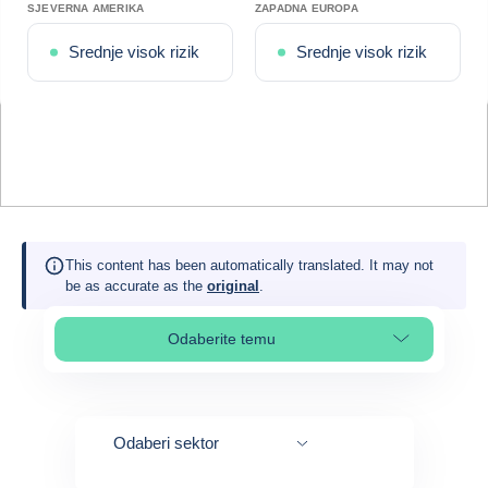
SJEVERNA AMERIKA
ZAPADNA EUROPA
Srednje visok rizik
Srednje visok rizik
This content has been automatically translated. It may not
be as accurate as the
original
.
Odaberite temu
Select page section
Odaberi sektor