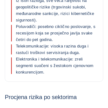
Iz istih razloga, sve veća ranjivost na
geopolitičke rizike (trgovinski sukobi,
međunarodne sankcije, rizici kibernetičke
sigurnosti).
Poluvodiči: posebno ciklično poslovanje, s
recesijom koja se prosječno javlja svake
četiri do pet godina.
Telekomunikacije: visoka razina duga i
rastući troškovi servisiranja duga.
Elektronika i telekomunikacije: zreli
segmenti suočeni s žestokom cjenovnom
konkurencijom.
Procjena rizika po sektorima