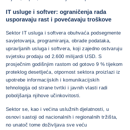
IT usluge i softver: ograničenja rada
usporavaju rast i povećavaju troškove
Sektor IT usluga i softvera obuhvaća podsegmente
savjetovanja, programiranja, obrade podataka,
upravljanih usluga i softvera, koji zajedno ostvaruju
svjetsku prodaju od 2.600 milijardi USD. S
prosječnim godišnjim rastom od gotovo 9 % tijekom
proteklog desetljeća, otpornost sektora proizlazi iz
upotrebe informacijskih i komunikacijskih
tehnologija od strane tvrtki i javnih vlasti radi
poboljšanja njihove učinkovitosti.
Sektor se, kao i većina uslužnih djelatnosti, u
osnovi sastoji od nacionalnih i regionalnih tržišta,
no unatoč tome doživljava sve veću