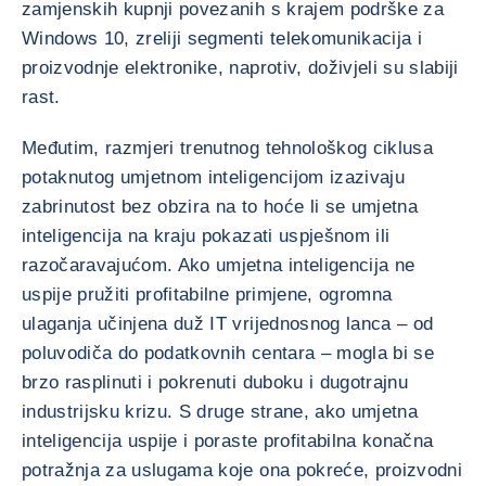
zamjenskih kupnji povezanih s krajem podrške za
Windows 10, zreliji segmenti telekomunikacija i
proizvodnje elektronike, naprotiv, doživjeli su slabiji
rast.
Međutim, razmjeri trenutnog tehnološkog ciklusa
potaknutog umjetnom inteligencijom izazivaju
zabrinutost bez obzira na to hoće li se umjetna
inteligencija na kraju pokazati uspješnom ili
razočaravajućom. Ako umjetna inteligencija ne
uspije pružiti profitabilne primjene, ogromna
ulaganja učinjena duž IT vrijednosnog lanca – od
poluvodiča do podatkovnih centara – mogla bi se
brzo rasplinuti i pokrenuti duboku i dugotrajnu
industrijsku krizu. S druge strane, ako umjetna
inteligencija uspije i poraste profitabilna konačna
potražnja za uslugama koje ona pokreće, proizvodni