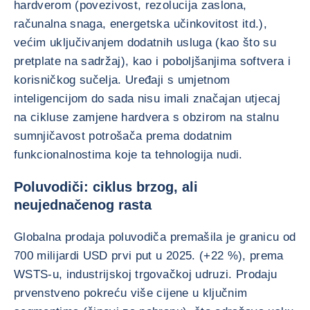
hardverom (povezivost, rezolucija zaslona,
računalna snaga, energetska učinkovitost itd.),
većim uključivanjem dodatnih usluga (kao što su
pretplate na sadržaj), kao i poboljšanjima softvera i
korisničkog sučelja. Uređaji s umjetnom
inteligencijom do sada nisu imali značajan utjecaj
na cikluse zamjene hardvera s obzirom na stalnu
sumnjičavost potrošača prema dodatnim
funkcionalnostima koje ta tehnologija nudi.
Poluvodiči: ciklus brzog, ali
neujednačenog rasta
Globalna prodaja poluvodiča premašila je granicu od
700 milijardi USD prvi put u 2025. (+22 %), prema
WSTS-u, industrijskoj trgovačkoj udruzi. Prodaju
prvenstveno pokreću više cijene u ključnim