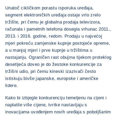
Unatoč cikličkom porastu isporuka uređaja,
segment elektroničkih uređaja ostaje vrlo zrelo
tržište, pri čemu je globalna prodaja televizora,
računala i pametnih telefona dosegla vrhunac 2011.,
2013. i 2016. godine, redom. Prodaju u najvećoj
mjeri pokreću zamjenske kupnje postojeće opreme,
a u manjoj mjeri i prve kupnje u tržištima u
nastajanju. Ograničen rast obujma tijekom proteklog
desetljeća doveo je do žestoke konkurencije za
tržišni udio, pri čemu kineski izazivači često
istiskuju bivše japanske, europske i američke
lidere.
Kako bi izbjegle konkurenciju temeljenu na cijeni i
naplatile više cijene, tvrtke nastavljaju s
inovacijama uvođenjem novih uređaja s poboljšanim