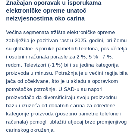
Značajan oporavak u isporukama
elektroničke opreme unatoč
neizvjesnostima oko carina
Većina segmenata tržišta elektroničke opreme
zabilježila je pozitivan rast u 2025. godini, pri čemu
su globalne isporuke pametnih telefona, poslužitelja
i osobnih računala porasle za 2 %, 5 % i 7 %,
redom. Televizori (-1 %) bili su jedina kategorija
proizvoda u minusu. Potražnja je u većini regija bila
jača od očekivane, što je u skladu s oporavkom
potrošačke potrošnje. U SAD-u su napori
proizvođača da diversificiraju svoju proizvodnu
bazu i izuzeća od dodatnih carina za određene
kategorije proizvoda (posebno pametne telefone i
računala) pomogli ublažiti utjecaj brzo promjenjivog
carinskog okruženja.