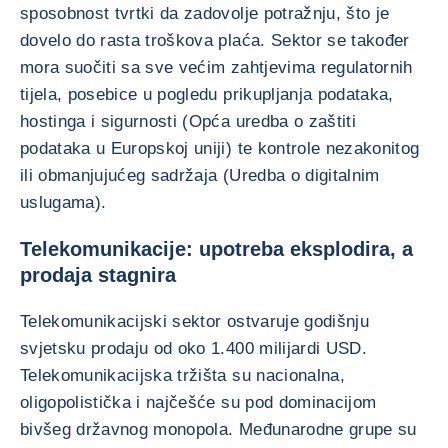
sposobnost tvrtki da zadovolje potražnju, što je
dovelo do rasta troškova plaća. Sektor se također
mora suočiti sa sve većim zahtjevima regulatornih
tijela, posebice u pogledu prikupljanja podataka,
hostinga i sigurnosti (Opća uredba o zaštiti
podataka u Europskoj uniji) te kontrole nezakonitog
ili obmanjujućeg sadržaja (Uredba o digitalnim
uslugama).
Telekomunikacije: upotreba eksplodira, a
prodaja stagnira
Telekomunikacijski sektor ostvaruje godišnju
svjetsku prodaju od oko 1.400 milijardi USD.
Telekomunikacijska tržišta su nacionalna,
oligopolistička i najčešće su pod dominacijom
bivšeg državnog monopola. Međunarodne grupe su