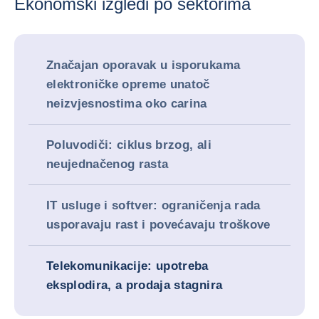
Ekonomski izgledi po sektorima
Značajan oporavak u isporukama
elektroničke opreme unatoč
neizvjesnostima oko carina
Poluvodiči: ciklus brzog, ali
neujednačenog rasta
IT usluge i softver: ograničenja rada
usporavaju rast i povećavaju troškove
Telekomunikacije: upotreba
eksplodira, a prodaja stagnira