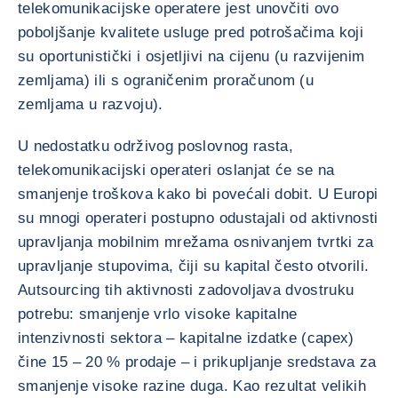
telekomunikacijske operatere jest unovčiti ovo
poboljšanje kvalitete usluge pred potrošačima koji
su oportunistički i osjetljivi na cijenu (u razvijenim
zemljama) ili s ograničenim proračunom (u
zemljama u razvoju).
U nedostatku održivog poslovnog rasta,
telekomunikacijski operateri oslanjat će se na
smanjenje troškova kako bi povećali dobit. U Europi
su mnogi operateri postupno odustajali od aktivnosti
upravljanja mobilnim mrežama osnivanjem tvrtki za
upravljanje stupovima, čiji su kapital često otvorili.
Autsourcing tih aktivnosti zadovoljava dvostruku
potrebu: smanjenje vrlo visoke kapitalne
intenzivnosti sektora – kapitalne izdatke (capex)
čine 15 – 20 % prodaje – i prikupljanje sredstava za
smanjenje visoke razine duga. Kao rezultat velikih